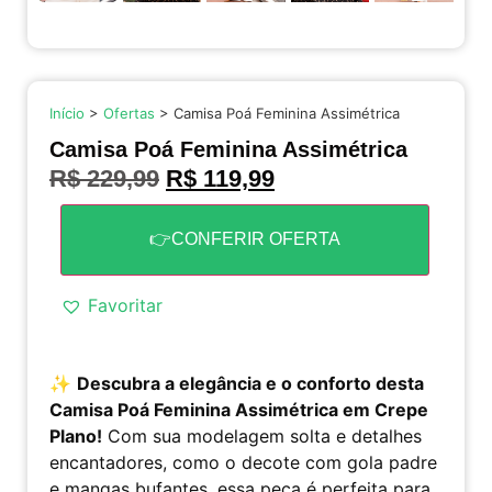
Início
>
Ofertas
> Camisa Poá Feminina Assimétrica
Camisa Poá Feminina Assimétrica
R$
229,99
R$
119,99
👉CONFERIR OFERTA
Favoritar
✨
Descubra a elegância e o conforto desta
Camisa Poá Feminina Assimétrica em Crepe
Plano!
Com sua modelagem solta e detalhes
encantadores, como o decote com gola padre
e mangas bufantes, essa peça é perfeita para