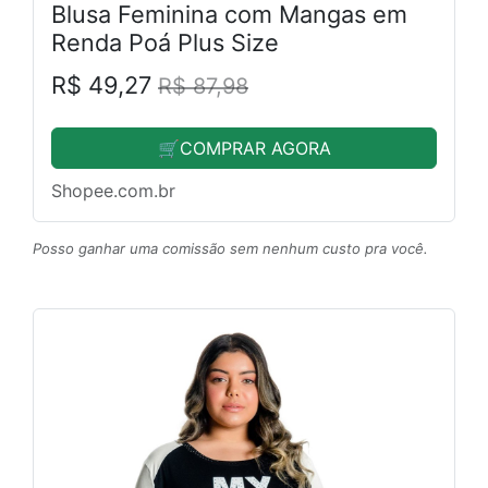
Blusa Feminina com Mangas em
Renda Poá Plus Size
R$ 49,27
R$ 87,98
🛒COMPRAR AGORA
Shopee.com.br
Posso ganhar uma comissão sem nenhum custo pra você.