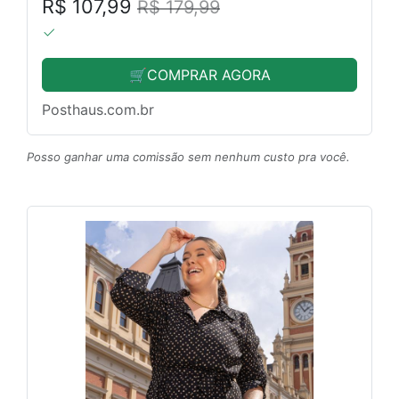
R$ 107,99
R$ 179,99
🛒COMPRAR AGORA
Posthaus.com.br
Posso ganhar uma comissão sem nenhum custo pra você.