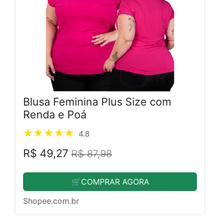
Blusa Feminina Plus Size com
Renda e Poá
4.8
R$ 49,27
R$ 87,98
🛒COMPRAR AGORA
Shopee.com.br