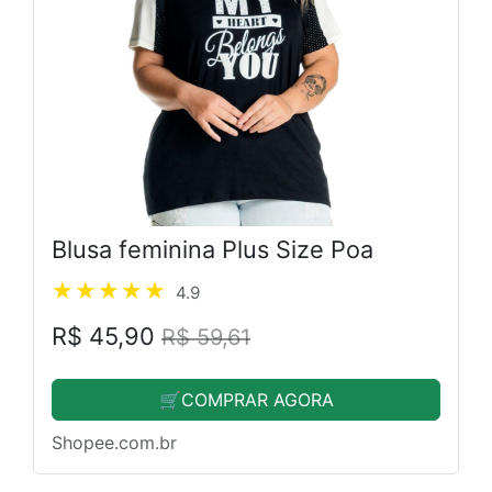
Blusa feminina Plus Size Poa
4.9
R$ 45,90
R$ 59,61
🛒COMPRAR AGORA
Shopee.com.br