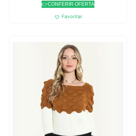
👉CONFERIR OFERTA
Favoritar