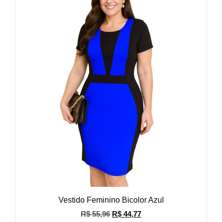
Vestido Feminino Bicolor Azul
R$
55,96
R$
44,77