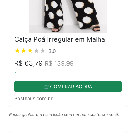
Calça Poá Irregular em Malha
3.0
R$ 63,79
R$ 139,99
🛒COMPRAR AGORA
Posthaus.com.br
Posso ganhar uma comissão sem nenhum custo pra você.