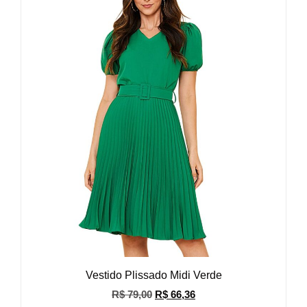
Vestido Plissado Midi Verde
R$
79,00
R$
66,36