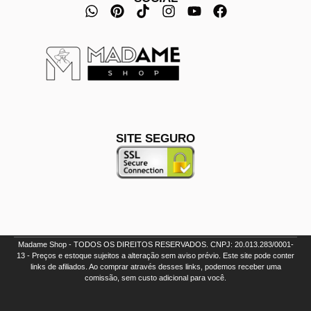
SITE SEGURO
Madame Shop - TODOS OS DIREITOS RESERVADOS. CNPJ: 20.013.283/0001-
13 - Preços e estoque sujeitos a alteração sem aviso prévio. Este site pode conter
links de afiliados. Ao comprar através desses links, podemos receber uma
comissão, sem custo adicional para você.