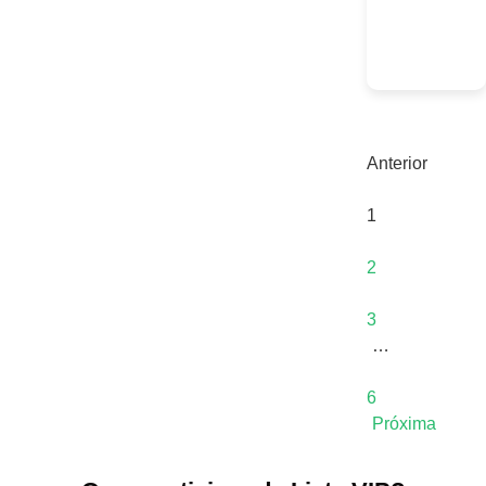
Anterior
1
2
3
…
6
Próxima