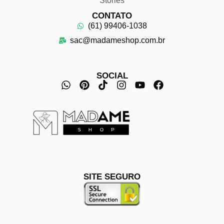
Stories
CONTATO
(61) 99406-1038
sac@madameshop.com.br
SOCIAL
SITE SEGURO