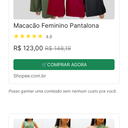
Macacão Feminino Pantalona
4.9
R$ 123,00
R$ 148,19
🛒COMPRAR AGORA
Shopee.com.br
Posso ganhar uma comissão sem nenhum custo pra você.