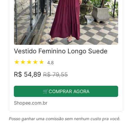
Vestido Feminino Longo Suede
4.8
R$ 54,89
R$ 79,55
🛒COMPRAR AGORA
Shopee.com.br
Posso ganhar uma comissão sem nenhum custo pra você.