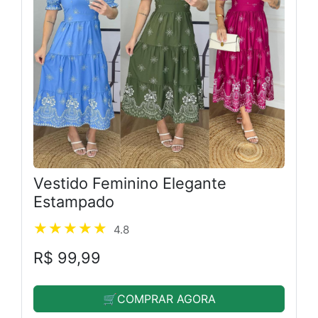
Vestido Feminino Elegante
Estampado
4.8
R$ 99,99
🛒COMPRAR AGORA