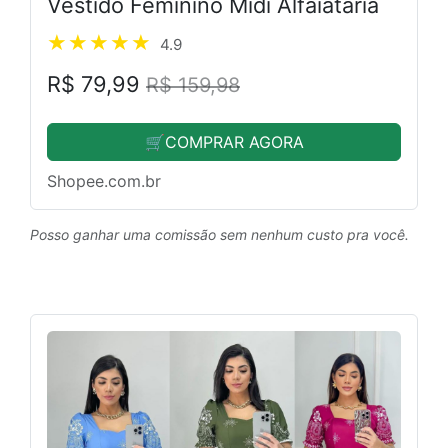
Vestido Feminino Midi Alfaiataria
4.9
R$ 79,99
R$ 159,98
🛒COMPRAR AGORA
Shopee.com.br
Posso ganhar uma comissão sem nenhum custo pra você.