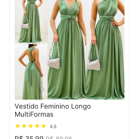
Vestido Feminino Longo
MultiFormas
4.8
R$ 35,99
R$ 89,98