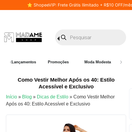
⭐ ShopeeVIP: Frete Grátis Ilimitado + R$10 OFF/mês
Lançamentos
Promoções
Moda Modesta
Plus 
Como Vestir Melhor Após os 40: Estilo
Acessível e Exclusivo
Início
»
Blog
»
Dicas de Estilo
»
Como Vestir Melhor
Após os 40: Estilo Acessível e Exclusivo