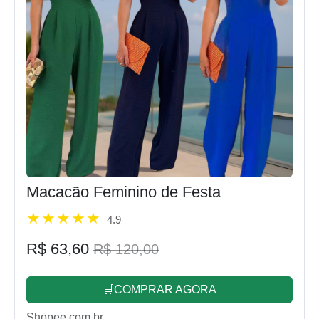
Macacão Feminino de Festa
4.9
R$ 63,60
R$ 120,00
🛒COMPRAR AGORA
Shopee.com.br