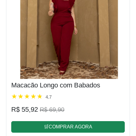
Macacão Longo com Babados
4.7
R$ 55,92
R$ 69,90
🛒COMPRAR AGORA