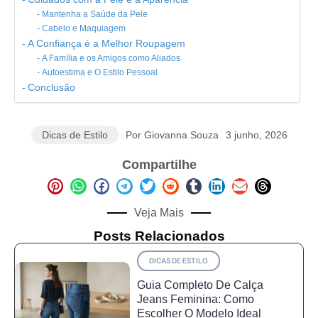
Mantenha a Saúde da Pele
Cabelo e Maquiagem
A Confiança é a Melhor Roupagem
A Família e os Amigos como Aliados
Autoestima e O Estilo Pessoal
Conclusão
Dicas de Estilo
Por
Giovanna Souza
3 junho, 2026
Compartilhe
Veja Mais
Posts Relacionados
DICAS DE ESTILO
Guia Completo De Calça
Jeans Feminina: Como
Escolher O Modelo Ideal