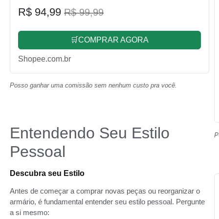
R$ 94,99
R$ 99,99
🛒COMPRAR AGORA
Shopee.com.br
Posso ganhar uma comissão sem nenhum custo pra você.
Entendendo Seu Estilo
P
Pessoal
Descubra seu Estilo
Antes de começar a comprar novas peças ou reorganizar o
armário, é fundamental entender seu estilo pessoal. Pergunte
a si mesmo: