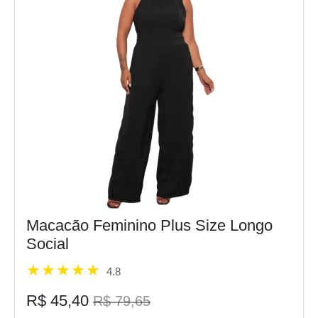
Macacão Feminino Plus Size Longo
Social
4.8
R$ 45,40
R$ 79,65