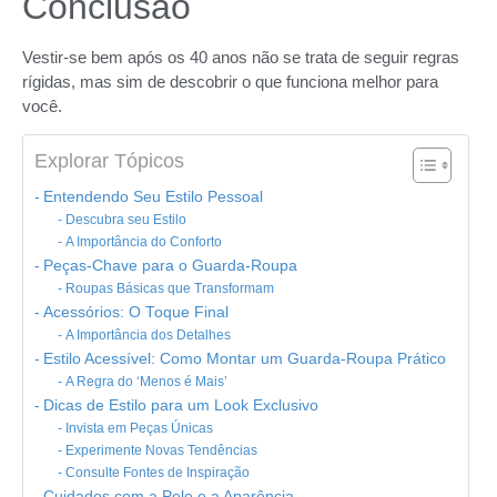
Conclusão
Vestir-se bem após os 40 anos não se trata de seguir regras
rígidas, mas sim de descobrir o que funciona melhor para
você.
Explorar Tópicos
Entendendo Seu Estilo Pessoal
Descubra seu Estilo
A Importância do Conforto
Peças-Chave para o Guarda-Roupa
Roupas Básicas que Transformam
Acessórios: O Toque Final
A Importância dos Detalhes
Estilo Acessível: Como Montar um Guarda-Roupa Prático
A Regra do ‘Menos é Mais’
Dicas de Estilo para um Look Exclusivo
Invista em Peças Únicas
Experimente Novas Tendências
Consulte Fontes de Inspiração
Cuidados com a Pele e a Aparência