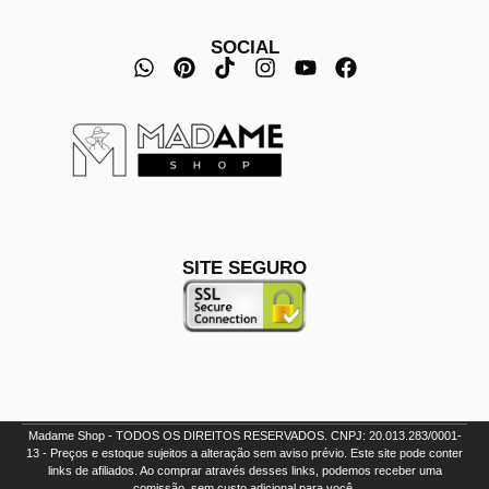
SOCIAL
SITE SEGURO
Madame Shop - TODOS OS DIREITOS RESERVADOS. CNPJ: 20.013.283/0001-
13 - Preços e estoque sujeitos a alteração sem aviso prévio. Este site pode conter
links de afiliados. Ao comprar através desses links, podemos receber uma
comissão, sem custo adicional para você.