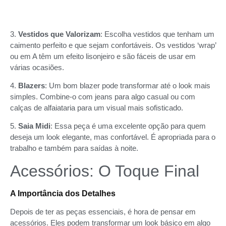
3.
Vestidos que Valorizam
: Escolha vestidos que tenham um
caimento perfeito e que sejam confortáveis. Os vestidos ‘wrap’
ou em A têm um efeito lisonjeiro e são fáceis de usar em
várias ocasiões.
4.
Blazers
: Um bom blazer pode transformar até o look mais
simples. Combine-o com jeans para algo casual ou com
calças de alfaiataria para um visual mais sofisticado.
5.
Saia Midi
: Essa peça é uma excelente opção para quem
deseja um look elegante, mas confortável. É apropriada para o
trabalho e também para saídas à noite.
Acessórios: O Toque Final
A Importância dos Detalhes
Depois de ter as peças essenciais, é hora de pensar em
acessórios. Eles podem transformar um look básico em algo