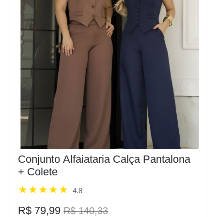
Conjunto Alfaiataria Calça Pantalona
+ Colete
4.8
R$ 79,99
R$ 140,33