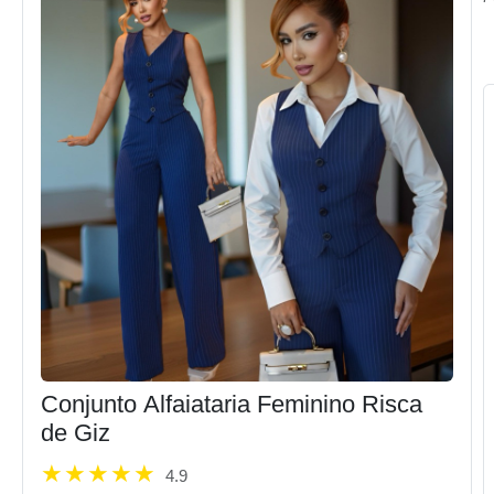
Conjunto Alfaiataria Feminino Risca
de Giz
4.9