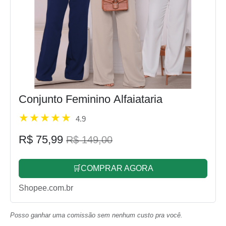
Conjunto Feminino Alfaiataria
4.9
R$ 75,99
R$ 149,00
🛒COMPRAR AGORA
Shopee.com.br
Posso ganhar uma comissão sem nenhum custo pra você.