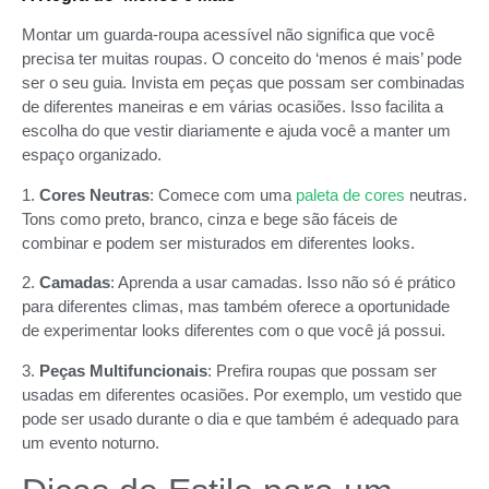
Montar um guarda-roupa acessível não significa que você
precisa ter muitas roupas. O conceito do ‘menos é mais’ pode
ser o seu guia. Invista em peças que possam ser combinadas
de diferentes maneiras e em várias ocasiões. Isso facilita a
escolha do que vestir diariamente e ajuda você a manter um
espaço organizado.
1.
Cores Neutras
: Comece com uma
paleta de cores
neutras.
Tons como preto, branco, cinza e bege são fáceis de
combinar e podem ser misturados em diferentes looks.
2.
Camadas
: Aprenda a usar camadas. Isso não só é prático
para diferentes climas, mas também oferece a oportunidade
de experimentar looks diferentes com o que você já possui.
3.
Peças Multifuncionais
: Prefira roupas que possam ser
usadas em diferentes ocasiões. Por exemplo, um vestido que
pode ser usado durante o dia e que também é adequado para
um evento noturno.