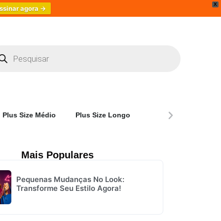
X
ssinar agora →
Plus Size Médio
Plus Size Longo
Plus Size Rodado
Mais Populares
Pequenas Mudanças No Look:
Transforme Seu Estilo Agora!