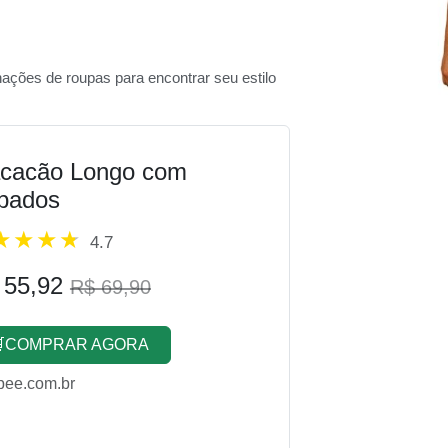
nações de roupas para encontrar seu estilo
cacão Longo com
bados
4.7
 55,92
R$ 69,90
COMPRAR AGORA
pee.com.br