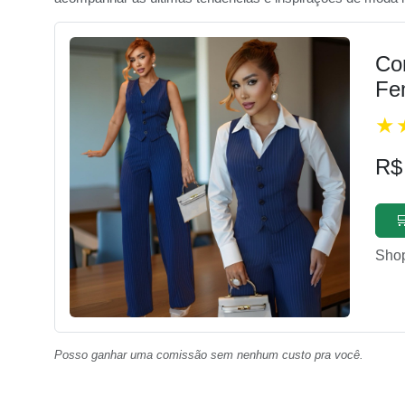
Con
Fe
R$

Sho
Posso ganhar uma comissão sem nenhum custo pra você.