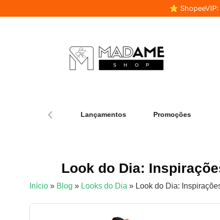
⭐ ShopeeVIP: F
Home
Lançamentos
Promoções
Look do Dia: Inspiraçõ
Início
»
Blog
»
Looks do Dia
»
Look do Dia: Inspiraçõ