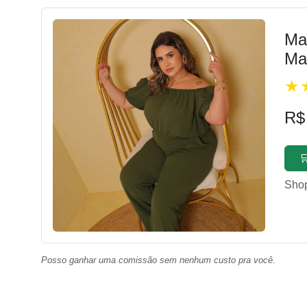
Ma
Ma
R$

Sho
Posso ganhar uma comissão sem nenhum custo pra você.