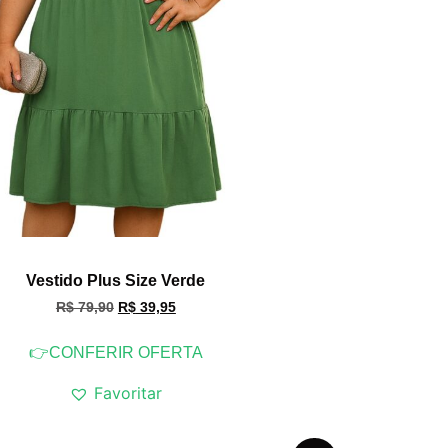
Vestido Plus Size Verde
R$
79,90
R$
39,95
👉CONFERIR OFERTA
Favoritar