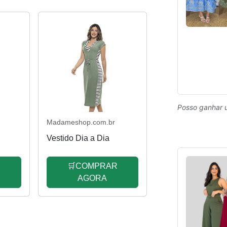
Posso ganhar 
Madameshop.com.br
Vestido Dia a Dia
R
🛒COMPRAR
AGORA