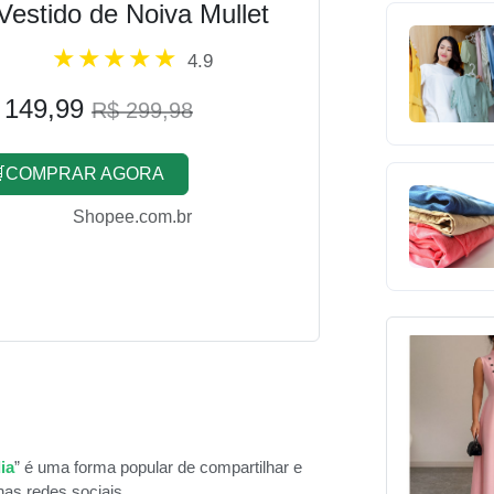
Vestido de Noiva Mullet
4.9
 149,99
R$ 299,98
COMPRAR AGORA
Shopee.com.br
ia
” é uma forma popular de compartilhar e
as redes sociais.