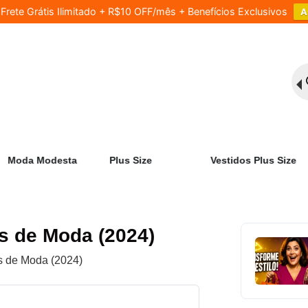
rete Grátis Ilimitado + R$10 OFF/mês + Benefícios Exclusivos
A
Moda Modesta
Plus Size
Vestidos Plus Size
es de Moda (2024)
es de Moda (2024)