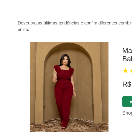
Descubra as últimas tendências e confira diferentes combi
único.
Ma
Ba
R$

Sho