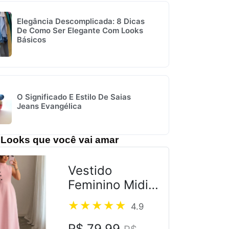
Elegância Descomplicada: 8 Dicas
De Como Ser Elegante Com Looks
Básicos
O Significado E Estilo De Saias
Jeans Evangélica
Looks que você vai amar
Vestido
Feminino Midi
Alfaiataria
4.9
R$ 79,99