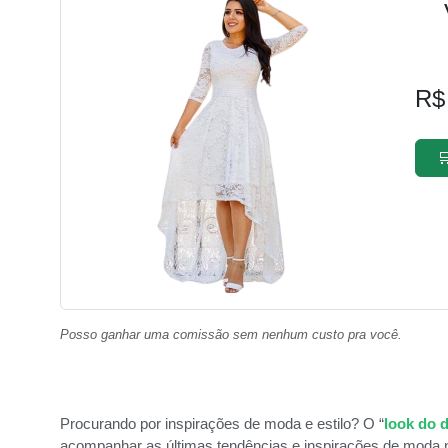
R$

Posso ganhar uma comissão sem nenhum custo pra você.
Procurando por inspirações de moda e estilo? O “
look do d
acompanhar as últimas tendências e inspirações de moda n