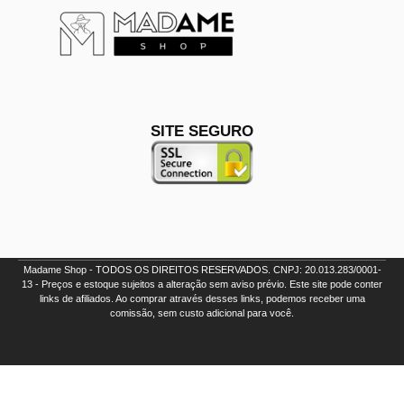
SITE SEGURO
Madame Shop - TODOS OS DIREITOS RESERVADOS. CNPJ: 20.013.283/0001-
13 - Preços e estoque sujeitos a alteração sem aviso prévio. Este site pode conter
links de afiliados. Ao comprar através desses links, podemos receber uma
comissão, sem custo adicional para você.