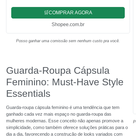
🛒COMPRAR AGORA
Shopee.com.br
Posso ganhar uma comissão sem nenhum custo pra você.
Guarda-Roupa Cápsula
Feminino: Must-Have Style
Essentials
Guarda-roupa cápsula feminino é uma tendência que tem
ganhado cada vez mais espaço no guarda-roupa das
mulheres modernas. Esse conceito não apenas promove a
P
simplicidade, como também oferece soluções práticas para o
dia a dia, favorecendo a construção de looks variados com