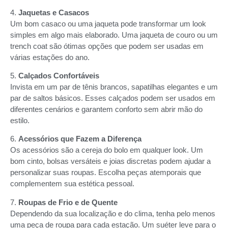
4.
Jaquetas e Casacos
Um bom casaco ou uma jaqueta pode transformar um look
simples em algo mais elaborado. Uma jaqueta de couro ou um
trench coat são ótimas opções que podem ser usadas em
várias estações do ano.
5.
Calçados Confortáveis
Invista em um par de tênis brancos, sapatilhas elegantes e um
par de saltos básicos. Esses calçados podem ser usados em
diferentes cenários e garantem conforto sem abrir mão do
estilo.
6.
Acessórios que Fazem a Diferença
Os acessórios são a cereja do bolo em qualquer look. Um
bom cinto, bolsas versáteis e joias discretas podem ajudar a
personalizar suas roupas. Escolha peças atemporais que
complementem sua estética pessoal.
7.
Roupas de Frio e de Quente
Dependendo da sua localização e do clima, tenha pelo menos
uma peça de roupa para cada estação. Um suéter leve para o