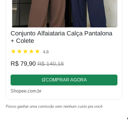
Conjunto Alfaiataria Calça Pantalona
+ Colete
4.8
R$ 79,90
R$ 140,18
🛒COMPRAR AGORA
Shopee.com.br
Posso ganhar uma comissão sem nenhum custo pra você.