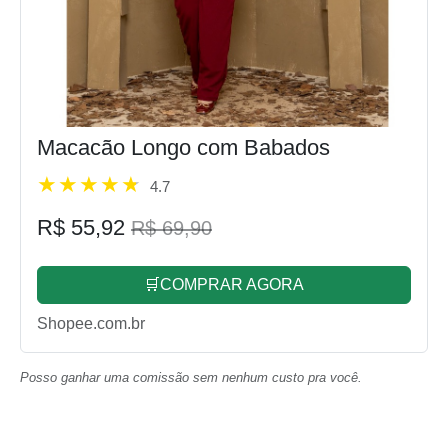
Macacão Longo com Babados
4.7
R$ 55,92
R$ 69,90
🛒COMPRAR AGORA
Shopee.com.br
Posso ganhar uma comissão sem nenhum custo pra você.