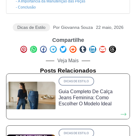
A Importância da Manutenção das Peças
Conclusão
Dicas de Estilo
Por
Giovanna Souza
22 maio, 2026
Compartilhe
Veja Mais
Posts Relacionados
DICAS DE ESTILO
Guia Completo De Calça
Jeans Feminina: Como
Escolher O Modelo Ideal
DICAS DE ESTILO