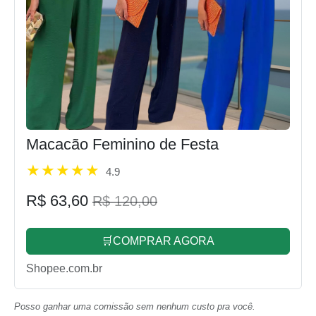
Macacão Feminino de Festa
4.9
R$ 63,60
R$ 120,00
🛒COMPRAR AGORA
Shopee.com.br
Posso ganhar uma comissão sem nenhum custo pra você.