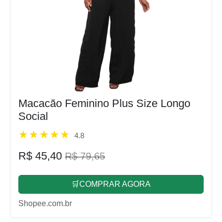
Macacão Feminino Plus Size Longo
Social
4.8
R$ 45,40
R$ 79,65
🛒COMPRAR AGORA
Shopee.com.br