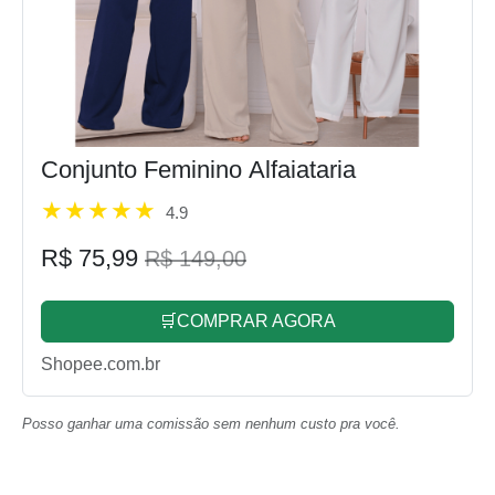
Conjunto Feminino Alfaiataria
4.9
R$ 75,99
R$ 149,00
🛒COMPRAR AGORA
Shopee.com.br
Posso ganhar uma comissão sem nenhum custo pra você.