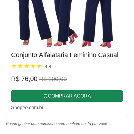
Conjunto Alfaiataria Feminino Casual
4.9
R$ 76,00
R$ 200,00
🛒COMPRAR AGORA
Shopee.com.br
Posso ganhar uma comissão sem nenhum custo pra você.