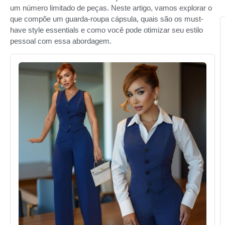
um número limitado de peças. Neste artigo, vamos explorar o
que compõe um guarda-roupa cápsula, quais são os must-
have style essentials e como você pode otimizar seu estilo
pessoal com essa abordagem.