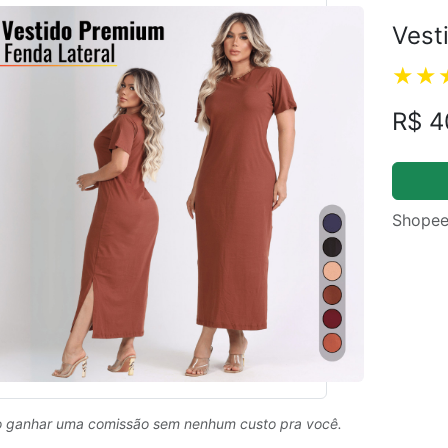
Vest
R$ 4
Shopee
 ganhar uma comissão sem nenhum custo pra você.