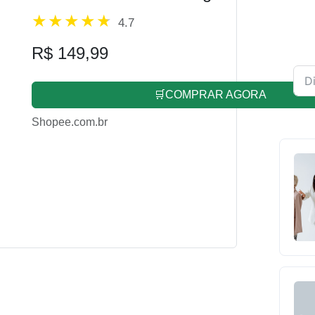
4.7
R$ 149,99
🛒COMPRAR AGORA
Shopee.com.br