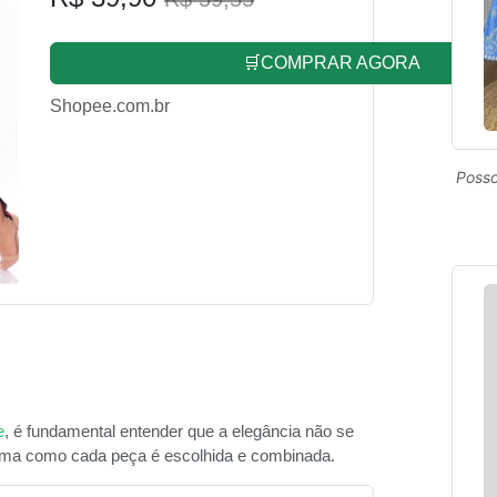
🛒COMPRAR AGORA
Shopee.com.br
Posso
e
, é fundamental entender que a elegância não se
rma como cada peça é escolhida e combinada.