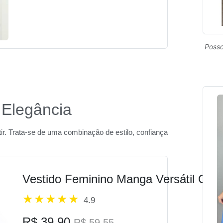
Posso
 Elegância
ir. Trata-se de uma combinação de estilo, confiança
Vestido Feminino Manga Versátil Cas
4.9
R$ 39,90
R$ 59,55