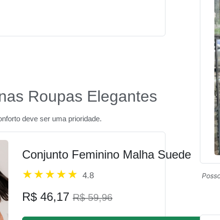
 nas Roupas Elegantes
forto deve ser uma prioridade.
Conjunto Feminino Malha Suede
4.8
Posso
R$ 46,17
R$ 59,96