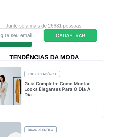
Junte-se a mais de 26681 pessoas
CADASTRAR
TENDÊNCIAS DA MODA
LOOKS TENDÊNCIA
Guia Completo: Como Montar
Looks Elegantes Para O Dia A
Dia
DICAS DE ESTILO