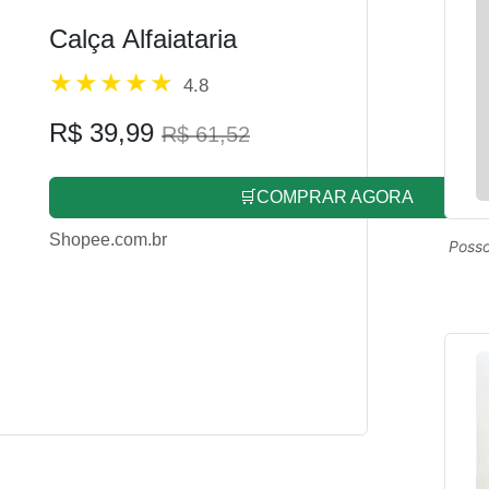
Calça Alfaiataria
4.8
R$ 39,99
R$ 61,52
🛒COMPRAR AGORA
Shopee.com.br
Posso