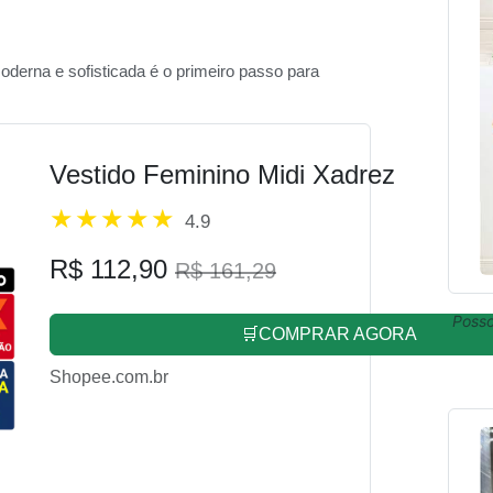
oderna e sofisticada é o primeiro passo para
Vestido Feminino Midi Xadrez
4.9
R$ 112,90
R$ 161,29
Posso
🛒COMPRAR AGORA
Shopee.com.br