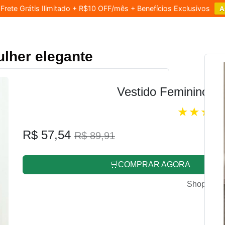
rete Grátis Ilimitado + R$10 OFF/mês + Benefícios Exclusivos
A
lher elegante
Vestido Feminino L
R$ 57,54
R$ 89,91
🛒COMPRAR AGORA
Shopee.co