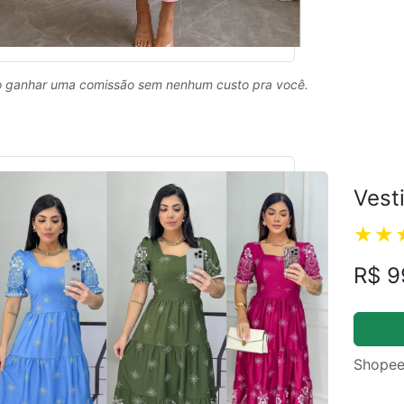
 ganhar uma comissão sem nenhum custo pra você.
Vest
R$ 9
ual
Shopee