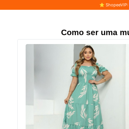
⭐ ShopeeVIP: F
Como ser uma mu