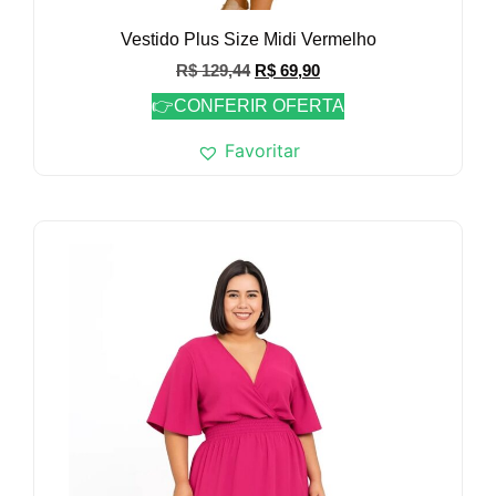
Vestido Plus Size Midi Vermelho
R$
129,44
R$
69,90
👉CONFERIR OFERTA
Favoritar