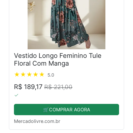
Vestido Longo Feminino Tule
Floral Com Manga
5.0
R$ 189,17
R$ 221,00
🛒COMPRAR AGORA
Mercadolivre.com.br