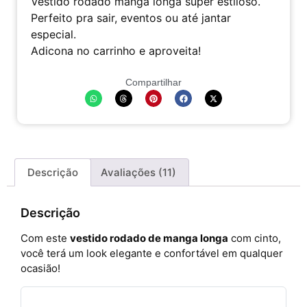
Vestido rodado manga longa super estiloso.
Perfeito pra sair, eventos ou até jantar
especial.
Adicona no carrinho e aproveita!
Compartilhar
Descrição
Avaliações (11)
Descrição
Com este
vestido rodado de manga longa
com cinto,
você terá um look elegante e confortável em qualquer
ocasião!