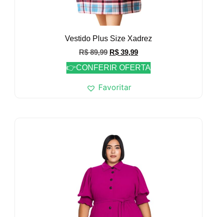
Vestido Plus Size Xadrez
R$
89,99
R$
39,99
👉CONFERIR OFERTA
Favoritar