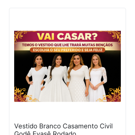
Vestido Branco Casamento Civil
Godê Evasê Rodado