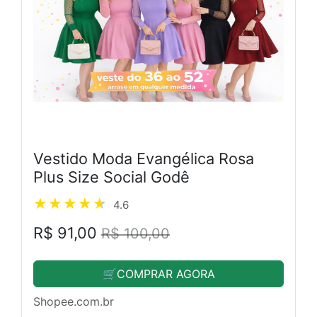
Vestido Moda Evangélica Rosa
Plus Size Social Godê
4.6
R$ 91,00
R$ 100,00
🛒COMPRAR AGORA
Shopee.com.br