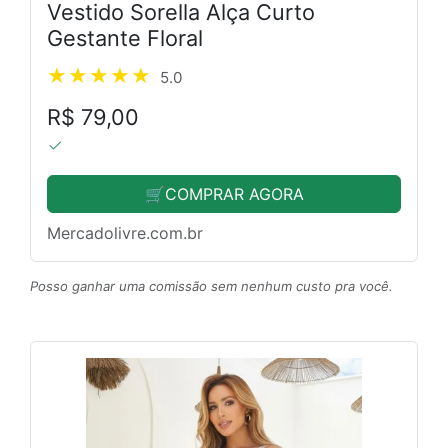
Vestido Sorella Alça Curto
Gestante Floral
5.0
R$ 79,00
🛒COMPRAR AGORA
Mercadolivre.com.br
Posso ganhar uma comissão sem nenhum custo pra você.