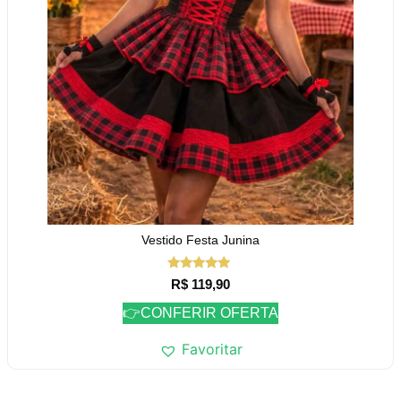
Vestido Festa Junina
Avaliação
R$
119,90
5.00
de 5
👉CONFERIR OFERTA
Favoritar