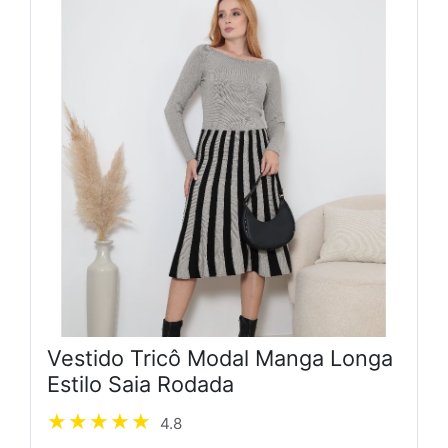
Vestido Tricô Modal Manga Longa
Estilo Saia Rodada
4.8