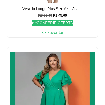
Vestido Longo Plus Size Azul Jeans
R$
80,00
R$
45,60
👉CONFERIR OFERTA
Favoritar