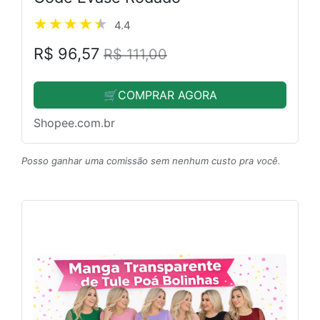
4.4
R$ 96,57
R$ 111,00
🛒COMPRAR AGORA
Shopee.com.br
Posso ganhar uma comissão sem nenhum custo pra você.