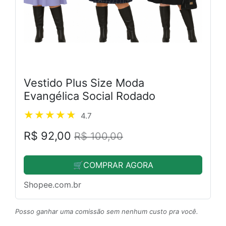
Vestido Plus Size Moda
Evangélica Social Rodado
4.7
R$ 92,00
R$ 100,00
🛒COMPRAR AGORA
Shopee.com.br
Posso ganhar uma comissão sem nenhum custo pra você.