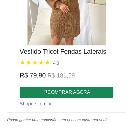
Vestido Tricot Fendas Laterais
4.9
R$ 79,90
R$ 181,59
🛒COMPRAR AGORA
Shopee.com.br
Posso ganhar uma comissão sem nenhum custo pra você.