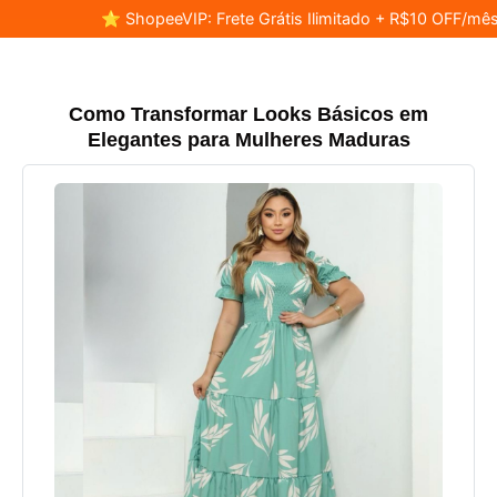
⭐ ShopeeVIP: Frete Grátis Ilimitado + R$10 OFF/mês
Como Transformar Looks Básicos em
Elegantes para Mulheres Maduras