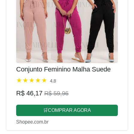
Conjunto Feminino Malha Suede
4.8
R$ 46,17
R$ 59,96
🛒COMPRAR AGORA
Shopee.com.br