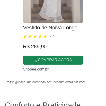
Vestido de Noiva Longo
4.9
R$ 289,90
🛒COMPRAR AGORA
Shopee.com.br
Posso ganhar uma comissão sem nenhum custo pra você.
Conforto e Praticidade