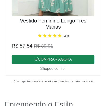
Vestido Feminino Longo Três
Marias
4.8
R$ 57,54
R$ 89,91
🛒COMPRAR AGORA
Shopee.com.br
Posso ganhar uma comissão sem nenhum custo pra você.
Entendendo o Estilo