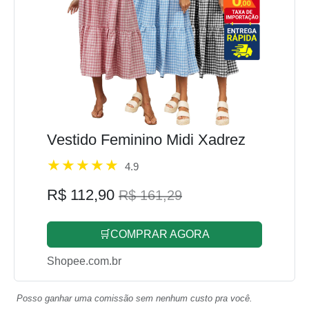
Vestido Feminino Midi Xadrez
4.9
R$ 112,90
R$ 161,29
🛒COMPRAR AGORA
Shopee.com.br
Posso ganhar uma comissão sem nenhum custo pra você.