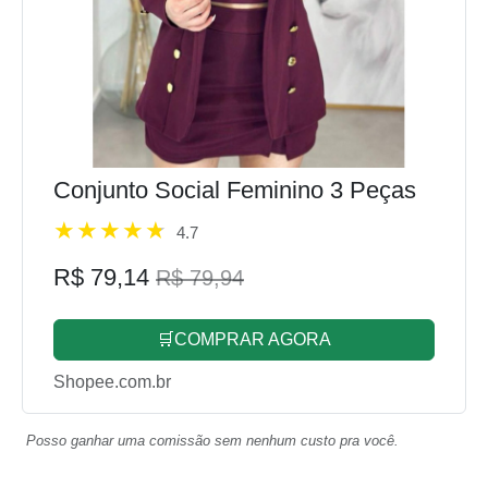
Conjunto Social Feminino 3 Peças
4.7
R$ 79,14
R$ 79,94
🛒COMPRAR AGORA
Shopee.com.br
Posso ganhar uma comissão sem nenhum custo pra você.