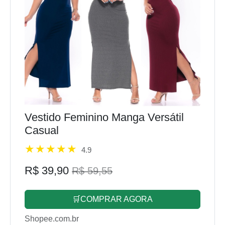
Vestido Feminino Manga Versátil
Casual
4.9
R$ 39,90
R$ 59,55
🛒COMPRAR AGORA
Shopee.com.br