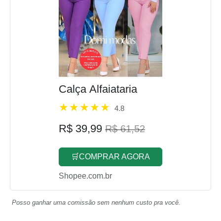
Calça Alfaiataria
4.8
R$ 39,99
R$ 61,52
🛒COMPRAR AGORA
Shopee.com.br
Posso ganhar uma comissão sem nenhum custo pra você.