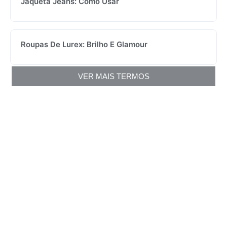
Jaqueta Jeans: Como Usar
Roupas De Lurex: Brilho E Glamour
VER MAIS TERMOS