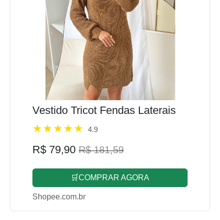
Vestido Tricot Fendas Laterais
4.9
R$ 79,90
R$ 181,59
🛒COMPRAR AGORA
Shopee.com.br