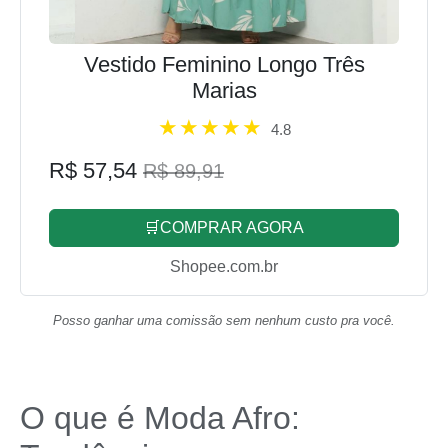
Vestido Feminino Longo Três
Marias
4.8
R$ 57,54
R$ 89,91
🛒COMPRAR AGORA
Shopee.com.br
Posso ganhar uma comissão sem nenhum custo pra você.
O que é Moda Afro: