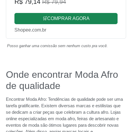
R$ 79,14
R$ 79,94
🛒COMPRAR AGORA
Shopee.com.br
Posso ganhar uma comissão sem nenhum custo pra você.
Onde encontrar Moda Afro
de qualidade
Encontrar Moda Afro: Tendências de qualidade pode ser uma
tarefa gratificante. Existem diversas marcas e estilistas que
se dedicam a criar peças que celebram a cultura afro. Lojas
online especializadas em moda afro, feiras de artesanato e
eventos de moda são ótimos lugares para descobrir novas
coleções. Além disso, apoiar marcas locais e