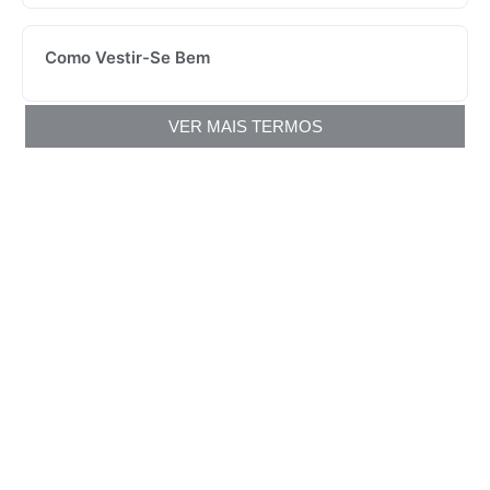
Como Vestir-Se Bem
VER MAIS TERMOS