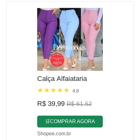
Calça Alfaiataria
4.8
R$ 39,99
R$ 61,52
🛒COMPRAR AGORA
Shopee.com.br