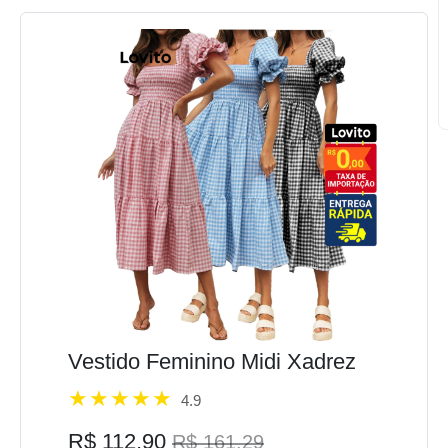
Vestido Feminino Midi Xadrez
4.9
R$ 112,90
R$ 161,29