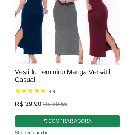
Vestido Feminino Manga Versátil
Casual
4.9
R$ 39,90
R$ 59,55
🛒COMPRAR AGORA
Shopee.com.br