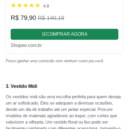
4.8
R$ 79,90
R$ 140,18
🛒COMPRAR AGORA
Shopee.com.br
Posso ganhar uma comissão sem nenhum custo pra você.
3. Vestido Midi
Os vestidos midi são uma escolha perfeita para quem deseja
um ar sofisticado. Eles se adequam a diversas ocasiões,
desde um dia de trabalho até um jantar especial. Procure
modelos de materiais agradáveis ao toque, com cortes que
valorizem a silhueta. Um vestido floral ou liso pode ser
facilmente combinado com diferentes acessórios, tornando-o