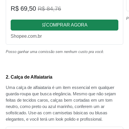
R$ 69,50
R$ 84,76
P
🛒COMPRAR AGORA
Shopee.com.br
Posso ganhar uma comissão sem nenhum custo pra você.
2. Calça de Alfaiataria
Uma calça de alfaiataria é um item essencial em qualquer
guarda-roupa que busca elegância. Mesmo que não sejam
feitas de tecidos caros, calças bem cortadas em um tom
neutro, como preto ou azul marinho, conferem um ar
sofisticado. Use-as com camisetas básicas ou blusas
elegantes, e você terá um look polido e profissional.