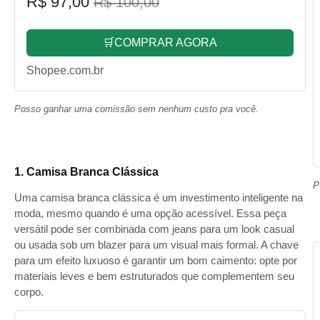
R$ 97,00
R$ 100,00
🛒COMPRAR AGORA
Shopee.com.br
Posso ganhar uma comissão sem nenhum custo pra você.
1. Camisa Branca Clássica
P
Uma camisa branca clássica é um investimento inteligente na
moda, mesmo quando é uma opção acessível. Essa peça
versátil pode ser combinada com jeans para um look casual
ou usada sob um blazer para um visual mais formal. A chave
para um efeito luxuoso é garantir um bom caimento: opte por
materiais leves e bem estruturados que complementem seu
corpo.