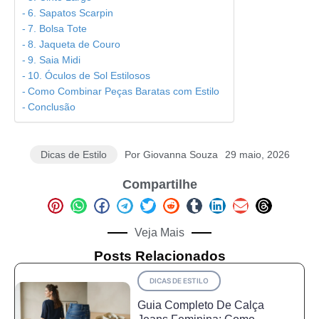
6. Sapatos Scarpin
7. Bolsa Tote
8. Jaqueta de Couro
9. Saia Midi
10. Óculos de Sol Estilosos
Como Combinar Peças Baratas com Estilo
Conclusão
Dicas de Estilo
Por
Giovanna Souza
29 maio, 2026
Compartilhe
Veja Mais
Posts Relacionados
DICAS DE ESTILO
Guia Completo De Calça