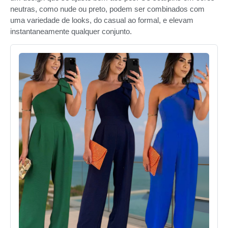
neutras, como nude ou preto, podem ser combinados com
uma variedade de looks, do casual ao formal, e elevam
instantaneamente qualquer conjunto.