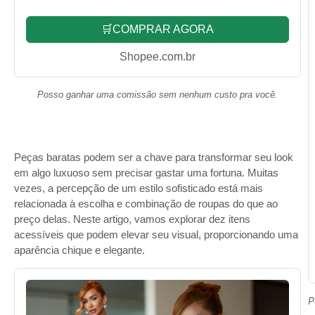
🛒COMPRAR AGORA
Shopee.com.br
Posso ganhar uma comissão sem nenhum custo pra você.
Peças baratas podem ser a chave para transformar seu look
em algo luxuoso sem precisar gastar uma fortuna. Muitas
vezes, a percepção de um estilo sofisticado está mais
relacionada à escolha e combinação de roupas do que ao
preço delas. Neste artigo, vamos explorar dez itens
acessíveis que podem elevar seu visual, proporcionando uma
aparência chique e elegante.
P