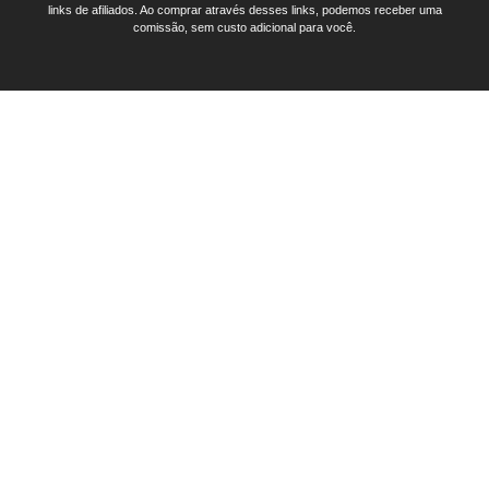
links de afiliados. Ao comprar através desses links, podemos receber uma
comissão, sem custo adicional para você.