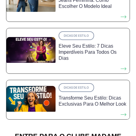
Jeans Feminina: Como
Escolher O Modelo Ideal
DICAS DE ESTILO
Eleve Seu Estilo: 7 Dicas
Imperdíveis Para Todos Os
Dias
DICAS DE ESTILO
Transforme Seu Estilo: Dicas
Exclusivas Para O Melhor Look