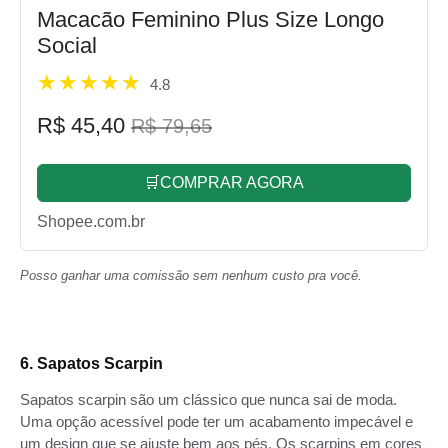
Macacão Feminino Plus Size Longo
Social
4.8
R$ 45,40
R$ 79,65
🛒COMPRAR AGORA
Shopee.com.br
Posso ganhar uma comissão sem nenhum custo pra você.
6. Sapatos Scarpin
Sapatos scarpin são um clássico que nunca sai de moda.
Uma opção acessível pode ter um acabamento impecável e
um design que se ajuste bem aos pés. Os scarpins em cores