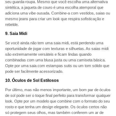
seu guarda-roupa. Mesmo que você escolha uma alternativa
sintética, a jaqueta de couro é uma escolha atemporal que
adiciona uma vibe ousada. Combine-a com vestidos, saias ou
mesmo jeans para criar um look que respira sofisticação e
rebelde.
9. Saia Midi
Se você ainda não tem uma saia midi, está perdendo uma
oportunidade de jogar com texturas e silhuetas. As saias midi
são extremamente versáteis e ficam lindas quando
combinadas com uma blusa justa ou uma camiseta básica.
Opte por uma saia com estampas sutis ou um tom sólido que
pode ser facilmente acessorizado.
10. Óculos de Sol Estilosos
Por último, mas não menos importante, um bom par de óculos
de sol pode ser o toque final perfeito para transformar qualquer
look. Opte por um modelo que combine com o formato do seu
rosto e que tenha um design elegante. Os óculos certos não
só protegem seus olhos, mas também conferem um ar de