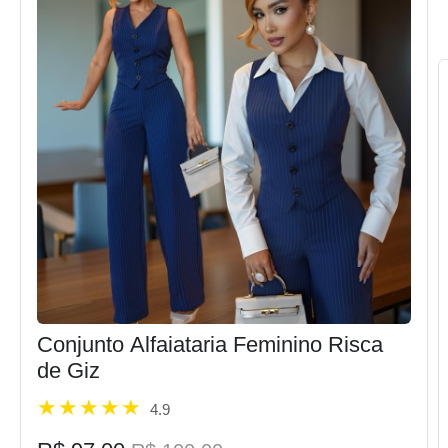
Conjunto Alfaiataria Feminino Risca
de Giz
4.9