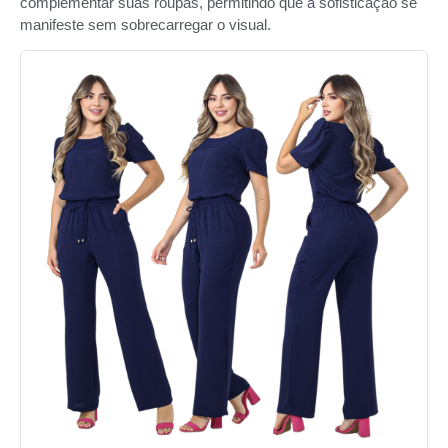
complementar suas roupas, permitindo que a sofisticação se
manifeste sem sobrecarregar o visual.