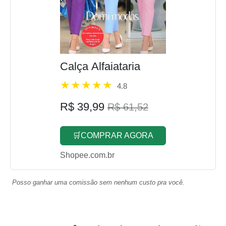
Calça Alfaiataria
4.8
R$ 39,99
R$ 61,52
🛒COMPRAR AGORA
Shopee.com.br
Posso ganhar uma comissão sem nenhum custo pra você.