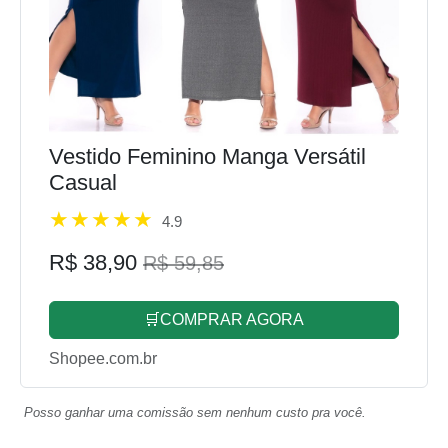
Vestido Feminino Manga Versátil
Casual
4.9
R$ 38,90
R$ 59,85
🛒COMPRAR AGORA
Shopee.com.br
Posso ganhar uma comissão sem nenhum custo pra você.