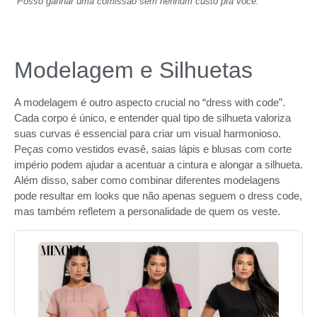
Posso ganhar uma comissão sem nenhum custo pra você.
Modelagem e Silhuetas
A modelagem é outro aspecto crucial no “dress with code”.
Cada corpo é único, e entender qual tipo de silhueta valoriza
suas curvas é essencial para criar um visual harmonioso.
Peças como vestidos evasê, saias lápis e blusas com corte
império podem ajudar a acentuar a cintura e alongar a silhueta.
Além disso, saber como combinar diferentes modelagens
pode resultar em looks que não apenas seguem o dress code,
mas também refletem a personalidade de quem os veste.