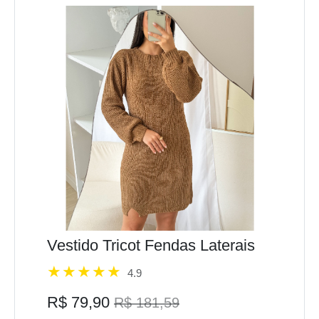
Vestido Tricot Fendas Laterais
4.9
R$ 79,90
R$ 181,59