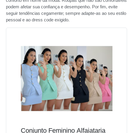
conforto em nome da moda. Roupas que não são confortáveis
podem afetar sua confiança e desempenho. Por fim, evite
seguir tendências cegamente; sempre adapte-as ao seu estilo
pessoal e ao dress code exigido.
Conjunto Feminino Alfaiataria