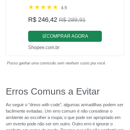
4.9
R$ 246,42
R$ 289,91
🛒COMPRAR AGORA
Shopee.com.br
Posso ganhar uma comissão sem nenhum custo pra você.
Erros Comuns a Evitar
Ao seguir o “dress with code”, algumas armadilhas podem ser
facilmente evitadas. Um erro comum é não considerar o
ambiente ao escolher a roupa; o que pode ser apropriado em
um evento pode não ser em outro. Outro erro é ignorar o