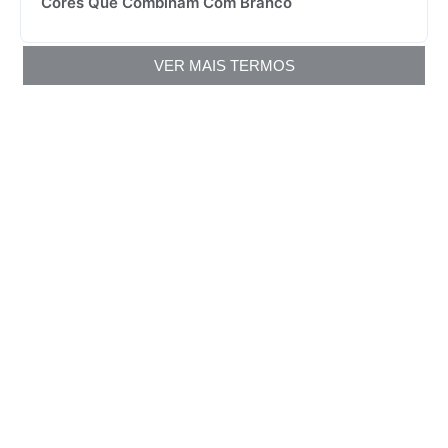
Cores Que Combinam Com Branco
VER MAIS TERMOS