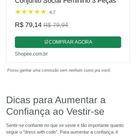
Conjunto Social Feminino 3 Peças
4.7
R$ 79,14
R$ 79,94
🛒COMPRAR AGORA
Shopee.com.br
Posso ganhar uma comissão sem nenhum custo pra você.
Dicas para Aumentar a
Confiança ao Vestir-se
Sentir-se confiante no que se veste é tão importante quanto
seguir o “dress with code”. Para aumentar a confiança, é