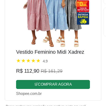
Vestido Feminino Midi Xadrez
4.9
R$ 112,90
R$ 161,29
🛒COMPRAR AGORA
Shopee.com.br