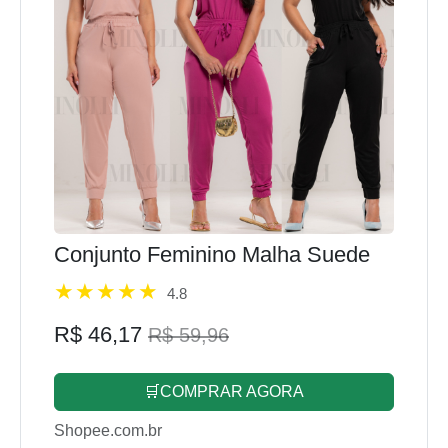
Conjunto Feminino Malha Suede
4.8
R$ 46,17
R$ 59,96
🛒COMPRAR AGORA
Shopee.com.br