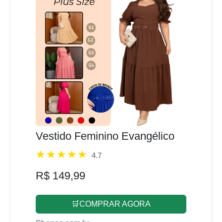
Vestido Feminino Evangélico
4.7
R$ 149,99
🛒COMPRAR AGORA