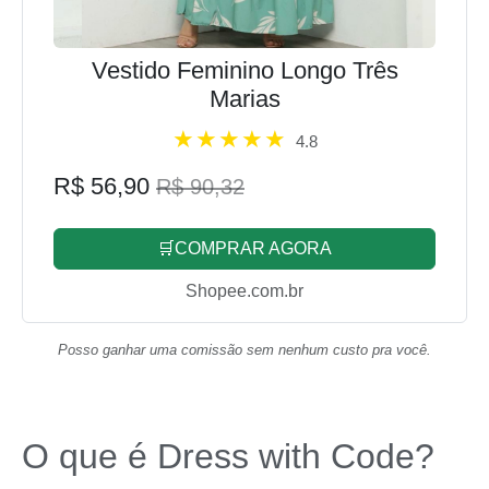
Vestido Feminino Longo Três
Marias
4.8
R$ 56,90
R$ 90,32
🛒COMPRAR AGORA
Shopee.com.br
Posso ganhar uma comissão sem nenhum custo pra você.
O que é Dress with Code?