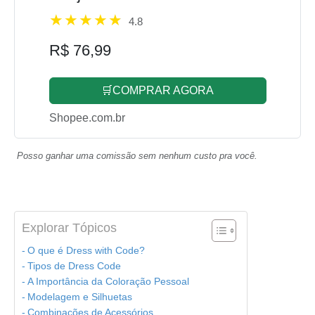
4.8
R$ 76,99
🛒COMPRAR AGORA
Shopee.com.br
Posso ganhar uma comissão sem nenhum custo pra você.
Explorar Tópicos
O que é Dress with Code?
Tipos de Dress Code
A Importância da Coloração Pessoal
Modelagem e Silhuetas
Combinações de Acessórios