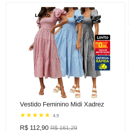
Vestido Feminino Midi Xadrez
4.9
R$ 112,90
R$ 161,29