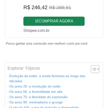
R$ 246,42
R$ 289,91
🛒COMPRAR AGORA
Shopee.com.br
Posso ganhar uma comissão sem nenhum custo pra você.
Explorar Tópicos
Evolução do estilo: a moda feminina ao longo das
décadas
Os anos 20: a revolução do estilo
Os anos 50: a feminilidade em alta
Os anos 70: a liberdade de expressão
Os anos 90: minimalismo e grunge
O século XXI: a era da inclusão e diversidade