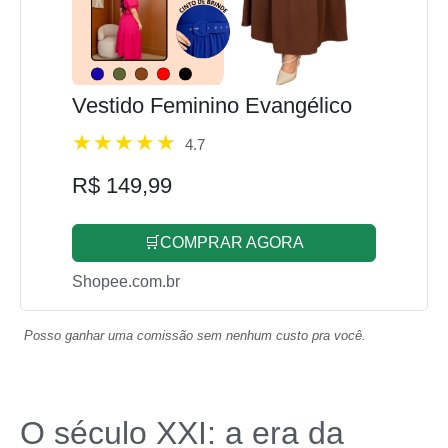
Vestido Feminino Evangélico
4.7
R$ 149,99
🛒COMPRAR AGORA
Shopee.com.br
Posso ganhar uma comissão sem nenhum custo pra você.
O século XXI: a era da