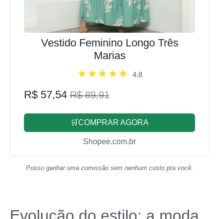
Vestido Feminino Longo Três
Marias
4.8
R$ 57,54
R$ 89,91
🛒COMPRAR AGORA
Shopee.com.br
Posso ganhar uma comissão sem nenhum custo pra você.
Evolução do estilo: a moda