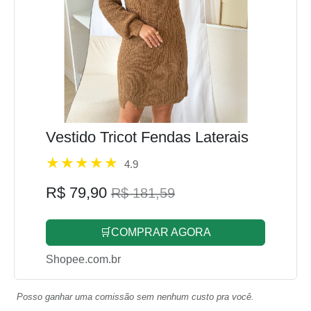
Vestido Tricot Fendas Laterais
4.9
R$ 79,90
R$ 181,59
🛒COMPRAR AGORA
Shopee.com.br
Posso ganhar uma comissão sem nenhum custo pra você.