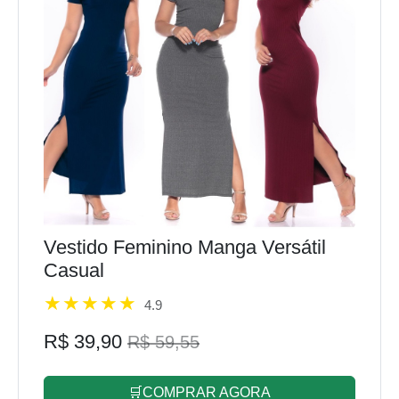
Vestido Feminino Manga Versátil
Casual
4.9
R$ 39,90
R$ 59,55
🛒COMPRAR AGORA