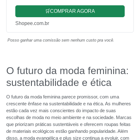
🛒COMPRAR AGORA
Shopee.com.br
Posso ganhar uma comissão sem nenhum custo pra você.
O futuro da moda feminina:
sustentabilidade e ética
O futuro da moda feminina parece promissor, com uma
crescente ênfase na sustentabilidade e na ética. As mulheres
estão cada vez mais conscientes do impacto de suas
escolhas de moda no meio ambiente e na sociedade. Marcas
que priorizam práticas sustentáveis e oferecem roupas feitas
de materiais ecológicos estão ganhando popularidade. Além
disso, a moda evangélica e plus size continua a evoluir, com