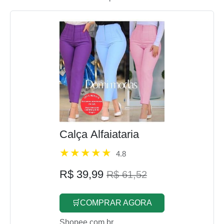
Calça Alfaiataria
4.8
R$ 39,99
R$ 61,52
🛒COMPRAR AGORA
Shopee.com.br