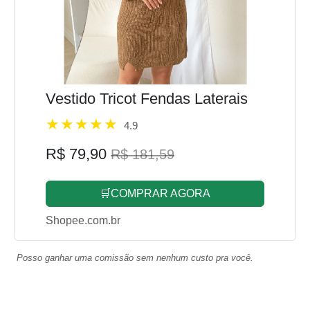
Vestido Tricot Fendas Laterais
4.9
R$ 79,90
R$ 181,59
🛒COMPRAR AGORA
Shopee.com.br
Posso ganhar uma comissão sem nenhum custo pra você.