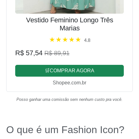
Vestido Feminino Longo Três
Marias
4.8
R$ 57,54
R$ 89,91
🛒COMPRAR AGORA
Shopee.com.br
Posso ganhar uma comissão sem nenhum custo pra você.
O que é um Fashion Icon?