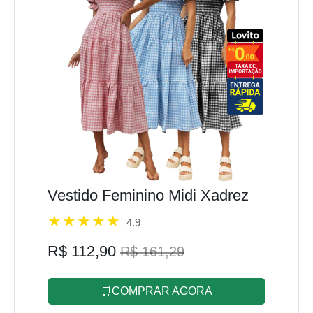
Vestido Feminino Midi Xadrez
4.9
R$ 112,90
R$ 161,29
🛒COMPRAR AGORA