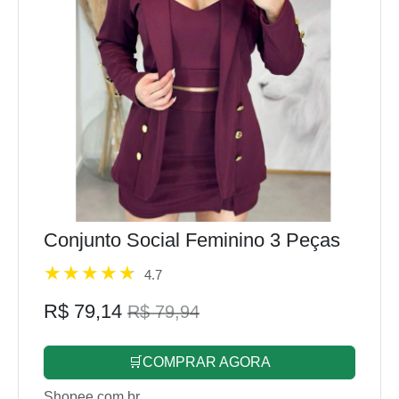
Conjunto Social Feminino 3 Peças
4.7
R$ 79,14
R$ 79,94
🛒COMPRAR AGORA
Shopee.com.br