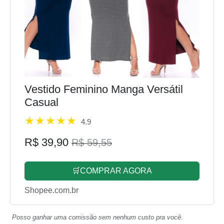
Vestido Feminino Manga Versátil
Casual
4.9
R$ 39,90
R$ 59,55
🛒COMPRAR AGORA
Shopee.com.br
Posso ganhar uma comissão sem nenhum custo pra você.