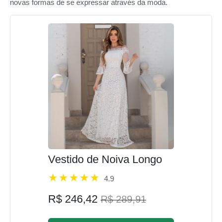
novas formas de se expressar através da moda.
Vestido de Noiva Longo
4.9
R$ 246,42
R$ 289,91