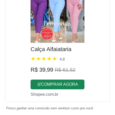
Calça Alfaiataria
4.8
R$ 39,99
R$ 61,52
🛒COMPRAR AGORA
Shopee.com.br
Posso ganhar uma comissão sem nenhum custo pra você.