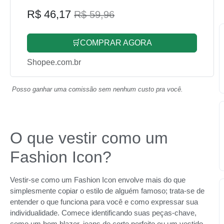
R$ 46,17
R$ 59,96
🛒COMPRAR AGORA
Shopee.com.br
Posso ganhar uma comissão sem nenhum custo pra você.
O que vestir como um
Fashion Icon?
Vestir-se como um Fashion Icon envolve mais do que
simplesmente copiar o estilo de alguém famoso; trata-se de
entender o que funciona para você e como expressar sua
individualidade. Comece identificando suas peças-chave,
como um bom blazer, jeans de corte perfeito ou um vestido