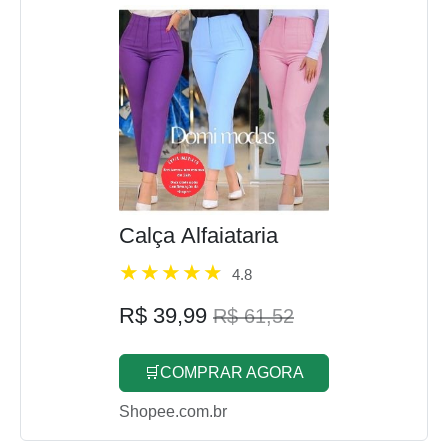
Calça Alfaiataria
4.8
R$ 39,99
R$ 61,52
🛒COMPRAR AGORA
Shopee.com.br