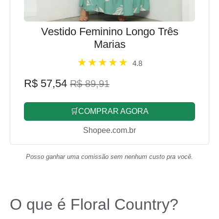
Vestido Feminino Longo Três
Marias
4.8
R$ 57,54
R$ 89,91
🛒COMPRAR AGORA
Shopee.com.br
Posso ganhar uma comissão sem nenhum custo pra você.
O que é Floral Country?