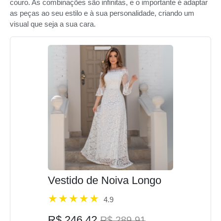
couro. As combinações são infinitas, e o importante é adaptar
as peças ao seu estilo e à sua personalidade, criando um
visual que seja a sua cara.
Vestido de Noiva Longo
4.9
R$ 246,42
R$ 289,91