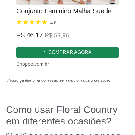
Conjunto Feminino Malha Suede
4.8
R$ 46,17
R$ 59,96
🛒COMPRAR AGORA
Shopee.com.br
Posso ganhar uma comissão sem nenhum custo pra você.
Como usar Floral Country
em diferentes ocasiões?
O Floral Country é extremamente versátil e pode ser usado