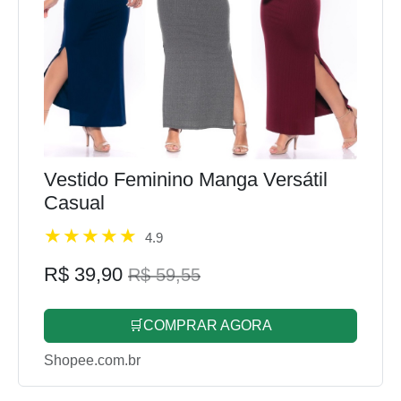
Vestido Feminino Manga Versátil
Casual
4.9
R$ 39,90
R$ 59,55
🛒COMPRAR AGORA
Shopee.com.br