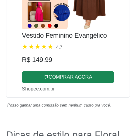
Vestido Feminino Evangélico
4.7
R$ 149,99
🛒COMPRAR AGORA
Shopee.com.br
Posso ganhar uma comissão sem nenhum custo pra você.
Dicas de estilo para Floral