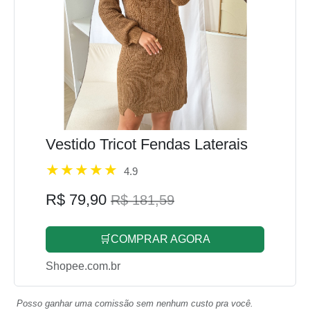
Vestido Tricot Fendas Laterais
4.9
R$ 79,90
R$ 181,59
🛒COMPRAR AGORA
Shopee.com.br
Posso ganhar uma comissão sem nenhum custo pra você.