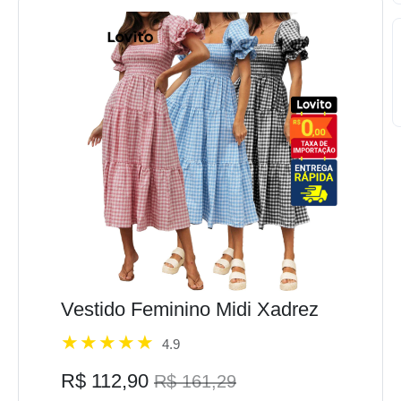
Vestido Feminino Midi Xadrez
4.9
R$ 112,90
R$ 161,29