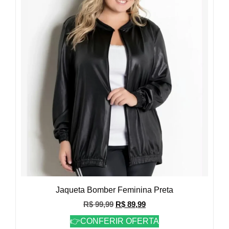
Jaqueta Bomber Feminina Preta
R$
99,99
R$
89,99
👉CONFERIR OFERTA