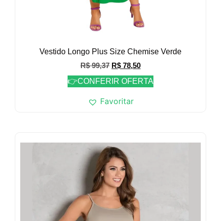
Vestido Longo Plus Size Chemise Verde
R$
99,37
R$
78,50
👉CONFERIR OFERTA
Favoritar