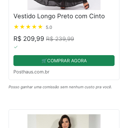
Vestido Longo Preto com Cinto
5.0
R$ 209,99
R$ 239,99
🛒COMPRAR AGORA
Posthaus.com.br
Posso ganhar uma comissão sem nenhum custo pra você.