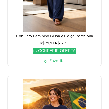
Conjunto Feminino Blusa e Calça Pantalona
R$
79,91
R$
59,93
👉CONFERIR OFERTA
Favoritar