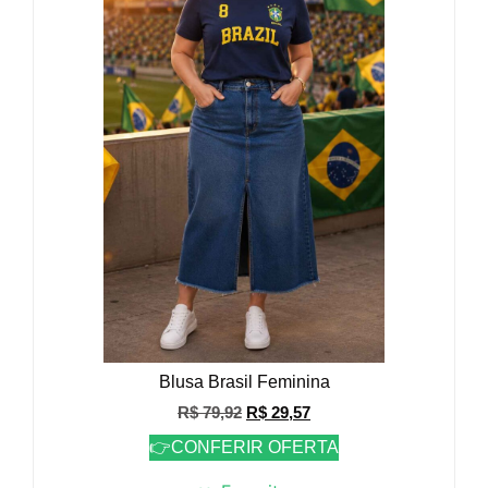
Blusa Brasil Feminina
R$
79,92
R$
29,57
👉CONFERIR OFERTA