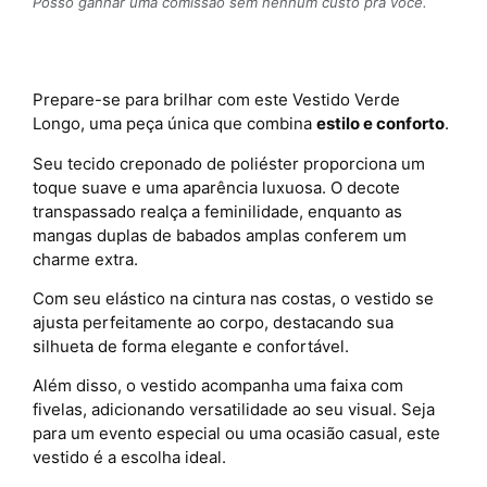
Posso ganhar uma comissão sem nenhum custo pra você.
Prepare-se para brilhar com este Vestido Verde
Longo, uma peça única que combina
estilo e conforto
.
Seu tecido creponado de poliéster proporciona um
toque suave e uma aparência luxuosa. O decote
transpassado realça a feminilidade, enquanto as
mangas duplas de babados amplas conferem um
charme extra.
Com seu elástico na cintura nas costas, o vestido se
ajusta perfeitamente ao corpo, destacando sua
silhueta de forma elegante e confortável.
Além disso, o vestido acompanha uma faixa com
fivelas, adicionando versatilidade ao seu visual. Seja
para um evento especial ou uma ocasião casual, este
vestido é a escolha ideal.