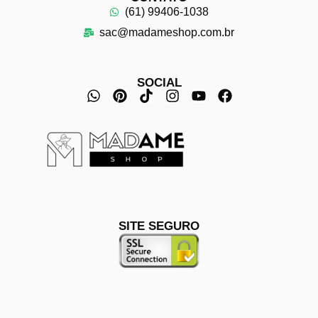
(61) 99406-1038
sac@madameshop.com.br
SOCIAL
SITE SEGURO