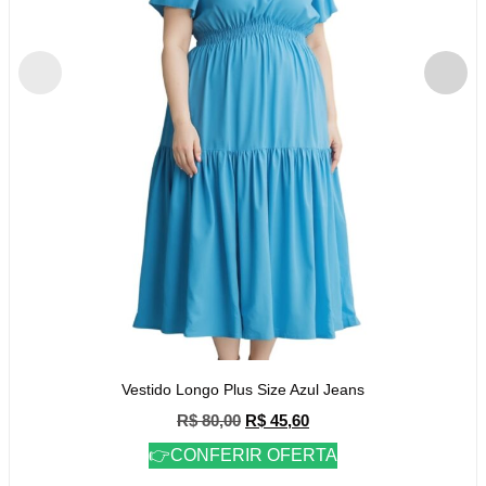
Vestido Longo Plus Size Azul Jeans
R$
80,00
R$
45,60
👉CONFERIR OFERTA