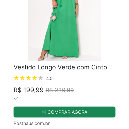
Vestido Longo Verde com Cinto
4.0
R$ 199,99
R$ 239,99
🛒COMPRAR AGORA
Posthaus.com.br