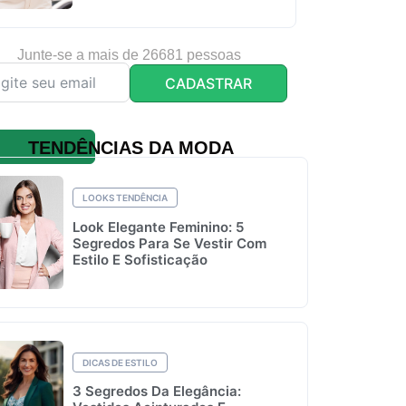
Junte-se a mais de 26681 pessoas
CADASTRAR
TENDÊNCIAS DA MODA
LOOKS TENDÊNCIA
Look Elegante Feminino: 5
Segredos Para Se Vestir Com
Estilo E Sofisticação
DICAS DE ESTILO
3 Segredos Da Elegância: