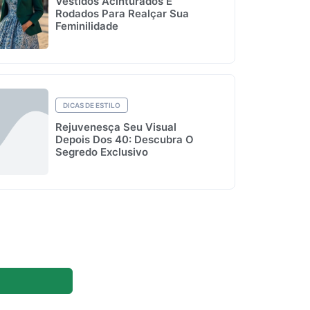
Vestidos Acinturados E
Rodados Para Realçar Sua
Feminilidade
DICAS DE ESTILO
Rejuvenesça Seu Visual
Depois Dos 40: Descubra O
Segredo Exclusivo