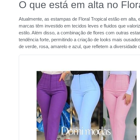
O que está em alta no Flor
Atualmente, as estampas de Floral Tropical estão em alta, 
marcas têm investido em tecidos leves e fluidos que valor
estilo. Além disso, a combinação de flores com outras est
tendência forte, permitindo a criação de looks mais ousado
de verde, rosa, amarelo e azul, que refletem a diversidade d