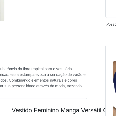
Posso
berância da flora tropical para o vestuário
oloridas, essa estampa evoca a sensação de verão e
aídos. Combinando elementos naturais e cores
ssar sua personalidade através da moda, trazendo
Vestido Feminino Manga Versátil Cas