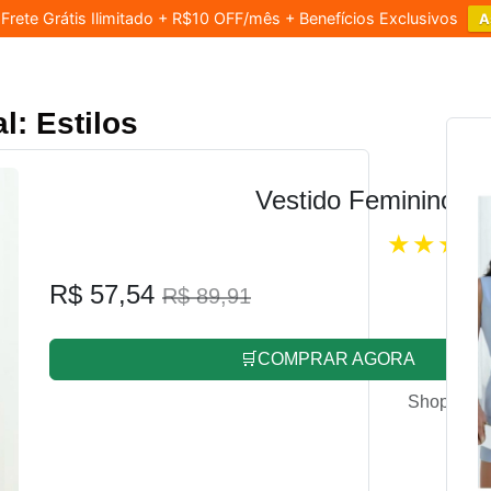
rete Grátis Ilimitado + R$10 OFF/mês + Benefícios Exclusivos
A
l: Estilos
Vestido Feminino L
R$ 57,54
R$ 89,91
🛒COMPRAR AGORA
Shopee.co