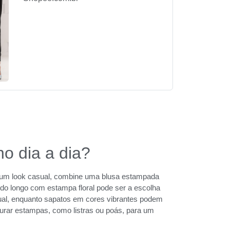
no dia a dia?
ara um look casual, combine uma blusa estampada
do longo com estampa floral pode ser a escolha
isual, enquanto sapatos em cores vibrantes podem
turar estampas, como listras ou poás, para um