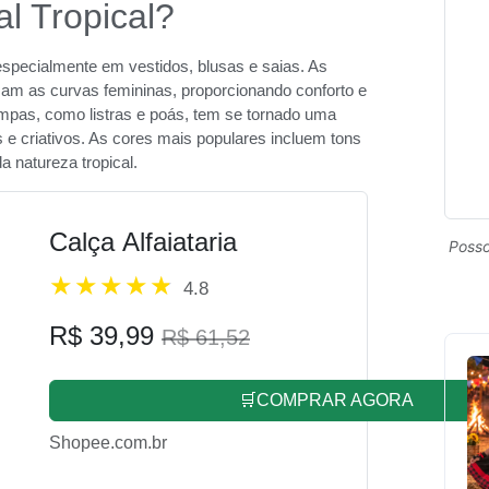
al Tropical?
especialmente em vestidos, blusas e saias. As
izam as curvas femininas, proporcionando conforto e
ampas, como listras e poás, tem se tornado uma
s e criativos. As cores mais populares incluem tons
a natureza tropical.
Calça Alfaiataria
Posso
4.8
R$ 39,99
R$ 61,52
🛒COMPRAR AGORA
Shopee.com.br