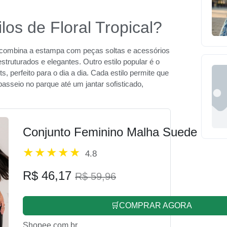
ilos de Floral Tropical?
que combina a estampa com peças soltas e acessórios
struturados e elegantes. Outro estilo popular é o
, perfeito para o dia a dia. Cada estilo permite que
asseio no parque até um jantar sofisticado,
Conjunto Feminino Malha Suede
4.8
R$ 46,17
R$ 59,96
🛒COMPRAR AGORA
Shopee.com.br