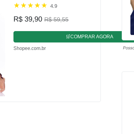
4.9
R$ 39,90
R$ 59,55
🛒COMPRAR AGORA
Posso
Shopee.com.br