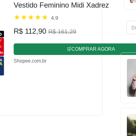
Vestido Feminino Midi Xadrez
4.9
R$ 112,90
R$ 161,29
🛒COMPRAR AGORA
Shopee.com.br