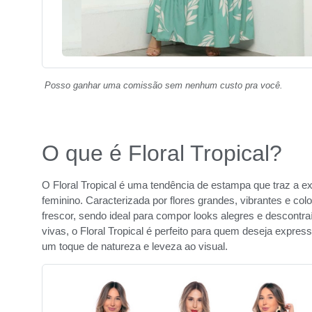
Posso ganhar uma comissão sem nenhum custo pra você.
O que é Floral Tropical?
O Floral Tropical é uma tendência de estampa que traz a exu
feminino. Caracterizada por flores grandes, vibrantes e c
frescor, sendo ideal para compor looks alegres e descontr
vivas, o Floral Tropical é perfeito para quem deseja expre
um toque de natureza e leveza ao visual.