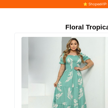
⭐ ShopeeVIP: F
Floral Tropica