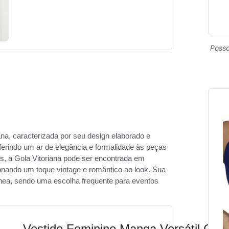
Posso
iana, caracterizada por seu design elaborado e
onferindo um ar de elegância e formalidade às peças
s, a Gola Vitoriana pode ser encontrada em
onando um toque vintage e romântico ao look. Sua
ea, sendo uma escolha frequente para eventos
Vestido Feminino Manga Versátil Cas