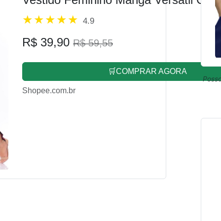
4.9
R$ 39,90
R$ 59,55
🛒COMPRAR AGORA
Posso
Shopee.com.br