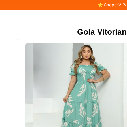
⭐ ShopeeVIP: F
Gola Vitorian