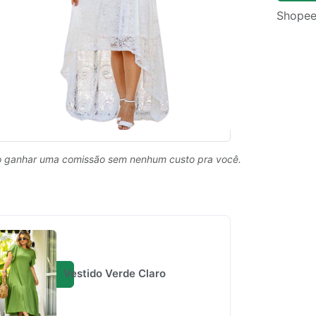
Shopee
 ganhar uma comissão sem nenhum custo pra você.
Vestido Verde Claro