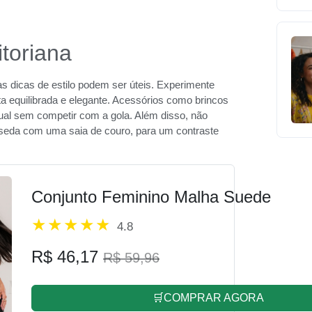
itoriana
as dicas de estilo podem ser úteis. Experimente
ta equilibrada e elegante. Acessórios como brincos
ual sem competir com a gola. Além disso, não
 seda com uma saia de couro, para um contraste
Conjunto Feminino Malha Suede
4.8
R$ 46,17
R$ 59,96
🛒COMPRAR AGORA