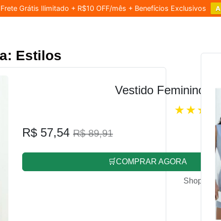
rete Grátis Ilimitado + R$10 OFF/mês + Benefícios Exclusivos
A
a: Estilos
Vestido Feminino L
R$ 57,54
R$ 89,91
🛒COMPRAR AGORA
Shopee.co