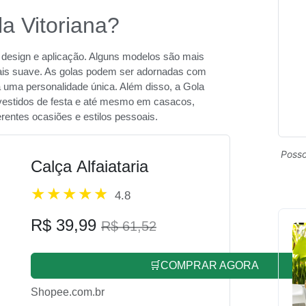
la Vitoriana?
m design e aplicação. Alguns modelos são mais
ais suave. As golas podem ser adornadas com
 uma personalidade única. Além disso, a Gola
 vestidos de festa e até mesmo em casacos,
rentes ocasiões e estilos pessoais.
Posso
Calça Alfaiataria
4.8
R$ 39,99
R$ 61,52
🛒COMPRAR AGORA
Shopee.com.br