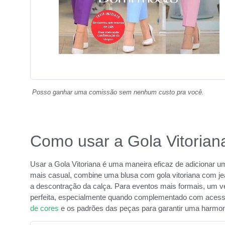
Posso ganhar uma comissão sem nenhum custo pra você.
Como usar a Gola Vitorian
Usar a Gola Vitoriana é uma maneira eficaz de adicionar um
mais casual, combine uma blusa com gola vitoriana com jea
a descontração da calça. Para eventos mais formais, um v
perfeita, especialmente quando complementado com acessó
de cores
e os padrões das peças para garantir uma harmonia