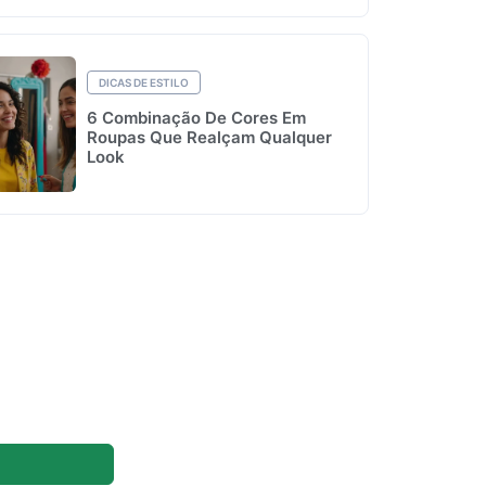
DICAS DE ESTILO
6 Combinação De Cores Em
Roupas Que Realçam Qualquer
Look