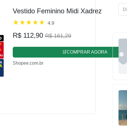
Vestido Feminino Midi Xadrez
4.9
R$ 112,90
R$ 161,29
🛒COMPRAR AGORA
Shopee.com.br