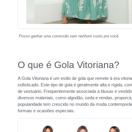
Posso ganhar uma comissão sem nenhum custo pra você.
O que é Gola Vitoriana?
A Gola Vitoriana é um estilo de gola que remete à era vitor
sofisticado. Este tipo de gola é geralmente alta e rígida, c
de vestuário. Frequentemente associada a blusas e vestido
diversos materiais, como algodão, seda e rendas, proporci
popularidade tem crescido no mundo da moda contemporân
formais e ocasiões especiais.