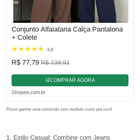
Conjunto Alfaiataria Calça Pantalona
+ Colete
4.8
R$ 77,79
R$ 138,91
🛒COMPRAR AGORA
Shopee.com.br
Posso ganhar uma comissão sem nenhum custo pra você.
1. Estilo Casual: Combine com Jeans