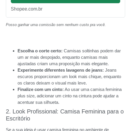
Shopee.com.br
Posso ganhar uma comissão sem nenhum custo pra você.
Escolha o corte certo:
Camisas soltinhas podem dar
um ar mais despojado, enquanto camisas mais
ajustadas criam uma proposição mais elegante.
Experimente diferentes lavagens de jeans:
Jeans
escuros proporcionam um look mais chique, enquanto
os claros deixam o visual mais leve.
Finalize com um cinto:
Ao usar uma camisa feminina
plus size, adicionar um cinto na cintura pode ajudar a
acentuar sua silhueta.
2. Look Profissional: Camisa Feminina para o
Escritório
Se a sua ideia é usar camisa feminina no ambiente de