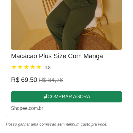
Macacão Plus Size Com Manga
4.8
R$ 69,50
R$ 84,76
🛒COMPRAR AGORA
Shopee.com.br
Posso ganhar uma comissão sem nenhum custo pra você.