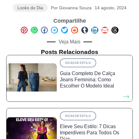
Looks do Dia
Por
Giovanna Souza
14 agosto, 2024
Compartilhe
Veja Mais
Posts Relacionados
DICAS DE ESTILO
Guia Completo De Calça
Jeans Feminina: Como
Escolher O Modelo Ideal
DICAS DE ESTILO
Eleve Seu Estilo: 7 Dicas
Imperdíveis Para Todos Os
Dias