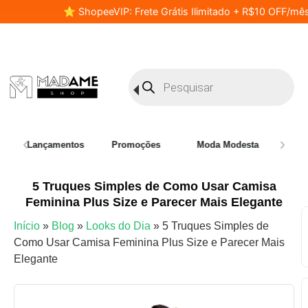
⭐ ShopeeVIP: Frete Grátis Ilimitado + R$10 OFF/mês
Lançamentos
Promoções
Moda Modesta
Plus 
5 Truques Simples de Como Usar Camisa
Feminina Plus Size e Parecer Mais Elegante
Início
»
Blog
»
Looks do Dia
»
5 Truques Simples de
Como Usar Camisa Feminina Plus Size e Parecer Mais
Elegante