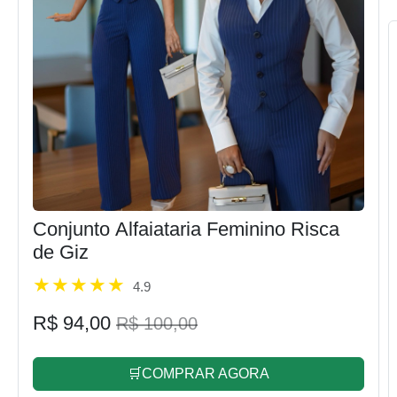
Conjunto Alfaiataria Feminino Risca
de Giz
4.9
R$ 94,00
R$ 100,00
🛒COMPRAR AGORA