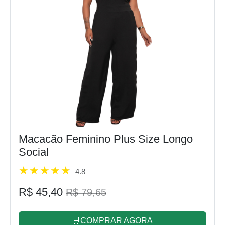
Macacão Feminino Plus Size Longo
Social
4.8
R$ 45,40
R$ 79,65
🛒COMPRAR AGORA