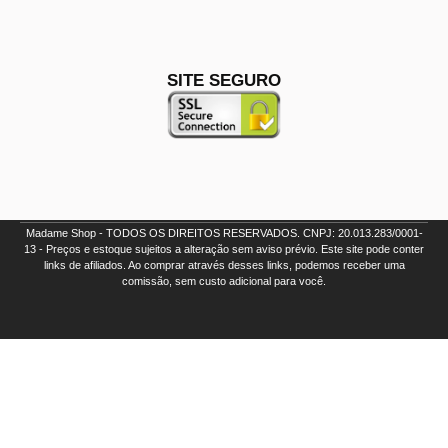
SITE SEGURO
Madame Shop - TODOS OS DIREITOS RESERVADOS. CNPJ: 20.013.283/0001-
13 - Preços e estoque sujeitos a alteração sem aviso prévio. Este site pode conter
links de afiliados. Ao comprar através desses links, podemos receber uma
comissão, sem custo adicional para você.