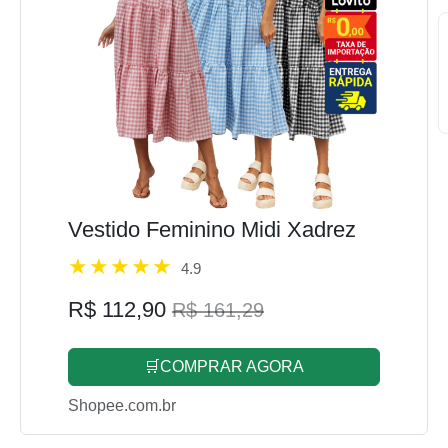
Vestido Feminino Midi Xadrez
4.9
R$ 112,90
R$ 161,29
🛒COMPRAR AGORA
Shopee.com.br