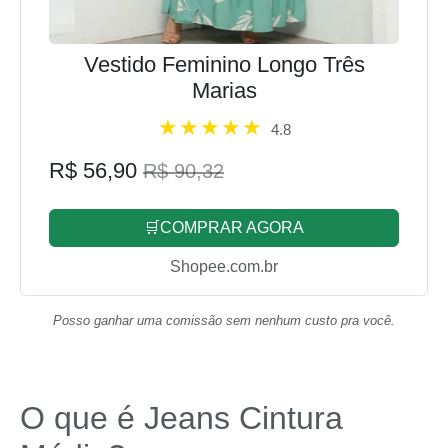
Vestido Feminino Longo Três
Marias
4.8
R$ 56,90
R$ 90,32
🛒COMPRAR AGORA
Shopee.com.br
Posso ganhar uma comissão sem nenhum custo pra você.
O que é Jeans Cintura