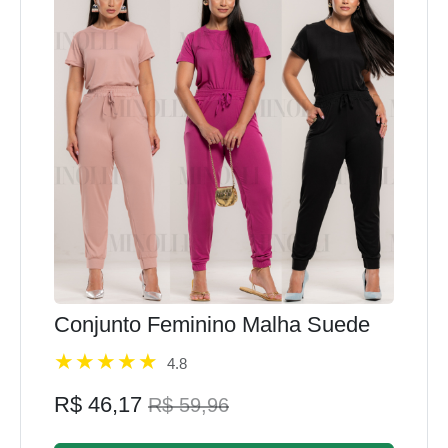
Conjunto Feminino Malha Suede
4.8
R$ 46,17
R$ 59,96