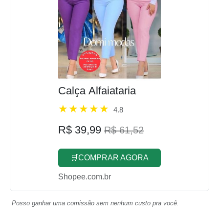
Calça Alfaiataria
4.8
R$ 39,99
R$ 61,52
🛒COMPRAR AGORA
Shopee.com.br
Posso ganhar uma comissão sem nenhum custo pra você.