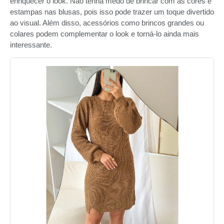
enriquecer o look. Não tenha medo de brincar com as cores e
estampas nas blusas, pois isso pode trazer um toque divertido
ao visual. Além disso, acessórios como brincos grandes ou
colares podem complementar o look e torná-lo ainda mais
interessante.