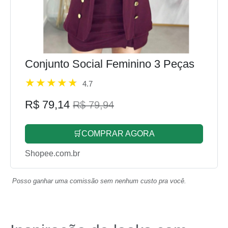
Conjunto Social Feminino 3 Peças
4.7
R$ 79,14
R$ 79,94
🛒COMPRAR AGORA
Shopee.com.br
Posso ganhar uma comissão sem nenhum custo pra você.