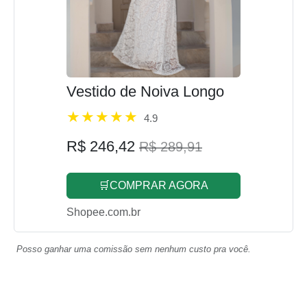
Vestido de Noiva Longo
4.9
R$ 246,42
R$ 289,91
🛒COMPRAR AGORA
Shopee.com.br
Posso ganhar uma comissão sem nenhum custo pra você.