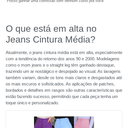
Posso ganhar uma comissão sem nenhum custo pra você.
O que está em alta no
Jeans Cintura Média?
Atualmente, o jeans cintura média está em alta, especialmente
com a tendência do retorno dos anos 90 e 2000. Modelagens
como o mom jeans e o straight leg têm ganhado destaque,
trazendo um ar nostálgico e despojado ao visual. As lavagens
também variam, desde os tons mais claros e desgastados até
os mais escuros e sofisticados. As aplicações de patches,
bordados e detalhes em rasgos são outras características que
estão fazendo sucesso, permitindo que cada peça tenha um
toque único e personalizado.