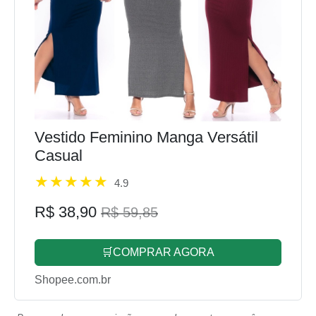
Vestido Feminino Manga Versátil
Casual
4.9
R$ 38,90
R$ 59,85
🛒COMPRAR AGORA
Shopee.com.br