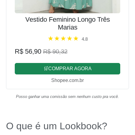
Vestido Feminino Longo Três
Marias
4.8
R$ 56,90
R$ 90,32
🛒COMPRAR AGORA
Shopee.com.br
Posso ganhar uma comissão sem nenhum custo pra você.
O que é um Lookbook?