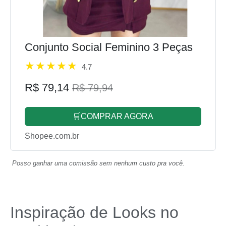
Conjunto Social Feminino 3 Peças
4.7
R$ 79,14
R$ 79,94
🛒COMPRAR AGORA
Shopee.com.br
Posso ganhar uma comissão sem nenhum custo pra você.
Inspiração de Looks no