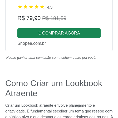
4.9
R$ 79,90
R$ 181,59
🛒COMPRAR AGORA
Shopee.com.br
Posso ganhar uma comissão sem nenhum custo pra você.
Como Criar um Lookbook
Atraente
Criar um Lookbook atraente envolve planejamento e
criatividade. É fundamental escolher um tema que ressoe com
o público-alvo e que destaque as características das roupas. A