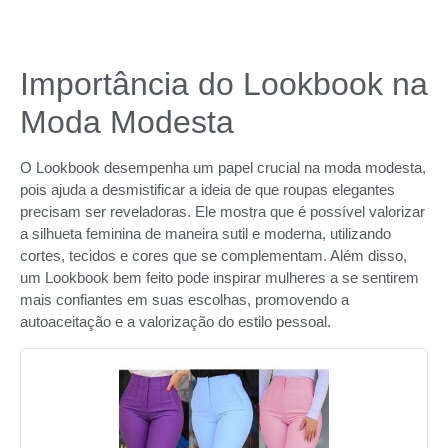
Importância do Lookbook na
Moda Modesta
O Lookbook desempenha um papel crucial na moda modesta,
pois ajuda a desmistificar a ideia de que roupas elegantes
precisam ser reveladoras. Ele mostra que é possível valorizar
a silhueta feminina de maneira sutil e moderna, utilizando
cortes, tecidos e cores que se complementam. Além disso,
um Lookbook bem feito pode inspirar mulheres a se sentirem
mais confiantes em suas escolhas, promovendo a
autoaceitação e a valorização do estilo pessoal.