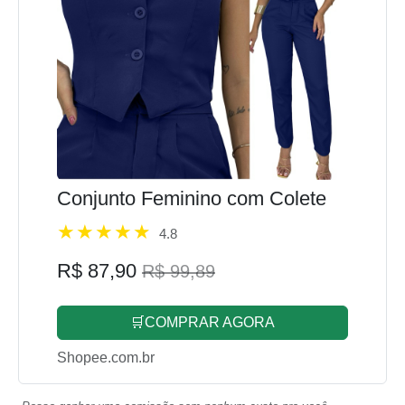
Conjunto Feminino com Colete
4.8
R$ 87,90
R$ 99,89
🛒COMPRAR AGORA
Shopee.com.br