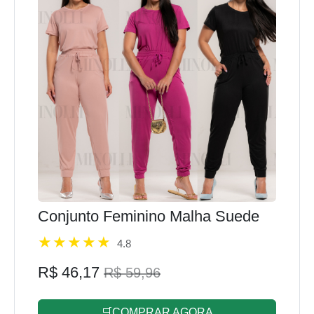
Conjunto Feminino Malha Suede
4.8
R$ 46,17
R$ 59,96
🛒COMPRAR AGORA