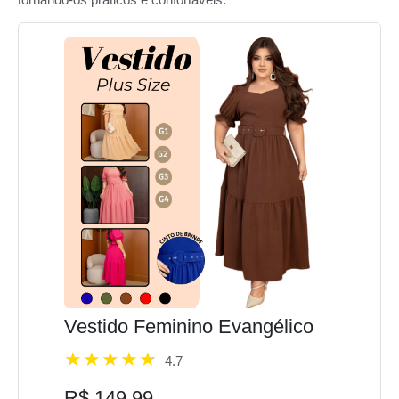
Vestido Feminino Evangélico
4.7
R$ 149,99