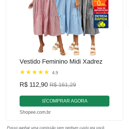
Vestido Feminino Midi Xadrez
4.9
R$ 112,90
R$ 161,29
🛒COMPRAR AGORA
Shopee.com.br
Posso ganhar uma comissão sem nenhum custo pra você.