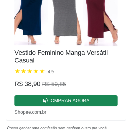
Vestido Feminino Manga Versátil
Casual
4.9
R$ 38,90
R$ 59,85
🛒COMPRAR AGORA
Shopee.com.br
Posso ganhar uma comissão sem nenhum custo pra você.