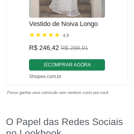
Vestido de Noiva Longo
4.9
R$ 246,42
R$ 289,91
🛒COMPRAR AGORA
Shopee.com.br
Posso ganhar uma comissão sem nenhum custo pra você.
O Papel das Redes Sociais
no Lookbook