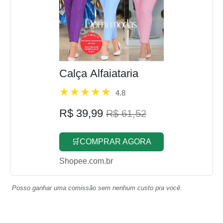
Calça Alfaiataria
4.8
R$ 39,99
R$ 61,52
🛒COMPRAR AGORA
Shopee.com.br
Posso ganhar uma comissão sem nenhum custo pra você.