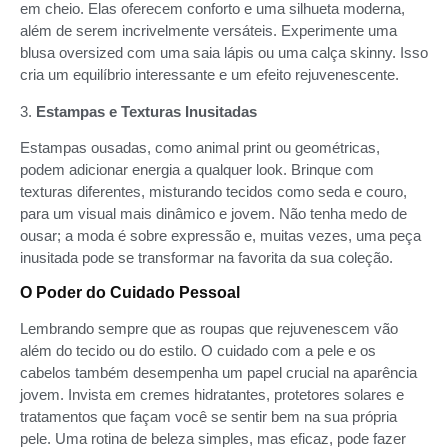
em cheio. Elas oferecem conforto e uma silhueta moderna,
além de serem incrivelmente versáteis. Experimente uma
blusa oversized com uma saia lápis ou uma calça skinny. Isso
cria um equilíbrio interessante e um efeito rejuvenescente.
3.
Estampas e Texturas Inusitadas
Estampas ousadas, como animal print ou geométricas,
podem adicionar energia a qualquer look. Brinque com
texturas diferentes, misturando tecidos como seda e couro,
para um visual mais dinâmico e jovem. Não tenha medo de
ousar; a moda é sobre expressão e, muitas vezes, uma peça
inusitada pode se transformar na favorita da sua coleção.
O Poder do Cuidado Pessoal
Lembrando sempre que as roupas que rejuvenescem vão
além do tecido ou do estilo. O cuidado com a pele e os
cabelos também desempenha um papel crucial na aparência
jovem. Invista em cremes hidratantes, protetores solares e
tratamentos que façam você se sentir bem na sua própria
pele. Uma rotina de beleza simples, mas eficaz, pode fazer