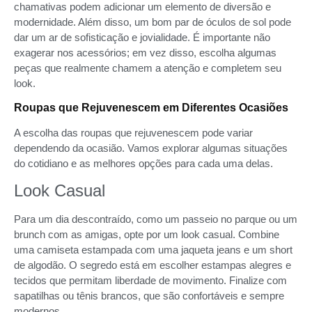
chamativas podem adicionar um elemento de diversão e
modernidade. Além disso, um bom par de óculos de sol pode
dar um ar de sofisticação e jovialidade. É importante não
exagerar nos acessórios; em vez disso, escolha algumas
peças que realmente chamem a atenção e completem seu
look.
Roupas que Rejuvenescem em Diferentes Ocasiões
A escolha das roupas que rejuvenescem pode variar
dependendo da ocasião. Vamos explorar algumas situações
do cotidiano e as melhores opções para cada uma delas.
Look Casual
Para um dia descontraído, como um passeio no parque ou um
brunch com as amigas, opte por um look casual. Combine
uma camiseta estampada com uma jaqueta jeans e um short
de algodão. O segredo está em escolher estampas alegres e
tecidos que permitam liberdade de movimento. Finalize com
sapatilhas ou tênis brancos, que são confortáveis e sempre
modernos.