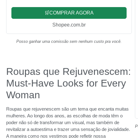
🛒COMPRAR AGORA
Shopee.com.br
Posso ganhar uma comissão sem nenhum custo pra você.
Roupas que Rejuvenescem:
Must-Have Looks for Every
Woman
Roupas que rejuvenescem são um tema que encanta muitas
mulheres. Ao longo dos anos, as escolhas de moda têm o
poder não só de transformar um visual, mas também de
P
revitalizar a autoestima e trazer uma sensação de jovialidade.
A maneira como nos vestimos pode refletir nossa