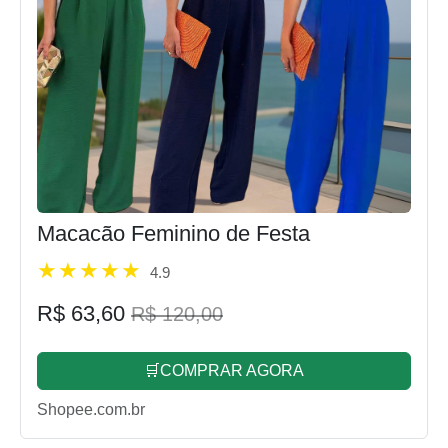
Macacão Feminino de Festa
4.9
R$ 63,60
R$ 120,00
🛒COMPRAR AGORA
Shopee.com.br