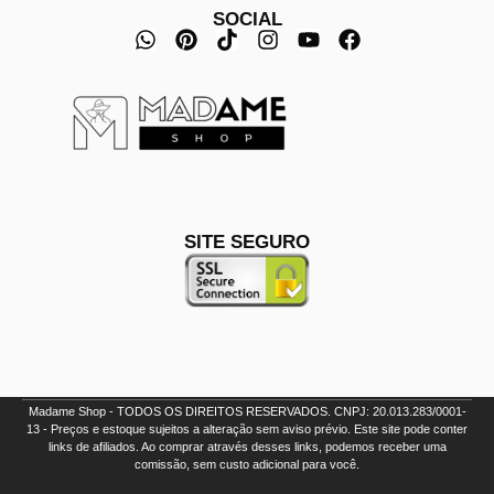
SOCIAL
SITE SEGURO
Madame Shop - TODOS OS DIREITOS RESERVADOS. CNPJ: 20.013.283/0001-
13 - Preços e estoque sujeitos a alteração sem aviso prévio. Este site pode conter
links de afiliados. Ao comprar através desses links, podemos receber uma
comissão, sem custo adicional para você.