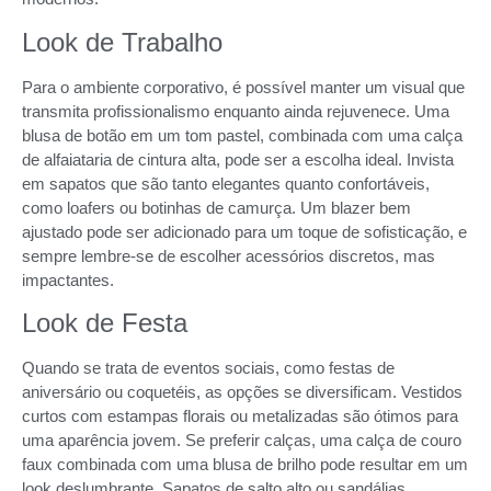
Look de Trabalho
Para o ambiente corporativo, é possível manter um visual que
transmita profissionalismo enquanto ainda rejuvenece. Uma
blusa de botão em um tom pastel, combinada com uma calça
de alfaiataria de cintura alta, pode ser a escolha ideal. Invista
em sapatos que são tanto elegantes quanto confortáveis,
como loafers ou botinhas de camurça. Um blazer bem
ajustado pode ser adicionado para um toque de sofisticação, e
sempre lembre-se de escolher acessórios discretos, mas
impactantes.
Look de Festa
Quando se trata de eventos sociais, como festas de
aniversário ou coquetéis, as opções se diversificam. Vestidos
curtos com estampas florais ou metalizadas são ótimos para
uma aparência jovem. Se preferir calças, uma calça de couro
faux combinada com uma blusa de brilho pode resultar em um
look deslumbrante. Sapatos de salto alto ou sandálias