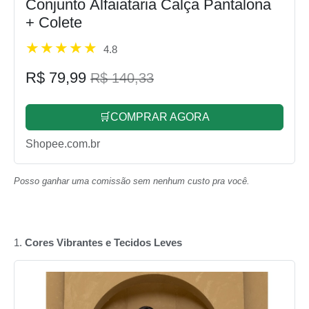
Conjunto Alfaiataria Calça Pantalona
+ Colete
4.8
R$ 79,99
R$ 140,33
🛒COMPRAR AGORA
Shopee.com.br
Posso ganhar uma comissão sem nenhum custo pra você.
1.
Cores Vibrantes e Tecidos Leves