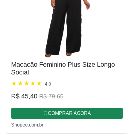
Macacão Feminino Plus Size Longo
Social
4.8
R$ 45,40
R$ 79,65
🛒COMPRAR AGORA
Shopee.com.br