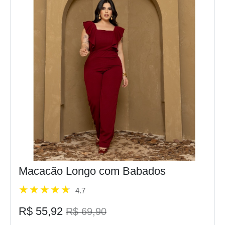
Macacão Longo com Babados
4.7
R$ 55,92
R$ 69,90