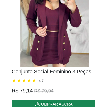
Conjunto Social Feminino 3 Peças
4.7
R$ 79,14
R$ 79,94
🛒COMPRAR AGORA