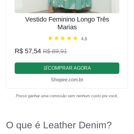
Vestido Feminino Longo Três
Marias
4.8
R$ 57,54
R$ 89,91
🛒COMPRAR AGORA
Shopee.com.br
Posso ganhar uma comissão sem nenhum custo pra você.
O que é Leather Denim?