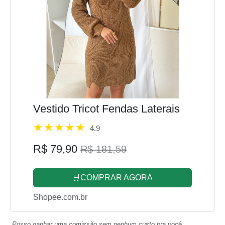
Vestido Tricot Fendas Laterais
4.9
R$ 79,90
R$ 181,59
🛒COMPRAR AGORA
Shopee.com.br
Posso ganhar uma comissão sem nenhum custo pra você.