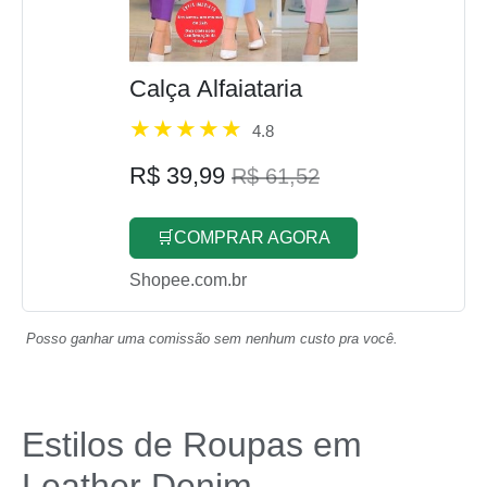
Calça Alfaiataria
4.8
R$ 39,99
R$ 61,52
🛒COMPRAR AGORA
Shopee.com.br
Posso ganhar uma comissão sem nenhum custo pra você.
Estilos de Roupas em
Leather Denim