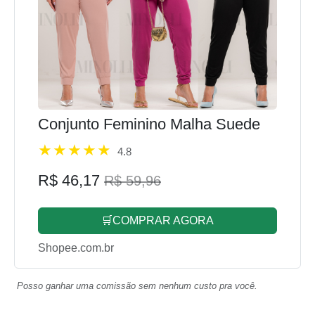
Conjunto Feminino Malha Suede
4.8
R$ 46,17
R$ 59,96
🛒COMPRAR AGORA
Shopee.com.br
Posso ganhar uma comissão sem nenhum custo pra você.