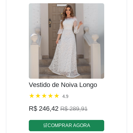
Vestido de Noiva Longo
4.9
R$ 246,42
R$ 289,91
🛒COMPRAR AGORA