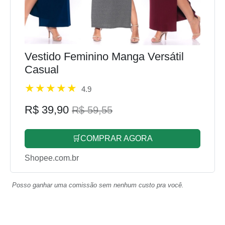
Vestido Feminino Manga Versátil
Casual
4.9
R$ 39,90
R$ 59,55
🛒COMPRAR AGORA
Shopee.com.br
Posso ganhar uma comissão sem nenhum custo pra você.