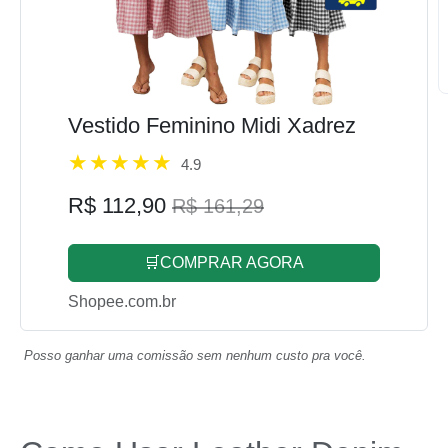
Vestido Feminino Midi Xadrez
4.9
R$ 112,90
R$ 161,29
🛒COMPRAR AGORA
Shopee.com.br
Posso ganhar uma comissão sem nenhum custo pra você.