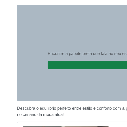
Encontre a papete preta que fala ao seu est
Descubra o equilíbrio perfeito entre estilo e conforto com a
no cenário da moda atual.