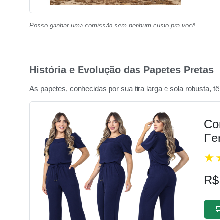
Posso ganhar uma comissão sem nenhum custo pra você.
História e Evolução das Papetes Pretas
As papetes, conhecidas por sua tira larga e sola robusta, t
Con
Fe
R$
