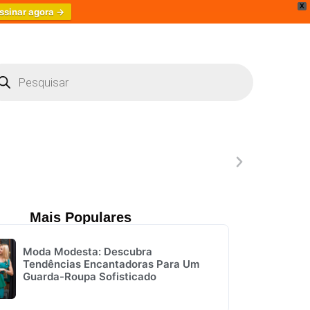
X
ssinar agora →
Lançamentos
Mais Populares
Moda Modesta: Descubra
Tendências Encantadoras Para Um
Guarda-Roupa Sofisticado