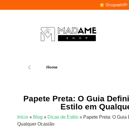
⭐ ShopeeVIP: F
Home
Papete Preta: O Guia Defini
Estilo em Qualqu
Início
»
Blog
»
Dicas de Estilo
»
Papete Preta: O Guia D
Qualquer Ocasião