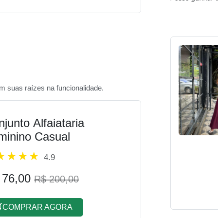
êm suas raízes na funcionalidade.
junto Alfaiataria
minino Casual
4.9
 76,00
R$ 200,00
COMPRAR AGORA