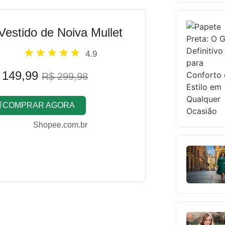
Vestido de Noiva Mullet
4.9
 149,99
R$ 299,98
COMPRAR AGORA
Shopee.com.br