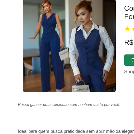
Con
Fe
R$

Sho
Posso ganhar uma comissão sem nenhum custo pra você.
Ideal para quem busca praticidade sem abrir mão da elegânc