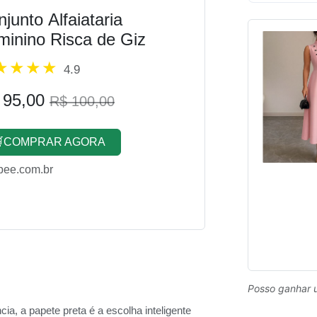
junto Alfaiataria
minino Risca de Giz
4.9
 95,00
R$ 100,00
COMPRAR AGORA
pee.com.br
Posso ganhar 
ia, a papete preta é a escolha inteligente