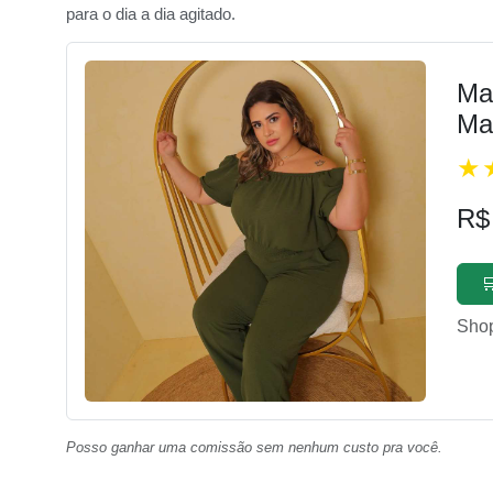
para o dia a dia agitado.
Ma
Ma
R$

Sho
Posso ganhar uma comissão sem nenhum custo pra você.