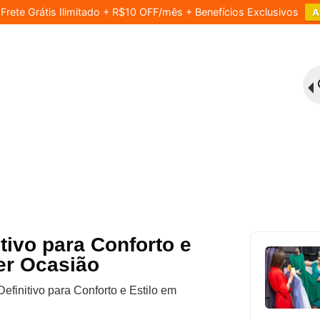
rete Grátis Ilimitado + R$10 OFF/mês + Benefícios Exclusivos
A
tivo para Conforto e
er Ocasião
efinitivo para Conforto e Estilo em