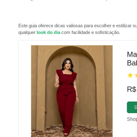
Este guia oferece dicas valiosas para escolher e estilizar 
qualquer
look do dia
com facilidade e sofisticação.
Ma
Ba
R$

Sho