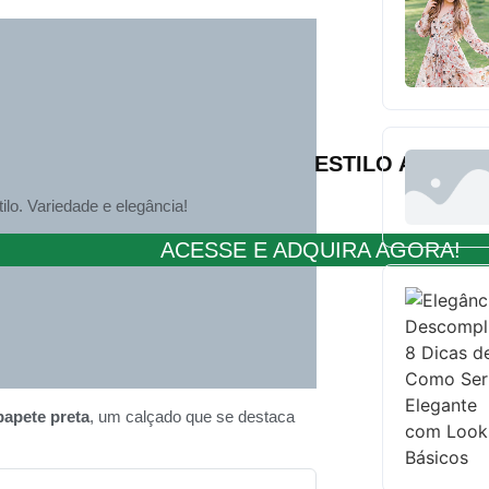
ESTILO AO ALC
ilo. Variedade e elegância!
ACESSE E ADQUIRA AGORA!
papete preta
, um calçado que se destaca