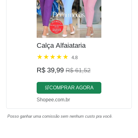
Calça Alfaiataria
4.8
R$ 39,99
R$ 61,52
🛒COMPRAR AGORA
Shopee.com.br
Posso ganhar uma comissão sem nenhum custo pra você.