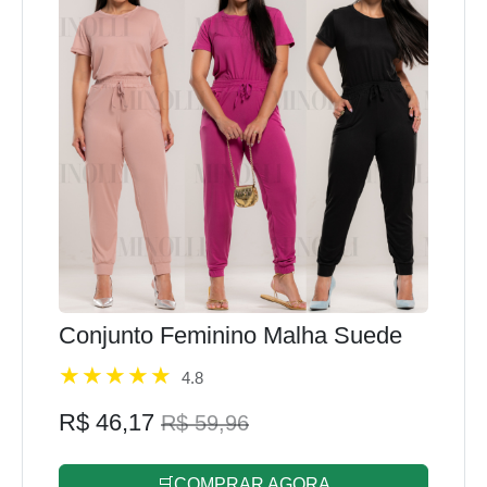
Conjunto Feminino Malha Suede
4.8
R$ 46,17
R$ 59,96
🛒COMPRAR AGORA