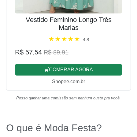
Vestido Feminino Longo Três
Marias
4.8
R$ 57,54
R$ 89,91
🛒COMPRAR AGORA
Shopee.com.br
Posso ganhar uma comissão sem nenhum custo pra você.
O que é Moda Festa?