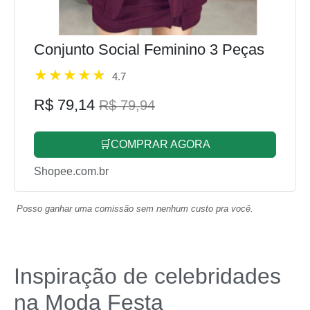
Conjunto Social Feminino 3 Peças
4.7
R$ 79,14
R$ 79,94
🛒COMPRAR AGORA
Shopee.com.br
Posso ganhar uma comissão sem nenhum custo pra você.
Inspiração de celebridades
na Moda Festa