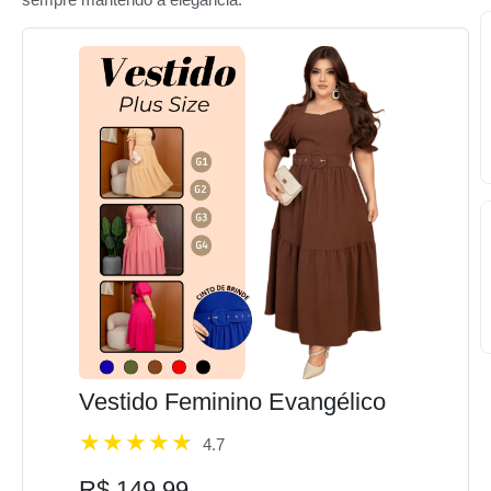
Vestido Feminino Evangélico
4.7
R$ 149,99