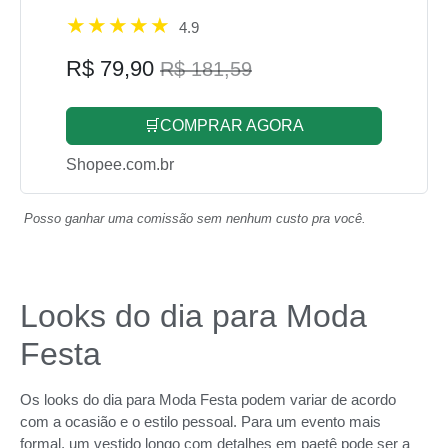
4.9
R$ 79,90
R$ 181,59
🛒COMPRAR AGORA
Shopee.com.br
Posso ganhar uma comissão sem nenhum custo pra você.
Looks do dia para Moda
Festa
Os looks do dia para Moda Festa podem variar de acordo
com a ocasião e o estilo pessoal. Para um evento mais
formal, um vestido longo com detalhes em paetê pode ser a