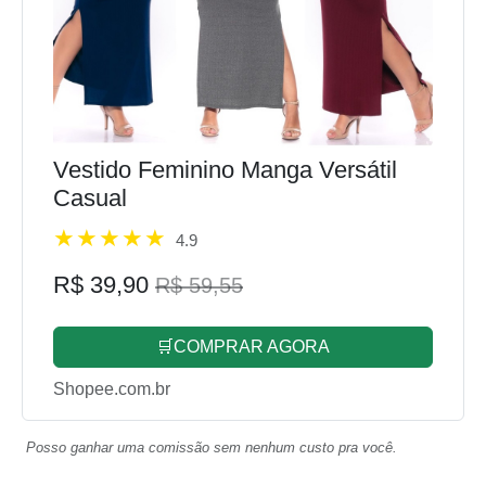
Vestido Feminino Manga Versátil
Casual
4.9
R$ 39,90
R$ 59,55
🛒COMPRAR AGORA
Shopee.com.br
Posso ganhar uma comissão sem nenhum custo pra você.