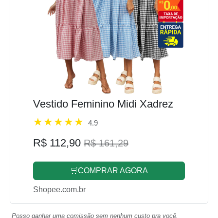
Vestido Feminino Midi Xadrez
4.9
R$ 112,90
R$ 161,29
🛒COMPRAR AGORA
Shopee.com.br
Posso ganhar uma comissão sem nenhum custo pra você.