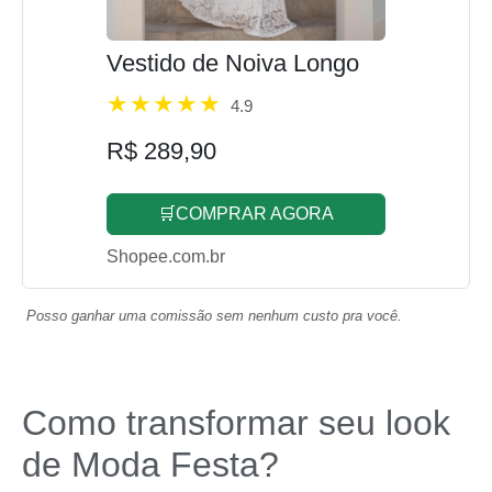
Vestido de Noiva Longo
4.9
R$ 289,90
🛒COMPRAR AGORA
Shopee.com.br
Posso ganhar uma comissão sem nenhum custo pra você.
Como transformar seu look
de Moda Festa?