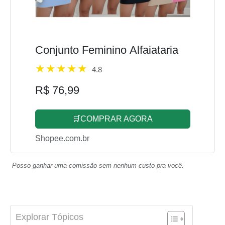
Conjunto Feminino Alfaiataria
4.8
R$ 76,99
🛒COMPRAR AGORA
Shopee.com.br
Posso ganhar uma comissão sem nenhum custo pra você.
Explorar Tópicos