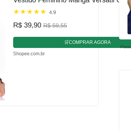
4.9
R$ 39,90
R$ 59,55
🛒COMPRAR AGORA
Posso
Shopee.com.br