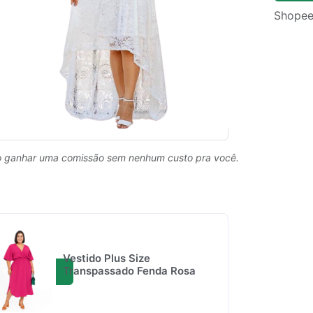
Shopee
 ganhar uma comissão sem nenhum custo pra você.
Vestido Plus Size
Transpassado Fenda Rosa