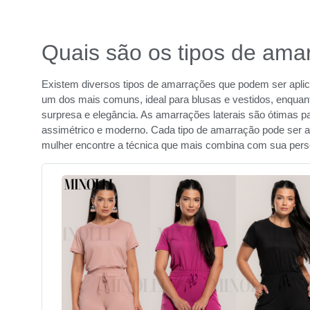
Quais são os tipos de ama
Existem diversos tipos de amarrações que podem ser aplica
um dos mais comuns, ideal para blusas e vestidos, enquanto
surpresa e elegância. As amarrações laterais são ótimas p
assimétrico e moderno. Cada tipo de amarração pode ser ad
mulher encontre a técnica que mais combina com sua pers