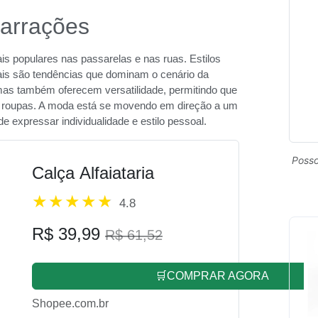
marrações
s populares nas passarelas e nas ruas. Estilos
rais são tendências que dominam o cenário da
s também oferecem versatilidade, permitindo que
s roupas. A moda está se movendo em direção a um
e expressar individualidade e estilo pessoal.
Posso
Calça Alfaiataria
4.8
R$ 39,99
R$ 61,52
🛒COMPRAR AGORA
Shopee.com.br