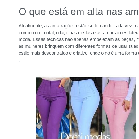
O que está em alta nas a
Atualmente, as amarrações estão se tornando cada vez mai
como o nó frontal, o laço nas costas e as amarrações late
moda. Essas técnicas não apenas embelezam as peças, ma
as mulheres brinquem com diferentes formas de usar sua
estilo mais descontraído e criativo, onde o nó é uma forma d