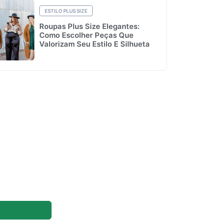
ESTILO PLUS SIZE
Roupas Plus Size Elegantes:
Como Escolher Peças Que
Valorizam Seu Estilo E Silhueta