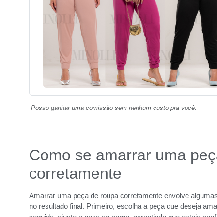
Posso ganhar uma comissão sem nenhum custo pra você.
Como se amarrar uma peç
corretamente
Amarrar uma peça de roupa corretamente envolve algumas 
no resultado final. Primeiro, escolha a peça que deseja amar
seguida, ajuste a peça ao corpo, garantindo que esteja confo