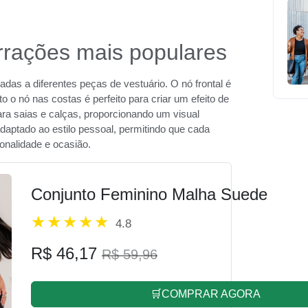
rrações mais populares
das a diferentes peças de vestuário. O nó frontal é
 o nó nas costas é perfeito para criar um efeito de
ara saias e calças, proporcionando um visual
aptado ao estilo pessoal, permitindo que cada
onalidade e ocasião.
Conjunto Feminino Malha Suede
4.8
R$ 46,17
R$ 59,96
🛒COMPRAR AGORA