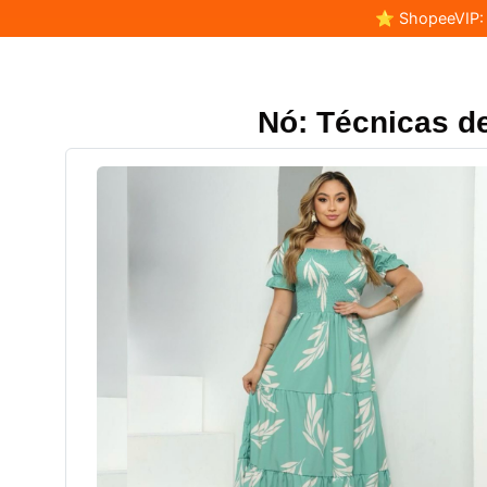
⭐ ShopeeVIP: F
Nó: Técnicas d