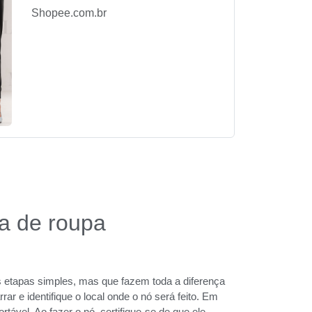
Shopee.com.br
a de roupa
etapas simples, mas que fazem toda a diferença
rar e identifique o local onde o nó será feito. Em
rtável. Ao fazer o nó, certifique-se de que ele