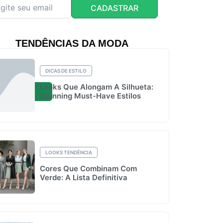
CADASTRAR
TENDÊNCIAS DA MODA
DICAS DE ESTILO
Looks Que Alongam A Silhueta:
Stunning Must-Have Estilos
LOOKS TENDÊNCIA
Cores Que Combinam Com
Verde: A Lista Definitiva