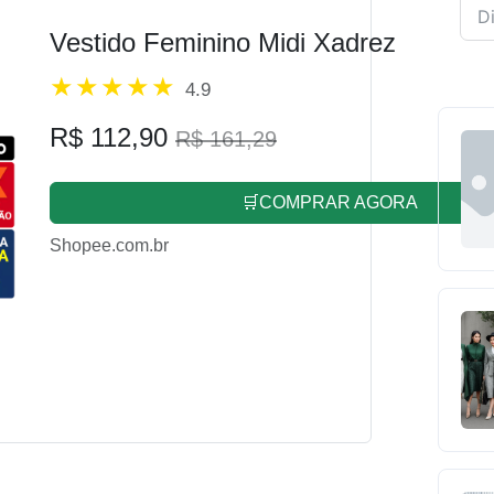
Vestido Feminino Midi Xadrez
4.9
R$ 112,90
R$ 161,29
🛒COMPRAR AGORA
Shopee.com.br