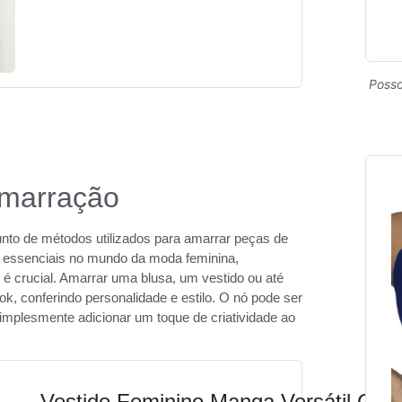
Posso
Amarração
nto de métodos utilizados para amarrar peças de
ão essenciais no mundo da moda feminina,
 é crucial. Amarrar uma blusa, um vestido ou até
 conferindo personalidade e estilo. O nó pode ser
simplesmente adicionar um toque de criatividade ao
Vestido Feminino Manga Versátil Cas