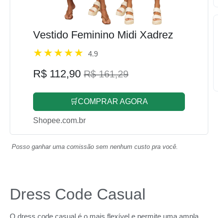
Vestido Feminino Midi Xadrez
4.9
R$ 112,90
R$ 161,29
🛒COMPRAR AGORA
Shopee.com.br
Posso ganhar uma comissão sem nenhum custo pra você.
Dress Code Casual
O dress code casual é o mais flexível e permite uma ampla