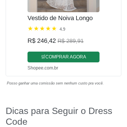
Vestido de Noiva Longo
4.9
R$ 246,42
R$ 289,91
🛒COMPRAR AGORA
Shopee.com.br
Posso ganhar uma comissão sem nenhum custo pra você.
Dicas para Seguir o Dress
Code