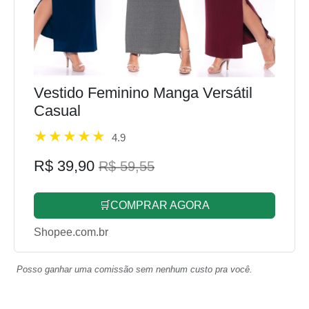
Vestido Feminino Manga Versátil
Casual
4.9
R$ 39,90
R$ 59,55
🛒COMPRAR AGORA
Shopee.com.br
Posso ganhar uma comissão sem nenhum custo pra você.