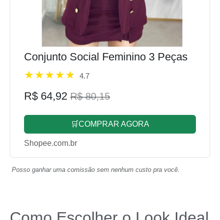
Conjunto Social Feminino 3 Peças
4.7
R$ 64,92
R$ 80,15
🛒COMPRAR AGORA
Shopee.com.br
Posso ganhar uma comissão sem nenhum custo pra você.
Como Escolher o Look Ideal