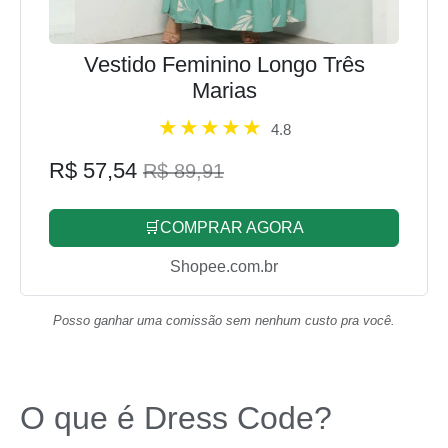
Vestido Feminino Longo Três
Marias
4.8
R$ 57,54
R$ 89,91
🛒COMPRAR AGORA
Shopee.com.br
Posso ganhar uma comissão sem nenhum custo pra você.
O que é Dress Code?