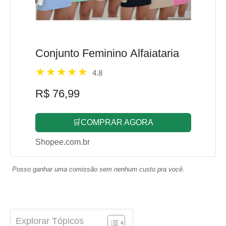
Conjunto Feminino Alfaiataria
4.8
R$ 76,99
🛒COMPRAR AGORA
Shopee.com.br
Posso ganhar uma comissão sem nenhum custo pra você.
Explorar Tópicos