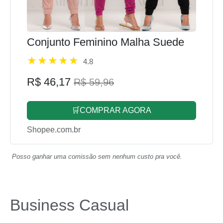
Conjunto Feminino Malha Suede
4.8
R$ 46,17
R$ 59,96
🛒COMPRAR AGORA
Shopee.com.br
Posso ganhar uma comissão sem nenhum custo pra você.
Business Casual