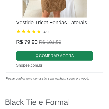
Vestido Tricot Fendas Laterais
4.9
R$ 79,90
R$ 181,59
🛒COMPRAR AGORA
Shopee.com.br
Posso ganhar uma comissão sem nenhum custo pra você.
Black Tie e Formal