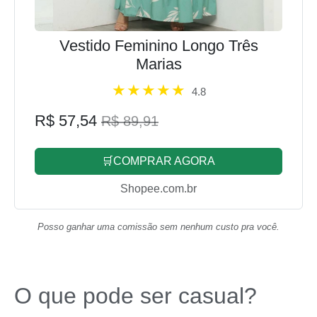
Vestido Feminino Longo Três
Marias
4.8
R$ 57,54
R$ 89,91
🛒COMPRAR AGORA
Shopee.com.br
Posso ganhar uma comissão sem nenhum custo pra você.
O que pode ser casual?