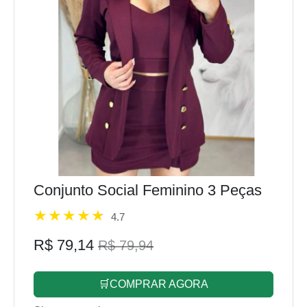
Conjunto Social Feminino 3 Peças
4.7
R$ 79,14
R$ 79,94
🛒COMPRAR AGORA