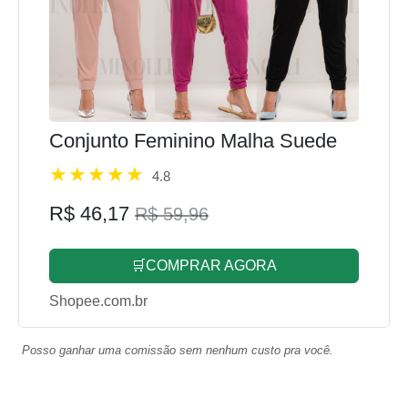
Conjunto Feminino Malha Suede
4.8
R$ 46,17
R$ 59,96
🛒COMPRAR AGORA
Shopee.com.br
Posso ganhar uma comissão sem nenhum custo pra você.