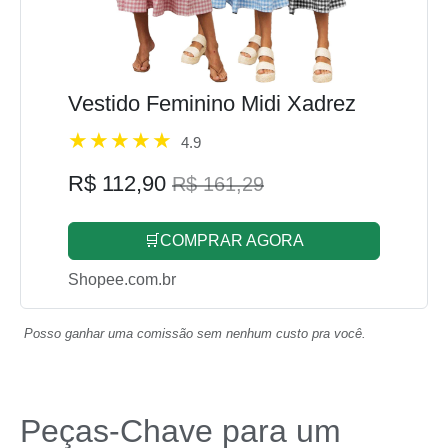
Vestido Feminino Midi Xadrez
4.9
R$ 112,90
R$ 161,29
🛒COMPRAR AGORA
Shopee.com.br
Posso ganhar uma comissão sem nenhum custo pra você.
Peças-Chave para um