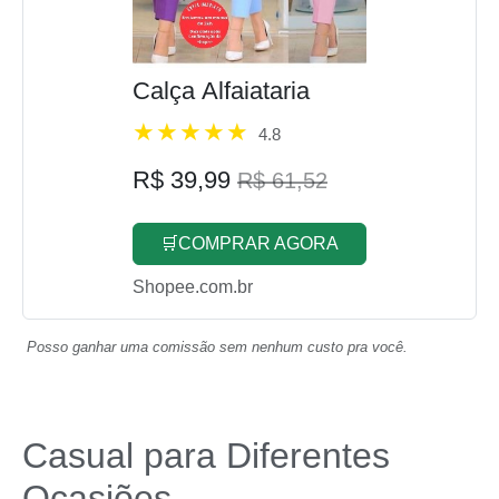
Calça Alfaiataria
4.8
R$ 39,99
R$ 61,52
🛒COMPRAR AGORA
Shopee.com.br
Posso ganhar uma comissão sem nenhum custo pra você.
Casual para Diferentes
Ocasiões