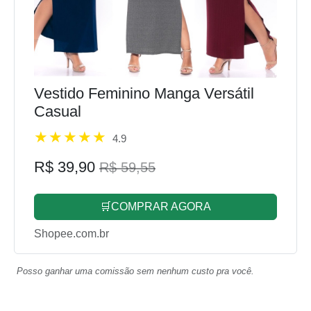
Vestido Feminino Manga Versátil
Casual
4.9
R$ 39,90
R$ 59,55
🛒COMPRAR AGORA
Shopee.com.br
Posso ganhar uma comissão sem nenhum custo pra você.