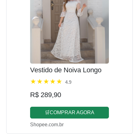
Vestido de Noiva Longo
4.9
R$ 289,90
🛒COMPRAR AGORA
Shopee.com.br