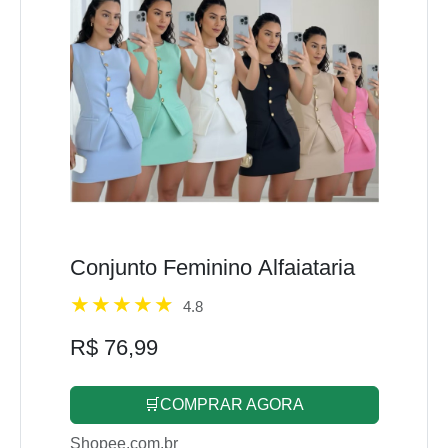
Conjunto Feminino Alfaiataria
4.8
R$ 76,99
🛒COMPRAR AGORA
Shopee.com.br