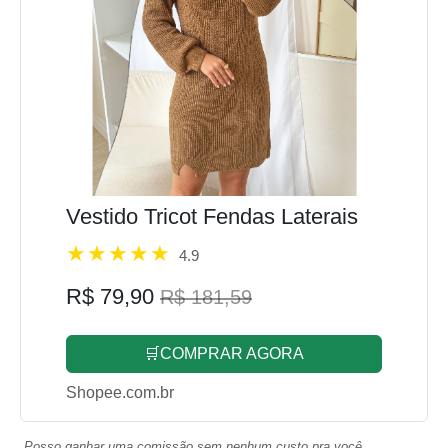
Vestido Tricot Fendas Laterais
4.9
R$ 79,90
R$ 181,59
🛒COMPRAR AGORA
Shopee.com.br
Posso ganhar uma comissão sem nenhum custo pra você.