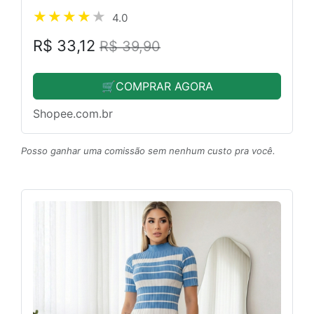
4.0
R$ 33,12
R$ 39,90
🛒COMPRAR AGORA
Shopee.com.br
Posso ganhar uma comissão sem nenhum custo pra você.