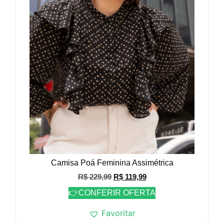
Camisa Poá Feminina Assimétrica
R$
229,99
R$
119,99
👉CONFERIR OFERTA
Favoritar