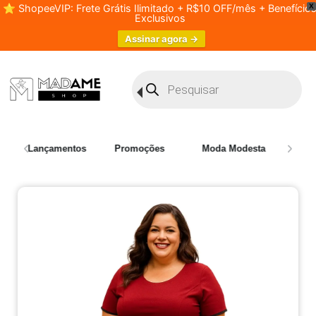
⭐ ShopeeVIP: Frete Grátis Ilimitado + R$10 OFF/mês + Benefício
X
Exclusivos
Assinar agora →
Lançamentos
Promoções
Moda Modesta
Plus 