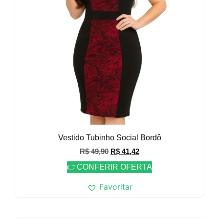
Vestido Tubinho Social Bordô
R$
49,90
R$
41,42
👉CONFERIR OFERTA
Favoritar