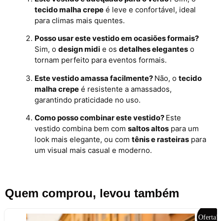
tecido malha crepe
é leve e confortável, ideal
para climas mais quentes.
Posso usar este vestido em ocasiões formais?
Sim, o
design midi
e os
detalhes elegantes
o
tornam perfeito para eventos formais.
Este vestido amassa facilmente?
Não, o
tecido
malha crepe
é resistente a amassados,
garantindo praticidade no uso.
Como posso combinar este vestido?
Este
vestido combina bem com
saltos altos
para um
look mais elegante, ou com
tênis e rasteiras
para
um visual mais casual e moderno.
Quem comprou, levou também
Oferta!