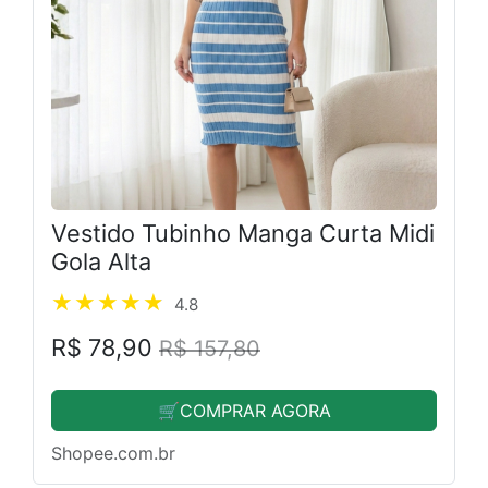
Vestido Tubinho Manga Curta Midi
Gola Alta
4.8
R$ 78,90
R$ 157,80
🛒COMPRAR AGORA
Shopee.com.br