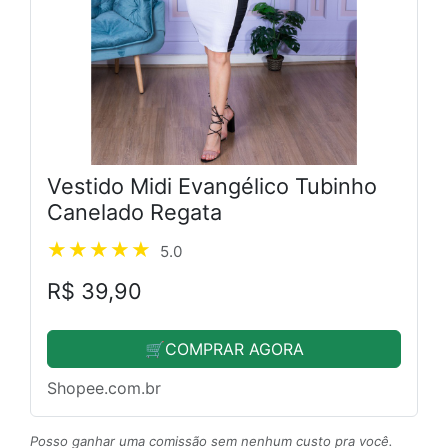
Vestido Midi Evangélico Tubinho
Canelado Regata
5.0
R$ 39,90
🛒COMPRAR AGORA
Shopee.com.br
Posso ganhar uma comissão sem nenhum custo pra você.