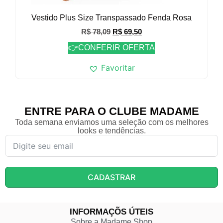
Vestido Plus Size Transpassado Fenda Rosa
R$
78,09
R$
69,50
👉CONFERIR OFERTA
Favoritar
ENTRE PARA O CLUBE MADAME
Toda semana enviamos uma seleção com os melhores
looks e tendências.
CADASTRAR
INFORMAÇÕS ÚTEIS
Sobre a Madame Shop