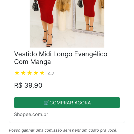
Vestido Midi Longo Evangélico
Com Manga
4.7
R$ 39,90
🛒COMPRAR AGORA
Shopee.com.br
Posso ganhar uma comissão sem nenhum custo pra você.