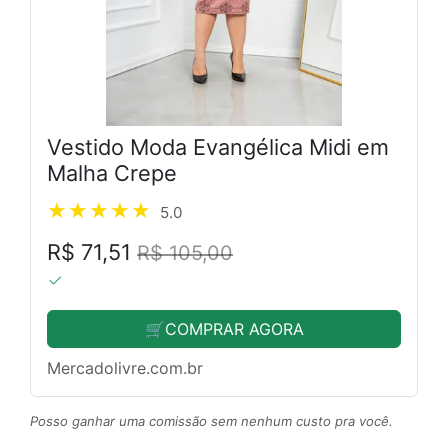
Vestido Moda Evangélica Midi em
Malha Crepe
5.0
R$ 71,51
R$ 105,00
🛒COMPRAR AGORA
Mercadolivre.com.br
Posso ganhar uma comissão sem nenhum custo pra você.