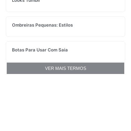
Looks Tumblr
Ombreiras Pequenas: Estilos
Botas Para Usar Com Saia
VER MAIS TERMOS