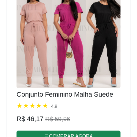
Conjunto Feminino Malha Suede
4.8
R$ 46,17
R$ 59,96
🛒COMPRAR AGORA