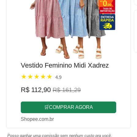
Vestido Feminino Midi Xadrez
4.9
R$ 112,90
R$ 161,29
🛒COMPRAR AGORA
Shopee.com.br
Posso ganhar uma comissão sem nenhum custo pra você.