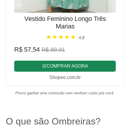
Vestido Feminino Longo Três
Marias
4.8
R$ 57,54
R$ 89,91
🛒COMPRAR AGORA
Shopee.com.br
Posso ganhar uma comissão sem nenhum custo pra você.
O que são Ombreiras?