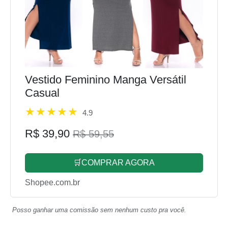
Vestido Feminino Manga Versátil
Casual
4.9
R$ 39,90
R$ 59,55
🛒COMPRAR AGORA
Shopee.com.br
Posso ganhar uma comissão sem nenhum custo pra você.