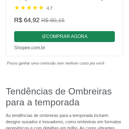
4.7
R$ 64,92
R$ 80,15
🛒COMPRAR AGORA
Shopee.com.br
Posso ganhar uma comissão sem nenhum custo pra você.
Tendências de Ombreiras
para a temporada
As tendências de ombreiras para a temporada incluem
designs ousados e inovadores, como ombreiras em formatos
geométricos e com detalhes em brilho. As cores vibrantes