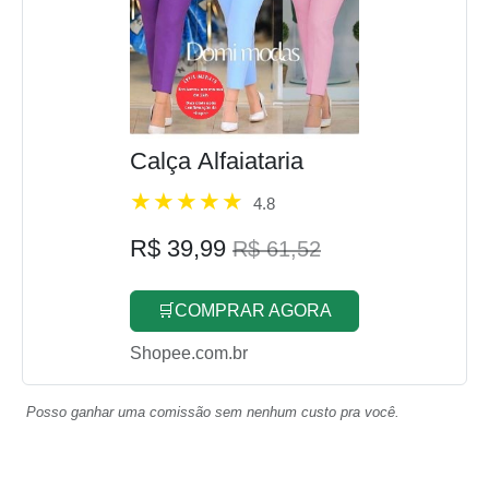
Calça Alfaiataria
4.8
R$ 39,99
R$ 61,52
🛒COMPRAR AGORA
Shopee.com.br
Posso ganhar uma comissão sem nenhum custo pra você.