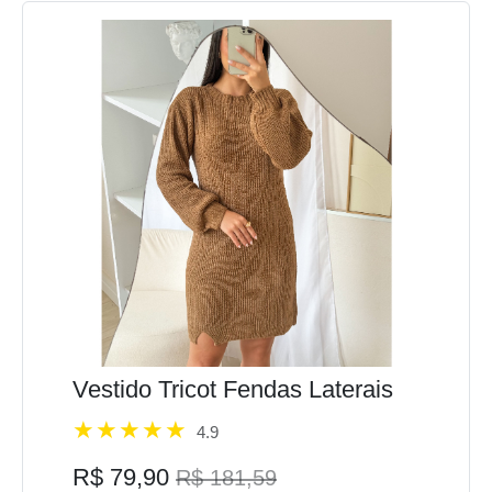
Vestido Tricot Fendas Laterais
4.9
R$ 79,90
R$ 181,59