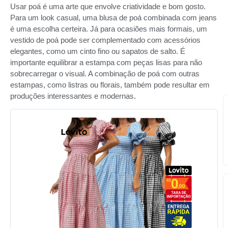
Usar poá é uma arte que envolve criatividade e bom gosto.
Para um look casual, uma blusa de poá combinada com jeans
é uma escolha certeira. Já para ocasiões mais formais, um
vestido de poá pode ser complementado com acessórios
elegantes, como um cinto fino ou sapatos de salto. É
importante equilibrar a estampa com peças lisas para não
sobrecarregar o visual. A combinação de poá com outras
estampas, como listras ou florais, também pode resultar em
produções interessantes e modernas.