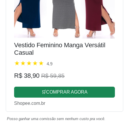
Vestido Feminino Manga Versátil
Casual
4.9
R$ 38,90
R$ 59,85
🛒COMPRAR AGORA
Shopee.com.br
Posso ganhar uma comissão sem nenhum custo pra você.