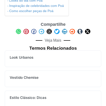
Looks do dia com Poá
Inspiração de celebridades com Poá
Como escolher peças de Poá
Compartilhe
Veja Mais
Termos Relacionados
Look Urbanos
Vestido Chemise
Estilo Clássico: Dicas