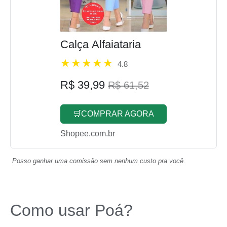
Calça Alfaiataria
4.8
R$ 39,99
R$ 61,52
🛒COMPRAR AGORA
Shopee.com.br
Posso ganhar uma comissão sem nenhum custo pra você.
Como usar Poá?