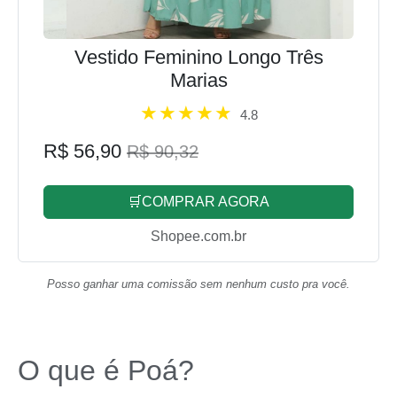
Vestido Feminino Longo Três
Marias
4.8
R$ 56,90
R$ 90,32
🛒COMPRAR AGORA
Shopee.com.br
Posso ganhar uma comissão sem nenhum custo pra você.
O que é Poá?