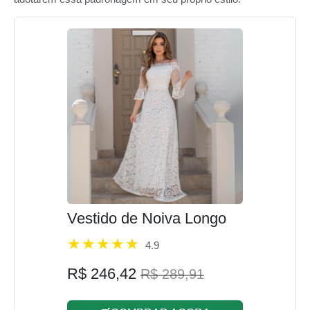
Vestido de Noiva Longo
4.9
R$ 246,42
R$ 289,91