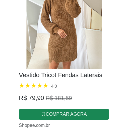
Vestido Tricot Fendas Laterais
4.9
R$ 79,90
R$ 181,59
🛒COMPRAR AGORA
Shopee.com.br