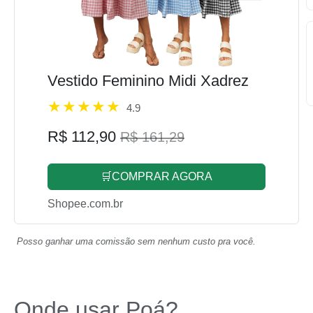
Vestido Feminino Midi Xadrez
4.9
R$ 112,90
R$ 161,29
🛒COMPRAR AGORA
Shopee.com.br
Posso ganhar uma comissão sem nenhum custo pra você.
Onde usar Poá?