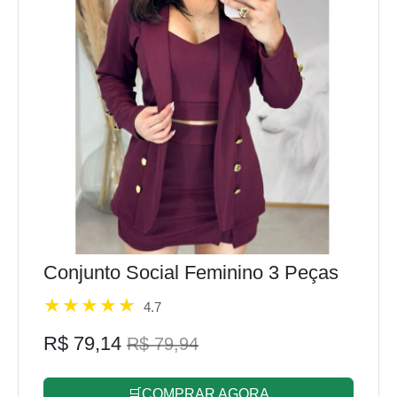
Conjunto Social Feminino 3 Peças
4.7
R$ 79,14
R$ 79,94
🛒COMPRAR AGORA