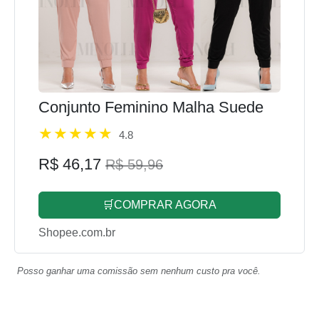
Conjunto Feminino Malha Suede
4.8
R$ 46,17
R$ 59,96
🛒COMPRAR AGORA
Shopee.com.br
Posso ganhar uma comissão sem nenhum custo pra você.