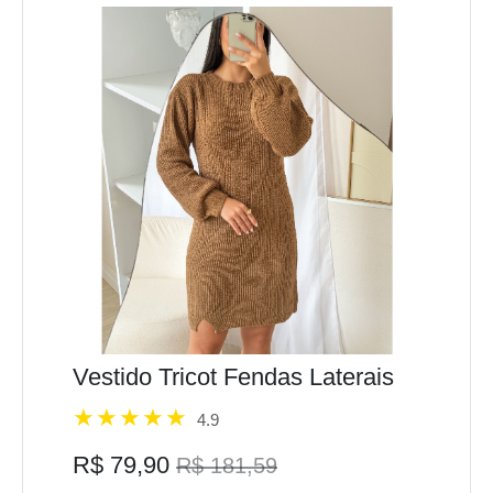
Vestido Tricot Fendas Laterais
4.9
R$ 79,90
R$ 181,59