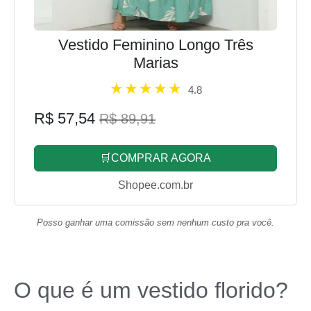
Vestido Feminino Longo Três
Marias
4.8
R$ 57,54
R$ 89,91
🛒COMPRAR AGORA
Shopee.com.br
Posso ganhar uma comissão sem nenhum custo pra você.
O que é um vestido florido?