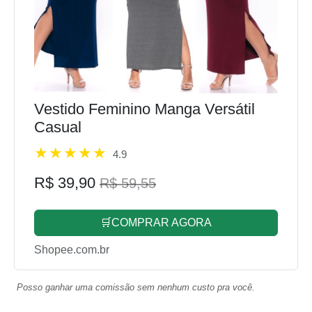
Vestido Feminino Manga Versátil
Casual
4.9
R$ 39,90
R$ 59,55
🛒COMPRAR AGORA
Shopee.com.br
Posso ganhar uma comissão sem nenhum custo pra você.