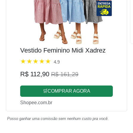
Vestido Feminino Midi Xadrez
4.9
R$ 112,90
R$ 161,29
🛒COMPRAR AGORA
Shopee.com.br
Posso ganhar uma comissão sem nenhum custo pra você.