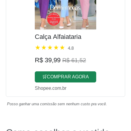
Calça Alfaiataria
4.8
R$ 39,99
R$ 61,52
🛒COMPRAR AGORA
Shopee.com.br
Posso ganhar uma comissão sem nenhum custo pra você.