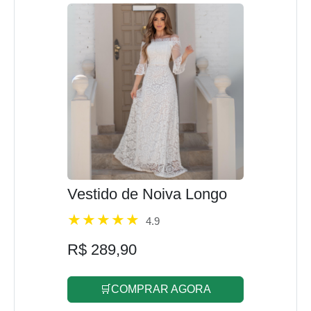
Vestido de Noiva Longo
4.9
R$ 289,90
🛒COMPRAR AGORA