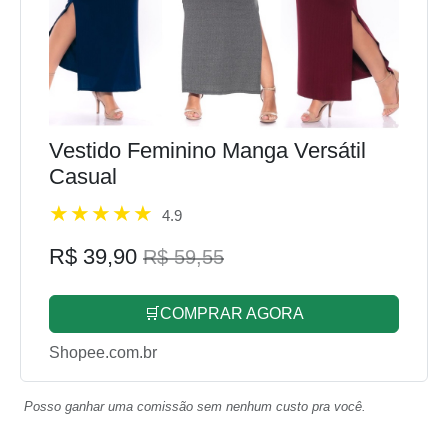
Vestido Feminino Manga Versátil
Casual
4.9
R$ 39,90
R$ 59,55
🛒COMPRAR AGORA
Shopee.com.br
Posso ganhar uma comissão sem nenhum custo pra você.