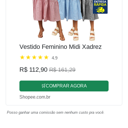
Vestido Feminino Midi Xadrez
4.9
R$ 112,90
R$ 161,29
🛒COMPRAR AGORA
Shopee.com.br
Posso ganhar uma comissão sem nenhum custo pra você.