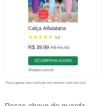
Calça Alfaiataria
4.8
R$ 39,99
R$ 61,52
🛒COMPRAR AGORA
Shopee.com.br
Posso ganhar uma comissão sem nenhum custo pra você.
Peças-chave do guarda-