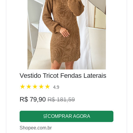
Vestido Tricot Fendas Laterais
4.9
R$ 79,90
R$ 181,59
🛒COMPRAR AGORA
Shopee.com.br