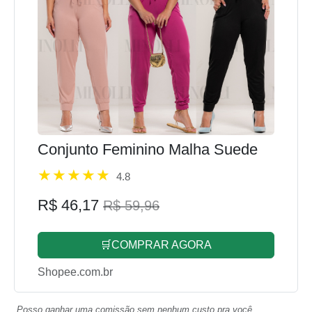
Conjunto Feminino Malha Suede
4.8
R$ 46,17
R$ 59,96
🛒COMPRAR AGORA
Shopee.com.br
Posso ganhar uma comissão sem nenhum custo pra você.