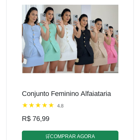
Conjunto Feminino Alfaiataria
4.8
R$ 76,99
🛒COMPRAR AGORA