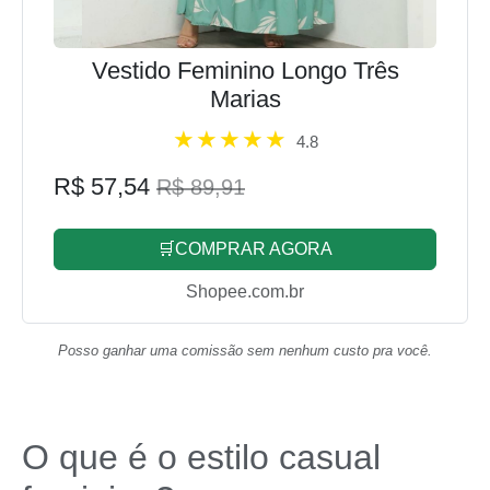
Vestido Feminino Longo Três
Marias
4.8
R$ 57,54
R$ 89,91
🛒COMPRAR AGORA
Shopee.com.br
Posso ganhar uma comissão sem nenhum custo pra você.
O que é o estilo casual