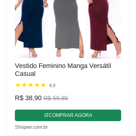
Vestido Feminino Manga Versátil
Casual
4.9
R$ 38,90
R$ 59,85
🛒COMPRAR AGORA
Shopee.com.br