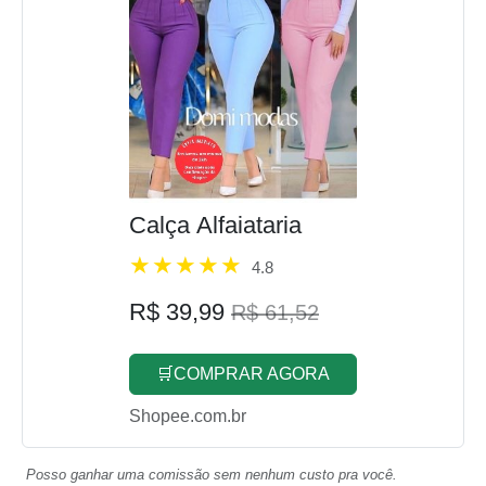
Calça Alfaiataria
4.8
R$ 39,99
R$ 61,52
🛒COMPRAR AGORA
Shopee.com.br
Posso ganhar uma comissão sem nenhum custo pra você.