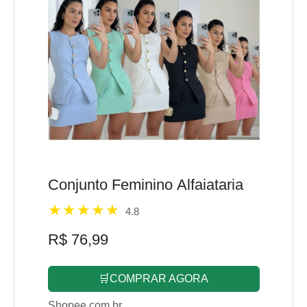
Conjunto Feminino Alfaiataria
4.8
R$ 76,99
🛒COMPRAR AGORA
Shopee.com.br