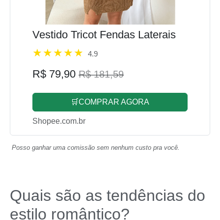
Vestido Tricot Fendas Laterais
4.9
R$ 79,90
R$ 181,59
🛒COMPRAR AGORA
Shopee.com.br
Posso ganhar uma comissão sem nenhum custo pra você.
Quais são as tendências do
estilo romântico?