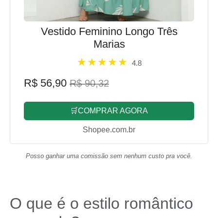
Vestido Feminino Longo Três
Marias
4.8
R$ 56,90
R$ 90,32
🛒COMPRAR AGORA
Shopee.com.br
Posso ganhar uma comissão sem nenhum custo pra você.
O que é o estilo romântico