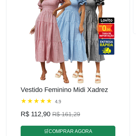
Vestido Feminino Midi Xadrez
4.9
R$ 112,90
R$ 161,29
🛒COMPRAR AGORA