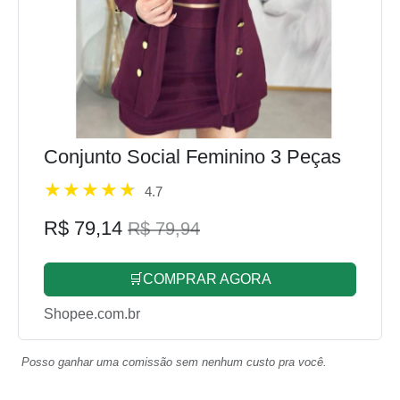
Conjunto Social Feminino 3 Peças
4.7
R$ 79,14
R$ 79,94
🛒COMPRAR AGORA
Shopee.com.br
Posso ganhar uma comissão sem nenhum custo pra você.