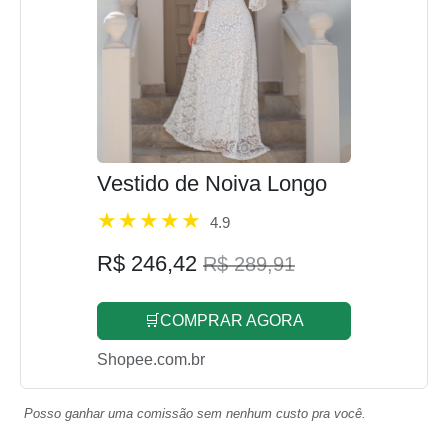
Vestido de Noiva Longo
4.9
R$ 246,42
R$ 289,91
🛒COMPRAR AGORA
Shopee.com.br
Posso ganhar uma comissão sem nenhum custo pra você.