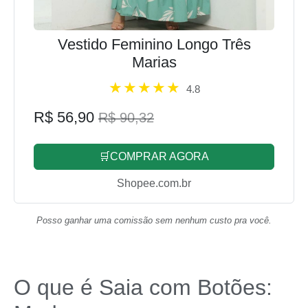
Vestido Feminino Longo Três
Marias
4.8
R$ 56,90
R$ 90,32
🛒COMPRAR AGORA
Shopee.com.br
Posso ganhar uma comissão sem nenhum custo pra você.
O que é Saia com Botões: