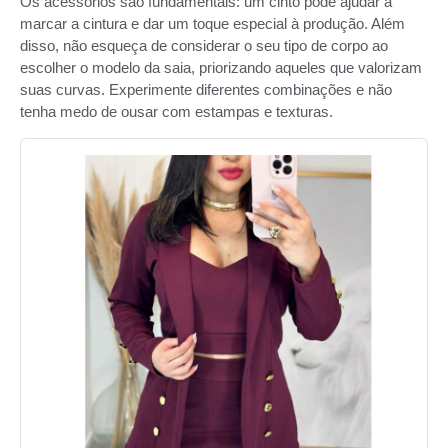
Os acessórios são fundamentais: um cinto pode ajudar a
marcar a cintura e dar um toque especial à produção. Além
disso, não esqueça de considerar o seu tipo de corpo ao
escolher o modelo da saia, priorizando aqueles que valorizam
suas curvas. Experimente diferentes combinações e não
tenha medo de ousar com estampas e texturas.