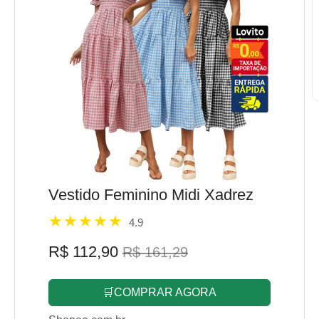
Vestido Feminino Midi Xadrez
4.9
R$ 112,90
R$ 161,29
🛒COMPRAR AGORA