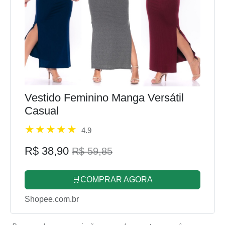
Vestido Feminino Manga Versátil
Casual
4.9
R$ 38,90
R$ 59,85
🛒COMPRAR AGORA
Shopee.com.br