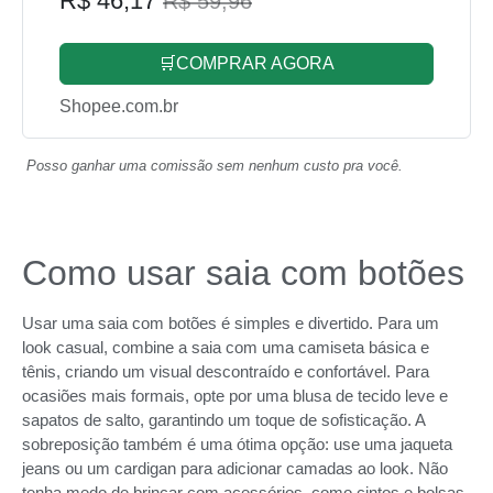
R$ 46,17
R$ 59,96
🛒COMPRAR AGORA
Shopee.com.br
Posso ganhar uma comissão sem nenhum custo pra você.
Como usar saia com botões
Usar uma saia com botões é simples e divertido. Para um
look casual, combine a saia com uma camiseta básica e
tênis, criando um visual descontraído e confortável. Para
ocasiões mais formais, opte por uma blusa de tecido leve e
sapatos de salto, garantindo um toque de sofisticação. A
sobreposição também é uma ótima opção: use uma jaqueta
jeans ou um cardigan para adicionar camadas ao look. Não
tenha medo de brincar com acessórios, como cintos e bolsas,