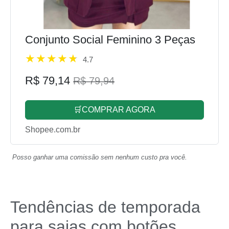
Conjunto Social Feminino 3 Peças
4.7
R$ 79,14
R$ 79,94
🛒COMPRAR AGORA
Shopee.com.br
Posso ganhar uma comissão sem nenhum custo pra você.
Tendências de temporada
para saias com botões