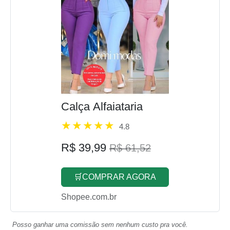
Calça Alfaiataria
4.8
R$ 39,99
R$ 61,52
🛒COMPRAR AGORA
Shopee.com.br
Posso ganhar uma comissão sem nenhum custo pra você.