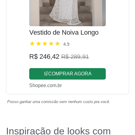
Vestido de Noiva Longo
4.9
R$ 246,42
R$ 289,91
🛒COMPRAR AGORA
Shopee.com.br
Posso ganhar uma comissão sem nenhum custo pra você.
Inspiração de looks com