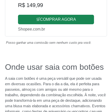
R$ 149,99
🛒COMPRAR AGORA
Shopee.com.br
Posso ganhar uma comissão sem nenhum custo pra você.
Onde usar saia com botões
A saia com botões é uma peça versátil que pode ser usada
em diversas ocasiões. Para o dia a dia, ela é perfeita para
passeios, almoços com amigos ou até mesmo para o
trabalho, dependendo da combinação escolhida. À noite, você
pode transformá-la em uma peça de destaque, adicionando
uma blusa mais elaborada e acessórios chamativos. Eventos
informais, como festas de aniversário ou encontros casuais,