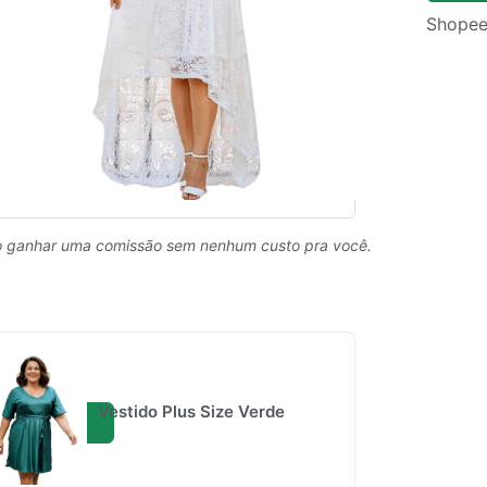
Shopee
 ganhar uma comissão sem nenhum custo pra você.
Vestido Plus Size Verde