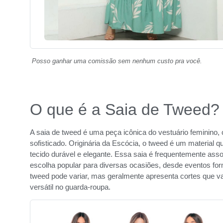
Posso ganhar uma comissão sem nenhum custo pra você.
O que é a Saia de Tweed?
A saia de tweed é uma peça icônica do vestuário feminino, 
sofisticado. Originária da Escócia, o tweed é um material q
tecido durável e elegante. Essa saia é frequentemente ass
escolha popular para diversas ocasiões, desde eventos for
tweed pode variar, mas geralmente apresenta cortes que va
versátil no guarda-roupa.