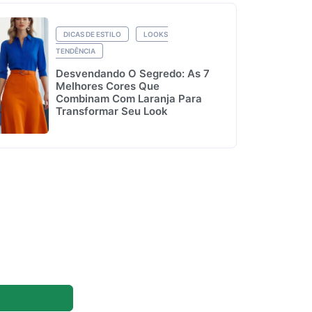
DICAS DE ESTILO
LOOKS
TENDÊNCIA
Desvendando O Segredo: As 7
Melhores Cores Que
Combinam Com Laranja Para
Transformar Seu Look