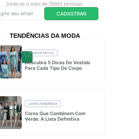
Junte-se a mais de 26681 pessoas
CADASTRAR
TENDÊNCIAS DA MODA
DICAS DE ESTILO
Descubra 5 Dicas De Vestido
Para Cada Tipo De Corpo
LOOKS TENDÊNCIA
Cores Que Combinam Com
Verde: A Lista Definitiva