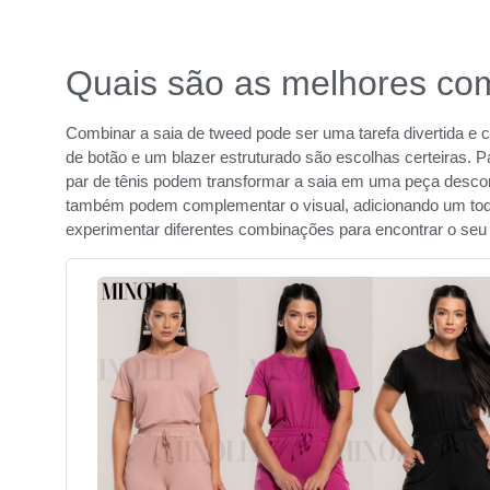
Quais são as melhores co
Combinar a saia de tweed pode ser uma tarefa divertida e c
de botão e um blazer estruturado são escolhas certeiras.
par de tênis podem transformar a saia em uma peça descon
também podem complementar o visual, adicionando um to
experimentar diferentes combinações para encontrar o seu e