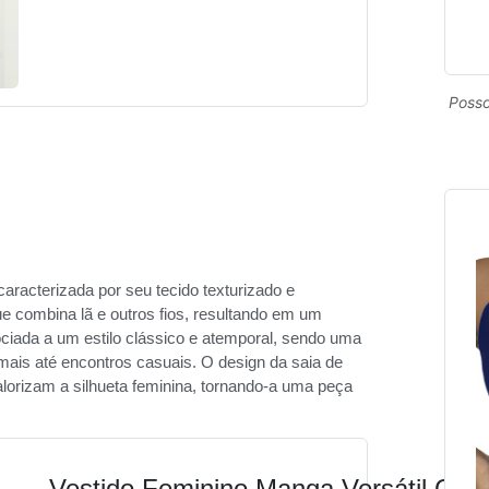
Posso
caracterizada por seu tecido texturizado e
ue combina lã e outros fios, resultando em um
ociada a um estilo clássico e atemporal, sendo uma
mais até encontros casuais. O design da saia de
lorizam a silhueta feminina, tornando-a uma peça
Vestido Feminino Manga Versátil Cas