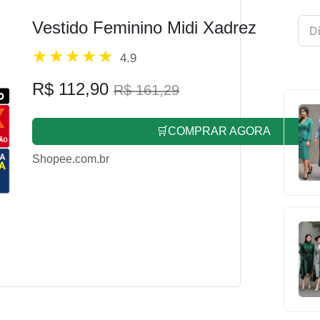
Vestido Feminino Midi Xadrez
4.9
R$ 112,90
R$ 161,29
🛒COMPRAR AGORA
Shopee.com.br