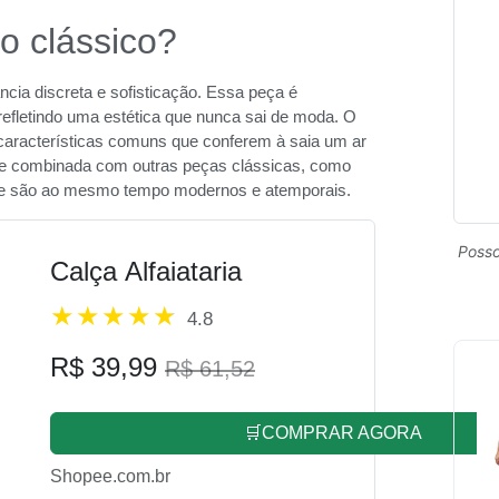
lo clássico?
ncia discreta e sofisticação. Essa peça é
efletindo uma estética que nunca sai de moda. O
 características comuns que conferem à saia um ar
ente combinada com outras peças clássicas, como
que são ao mesmo tempo modernos e atemporais.
Posso
Calça Alfaiataria
4.8
R$ 39,99
R$ 61,52
🛒COMPRAR AGORA
Shopee.com.br