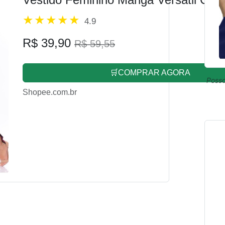
4.9
R$ 39,90
R$ 59,55
🛒COMPRAR AGORA
Posso
Shopee.com.br