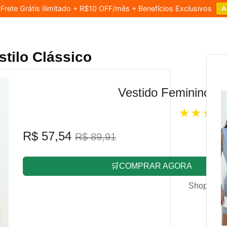
rete Grátis Ilimitado + R$10 OFF/mês + Benefícios Exclusivos
A
stilo Clássico
Vestido Feminino L
R$ 57,54
R$ 89,91
🛒COMPRAR AGORA
Shopee.co