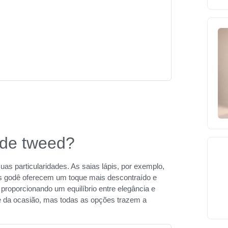
 de tweed?
as particularidades. As saias lápis, por exemplo,
ias godê oferecem um toque mais descontraído e
proporcionando um equilíbrio entre elegância e
l e da ocasião, mas todas as opções trazem a