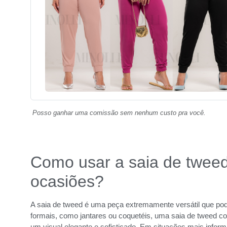
Posso ganhar uma comissão sem nenhum custo pra você.
Como usar a saia de tweed
ocasiões?
A saia de tweed é uma peça extremamente versátil que po
formais, como jantares ou coquetéis, uma saia de tweed c
um visual elegante e sofisticado. Em situações mais info