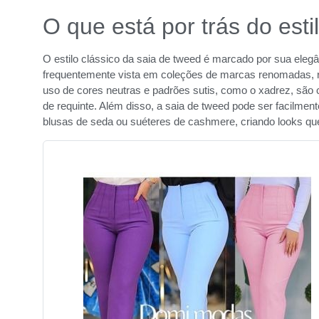
O que está por trás do esti
O estilo clássico da saia de tweed é marcado por sua elegâ
frequentemente vista em coleções de marcas renomadas, r
uso de cores neutras e padrões sutis, como o xadrez, são
de requinte. Além disso, a saia de tweed pode ser facilm
blusas de seda ou suéteres de cashmere, criando looks 