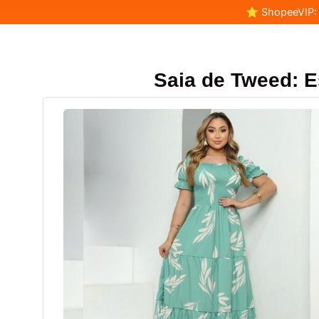
⭐ ShopeeVIP: F
Saia de Tweed: E