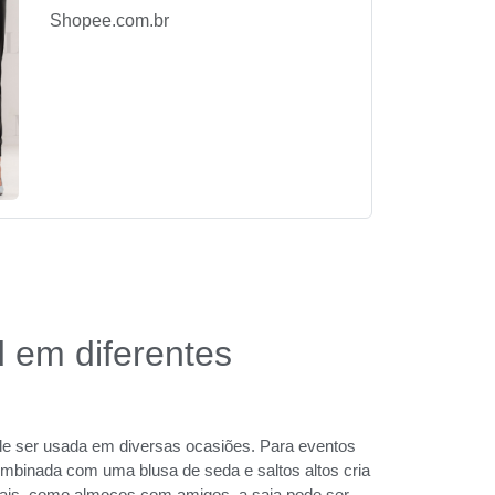
Shopee.com.br
 em diferentes
de ser usada em diversas ocasiões. Para eventos
ombinada com uma blusa de seda e saltos altos cria
rmais, como almoços com amigos, a saia pode ser