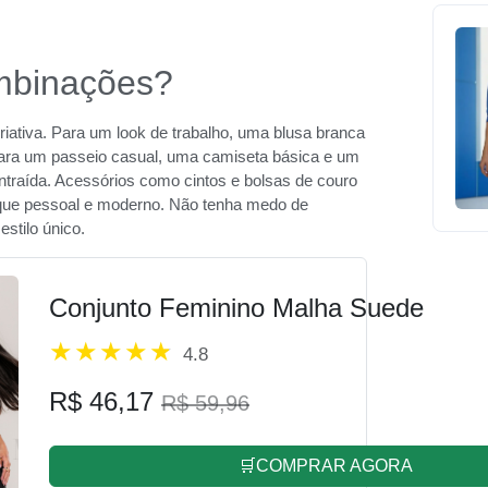
mbinações?
riativa. Para um look de trabalho, uma blusa branca
 Para um passeio casual, uma camiseta básica e um
traída. Acessórios como cintos e bolsas de couro
que pessoal e moderno. Não tenha medo de
stilo único.
Conjunto Feminino Malha Suede
4.8
R$ 46,17
R$ 59,96
🛒COMPRAR AGORA