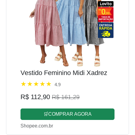
Vestido Feminino Midi Xadrez
4.9
R$ 112,90
R$ 161,29
🛒COMPRAR AGORA
Shopee.com.br