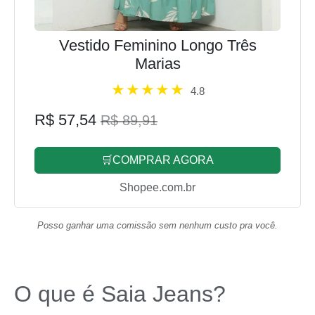
Vestido Feminino Longo Três
Marias
4.8
R$ 57,54
R$ 89,91
🛒COMPRAR AGORA
Shopee.com.br
Posso ganhar uma comissão sem nenhum custo pra você.
O que é Saia Jeans?