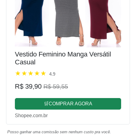
Vestido Feminino Manga Versátil
Casual
4.9
R$ 39,90
R$ 59,55
🛒COMPRAR AGORA
Shopee.com.br
Posso ganhar uma comissão sem nenhum custo pra você.