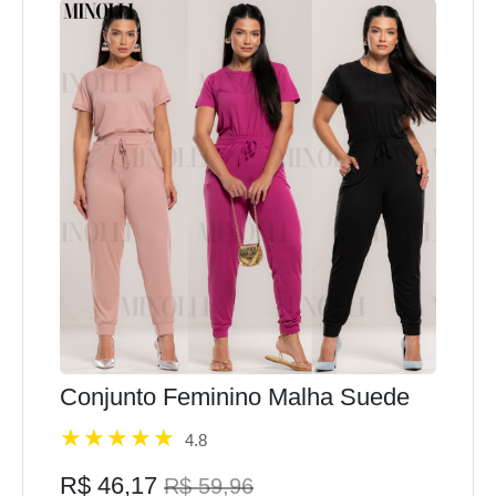
Conjunto Feminino Malha Suede
4.8
R$ 46,17
R$ 59,96