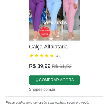
Calça Alfaiataria
4.8
R$ 39,99
R$ 61,52
🛒COMPRAR AGORA
Shopee.com.br
Posso ganhar uma comissão sem nenhum custo pra você.