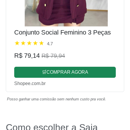
Conjunto Social Feminino 3 Peças
4.7
R$ 79,14
R$ 79,94
🛒COMPRAR AGORA
Shopee.com.br
Posso ganhar uma comissão sem nenhum custo pra você.
Como escolher a Saia