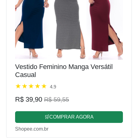
Vestido Feminino Manga Versátil
Casual
4.9
R$ 39,90
R$ 59,55
🛒COMPRAR AGORA
Shopee.com.br