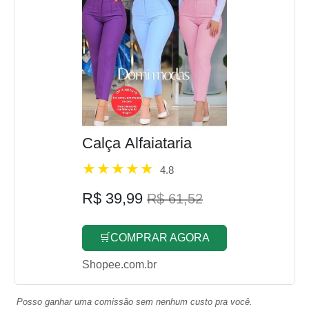
Calça Alfaiataria
4.8
R$ 39,99
R$ 61,52
🛒COMPRAR AGORA
Shopee.com.br
Posso ganhar uma comissão sem nenhum custo pra você.