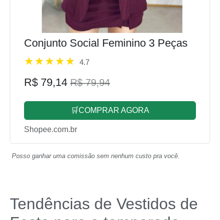
Conjunto Social Feminino 3 Peças
4.7
R$ 79,14
R$ 79,94
🛒COMPRAR AGORA
Shopee.com.br
Posso ganhar uma comissão sem nenhum custo pra você.
Tendências de Vestidos de