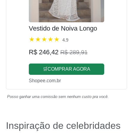
Vestido de Noiva Longo
4.9
R$ 246,42
R$ 289,91
🛒COMPRAR AGORA
Shopee.com.br
Posso ganhar uma comissão sem nenhum custo pra você.
Inspiração de celebridades