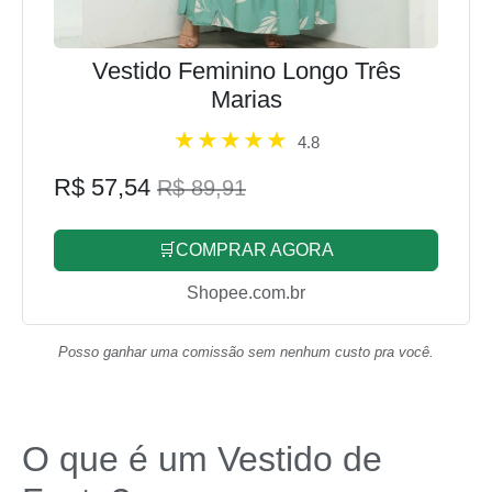
Vestido Feminino Longo Três
Marias
4.8
R$ 57,54
R$ 89,91
🛒COMPRAR AGORA
Shopee.com.br
Posso ganhar uma comissão sem nenhum custo pra você.
O que é um Vestido de