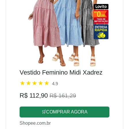
Vestido Feminino Midi Xadrez
4.9
R$ 112,90
R$ 161,29
🛒COMPRAR AGORA
Shopee.com.br