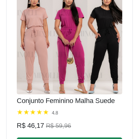
Conjunto Feminino Malha Suede
4.8
R$ 46,17
R$ 59,96