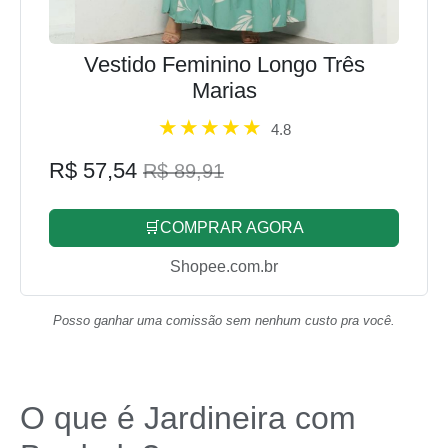
Vestido Feminino Longo Três
Marias
4.8
R$ 57,54
R$ 89,91
🛒COMPRAR AGORA
Shopee.com.br
Posso ganhar uma comissão sem nenhum custo pra você.
O que é Jardineira com