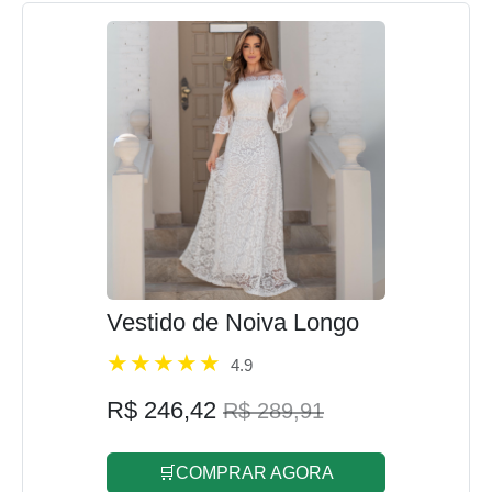
Vestido de Noiva Longo
4.9
R$ 246,42
R$ 289,91
🛒COMPRAR AGORA