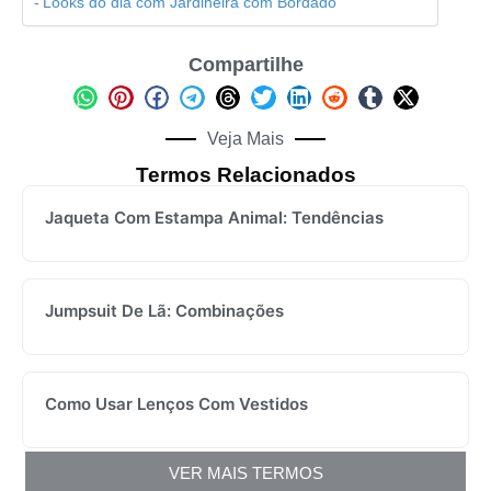
Looks do dia com Jardineira com Bordado
Compartilhe
Veja Mais
Termos Relacionados
Jaqueta Com Estampa Animal: Tendências
Jumpsuit De Lã: Combinações
Como Usar Lenços Com Vestidos
VER MAIS TERMOS