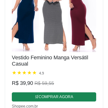
Vestido Feminino Manga Versátil
Casual
4.9
R$ 39,90
R$ 59,55
🛒COMPRAR AGORA
Shopee.com.br