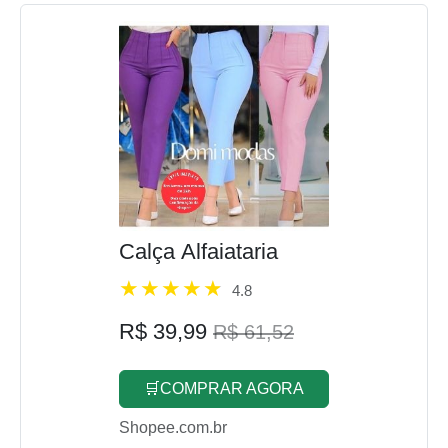
Calça Alfaiataria
4.8
R$ 39,99
R$ 61,52
🛒COMPRAR AGORA
Shopee.com.br