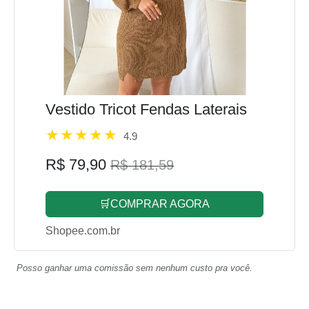
Vestido Tricot Fendas Laterais
4.9
R$ 79,90
R$ 181,59
🛒COMPRAR AGORA
Shopee.com.br
Posso ganhar uma comissão sem nenhum custo pra você.