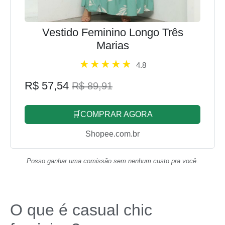
Vestido Feminino Longo Três
Marias
4.8
R$ 57,54
R$ 89,91
🛒COMPRAR AGORA
Shopee.com.br
Posso ganhar uma comissão sem nenhum custo pra você.
O que é casual chic