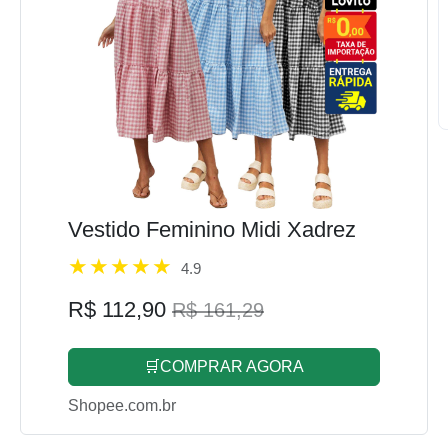
Vestido Feminino Midi Xadrez
4.9
R$ 112,90
R$ 161,29
🛒COMPRAR AGORA
Shopee.com.br