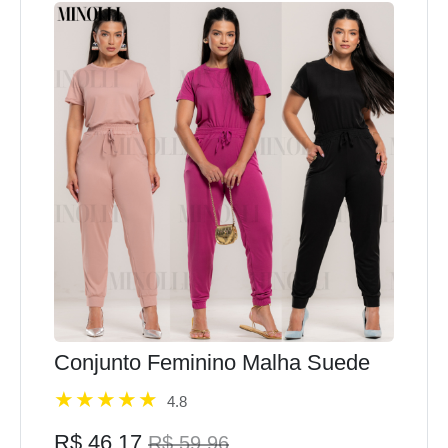
Conjunto Feminino Malha Suede
4.8
R$ 46,17
R$ 59,96