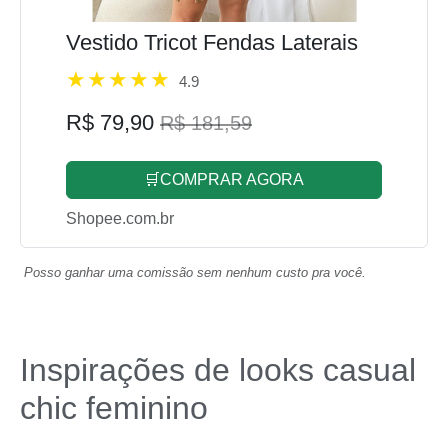
Vestido Tricot Fendas Laterais
4.9
R$ 79,90
R$ 181,59
🛒COMPRAR AGORA
Shopee.com.br
Posso ganhar uma comissão sem nenhum custo pra você.
Inspirações de looks casual
chic feminino