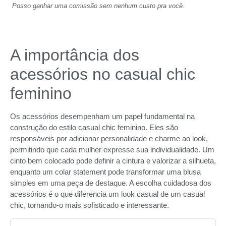
Posso ganhar uma comissão sem nenhum custo pra você.
A importância dos
acessórios no casual chic
feminino
Os acessórios desempenham um papel fundamental na
construção do estilo casual chic feminino. Eles são
responsáveis por adicionar personalidade e charme ao look,
permitindo que cada mulher expresse sua individualidade. Um
cinto bem colocado pode definir a cintura e valorizar a silhueta,
enquanto um colar statement pode transformar uma blusa
simples em uma peça de destaque. A escolha cuidadosa dos
acessórios é o que diferencia um look casual de um casual
chic, tornando-o mais sofisticado e interessante.