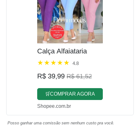
Calça Alfaiataria
4.8
R$ 39,99
R$ 61,52
🛒COMPRAR AGORA
Shopee.com.br
Posso ganhar uma comissão sem nenhum custo pra você.