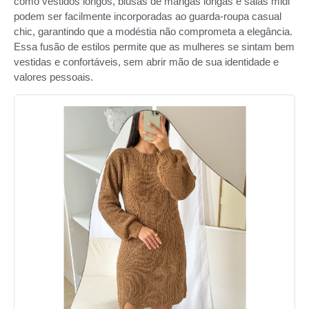
como vestidos longos, blusas de mangas longas e saias midi
podem ser facilmente incorporadas ao guarda-roupa casual
chic, garantindo que a modéstia não comprometa a elegância.
Essa fusão de estilos permite que as mulheres se sintam bem
vestidas e confortáveis, sem abrir mão de sua identidade e
valores pessoais.