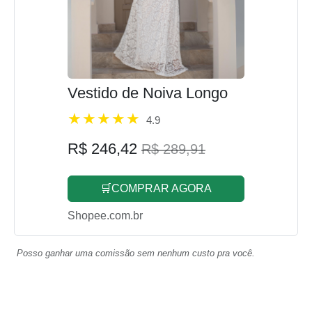
Vestido de Noiva Longo
4.9
R$ 246,42
R$ 289,91
🛒COMPRAR AGORA
Shopee.com.br
Posso ganhar uma comissão sem nenhum custo pra você.