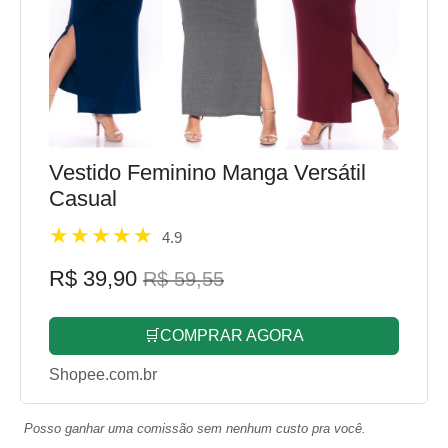
Vestido Feminino Manga Versátil
Casual
4.9
R$ 39,90
R$ 59,55
🛒COMPRAR AGORA
Shopee.com.br
Posso ganhar uma comissão sem nenhum custo pra você.