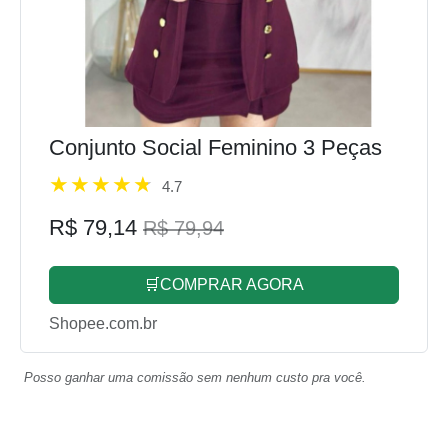
Conjunto Social Feminino 3 Peças
4.7
R$ 79,14
R$ 79,94
🛒COMPRAR AGORA
Shopee.com.br
Posso ganhar uma comissão sem nenhum custo pra você.