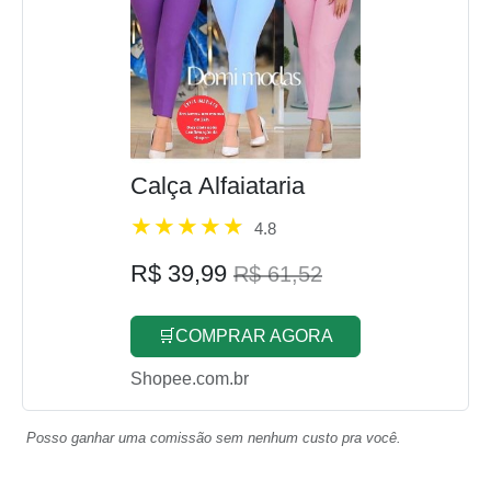
Calça Alfaiataria
4.8
R$ 39,99
R$ 61,52
🛒COMPRAR AGORA
Shopee.com.br
Posso ganhar uma comissão sem nenhum custo pra você.