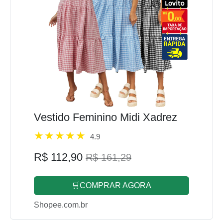
Vestido Feminino Midi Xadrez
4.9
R$ 112,90
R$ 161,29
🛒COMPRAR AGORA
Shopee.com.br