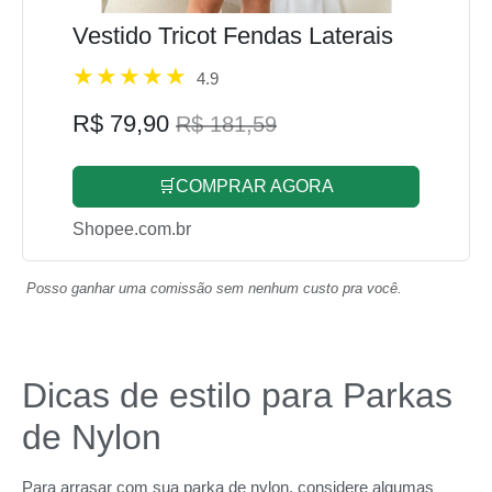
Vestido Tricot Fendas Laterais
4.9
R$ 79,90
R$ 181,59
🛒COMPRAR AGORA
Shopee.com.br
Posso ganhar uma comissão sem nenhum custo pra você.
Dicas de estilo para Parkas
de Nylon
Para arrasar com sua parka de nylon, considere algumas