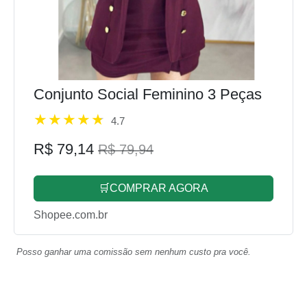
Conjunto Social Feminino 3 Peças
4.7
R$ 79,14
R$ 79,94
🛒COMPRAR AGORA
Shopee.com.br
Posso ganhar uma comissão sem nenhum custo pra você.