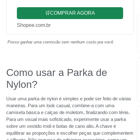
🛒COMPRAR AGORA
Shopee.com.br
Posso ganhar uma comissão sem nenhum custo pra você.
Como usar a Parka de
Nylon?
Usar uma parka de nylon é simples e pode ser feito de várias
maneiras. Para um look casual, combine-a com uma
camiseta básica e calças de moletom, finalizando com tênis.
Para um visual mais sofisticado, experimente usar a parka
sobre um vestido midi e botas de cano alto. A chave é
equilibrar as proporções e escolher peças que complementem
a silhueta. Não esqueça de adicionar acessórios, como um