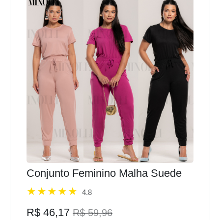
Conjunto Feminino Malha Suede
4.8
R$ 46,17
R$ 59,96