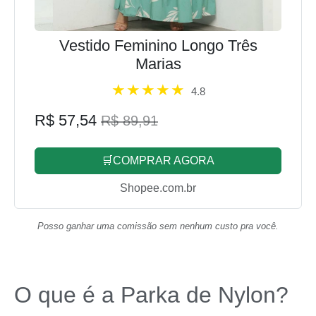
Vestido Feminino Longo Três
Marias
4.8
R$ 57,54
R$ 89,91
🛒COMPRAR AGORA
Shopee.com.br
Posso ganhar uma comissão sem nenhum custo pra você.
O que é a Parka de Nylon?