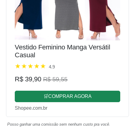
Vestido Feminino Manga Versátil
Casual
4.9
R$ 39,90
R$ 59,55
🛒COMPRAR AGORA
Shopee.com.br
Posso ganhar uma comissão sem nenhum custo pra você.