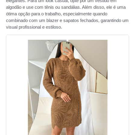
elegantes. Para um look casual, opte por um vestido em
algodão e use com tênis ou sandálias. Além disso, ele é uma
ótima opção para o trabalho, especialmente quando
combinado com um blazer e sapatos fechados, garantindo um
visual profissional e estiloso.