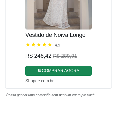
Vestido de Noiva Longo
4.9
R$ 246,42
R$ 289,91
🛒COMPRAR AGORA
Shopee.com.br
Posso ganhar uma comissão sem nenhum custo pra você.