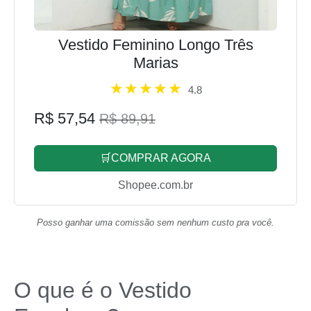
Vestido Feminino Longo Três
Marias
4.8
R$ 57,54
R$ 89,91
🛒COMPRAR AGORA
Shopee.com.br
Posso ganhar uma comissão sem nenhum custo pra você.
O que é o Vestido