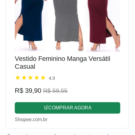
Vestido Feminino Manga Versátil
Casual
4.9
R$ 39,90
R$ 59,55
🛒COMPRAR AGORA
Shopee.com.br