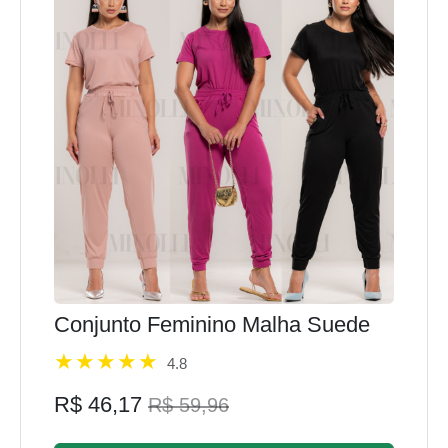
Conjunto Feminino Malha Suede
4.8
R$ 46,17
R$ 59,96