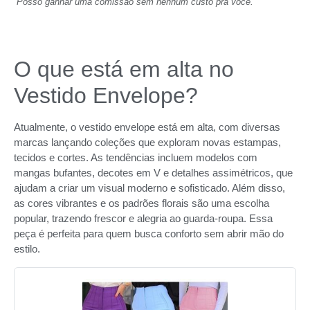
Posso ganhar uma comissão sem nenhum custo pra você.
O que está em alta no
Vestido Envelope?
Atualmente, o vestido envelope está em alta, com diversas
marcas lançando coleções que exploram novas estampas,
tecidos e cortes. As tendências incluem modelos com
mangas bufantes, decotes em V e detalhes assimétricos, que
ajudam a criar um visual moderno e sofisticado. Além disso,
as cores vibrantes e os padrões florais são uma escolha
popular, trazendo frescor e alegria ao guarda-roupa. Essa
peça é perfeita para quem busca conforto sem abrir mão do
estilo.