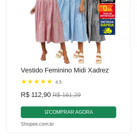
Vestido Feminino Midi Xadrez
4.9
R$ 112,90
R$ 161,29
🛒COMPRAR AGORA
Shopee.com.br