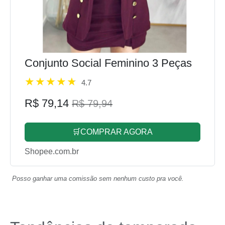
Conjunto Social Feminino 3 Peças
4.7
R$ 79,14
R$ 79,94
🛒COMPRAR AGORA
Shopee.com.br
Posso ganhar uma comissão sem nenhum custo pra você.