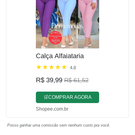
Calça Alfaiataria
4.8
R$ 39,99
R$ 61,52
🛒COMPRAR AGORA
Shopee.com.br
Posso ganhar uma comissão sem nenhum custo pra você.