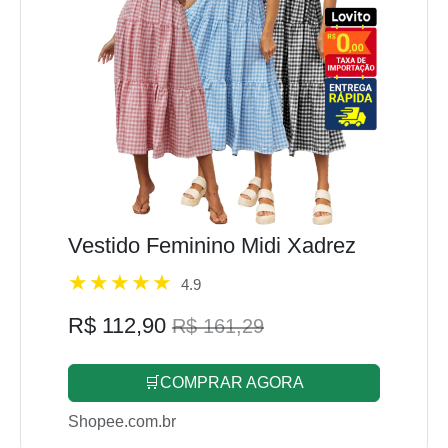
Vestido Feminino Midi Xadrez
4.9
R$ 112,90
R$ 161,29
🛒COMPRAR AGORA
Shopee.com.br