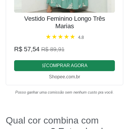
Vestido Feminino Longo Três
Marias
4.8
R$ 57,54
R$ 89,91
🛒COMPRAR AGORA
Shopee.com.br
Posso ganhar uma comissão sem nenhum custo pra você.
Qual cor combina com