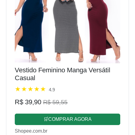
Vestido Feminino Manga Versátil
Casual
4.9
R$ 39,90
R$ 59,55
🛒COMPRAR AGORA
Shopee.com.br