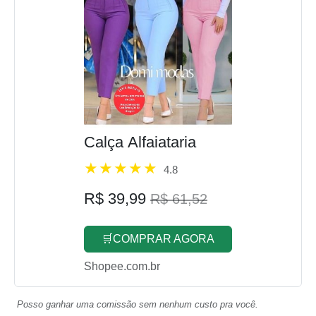
Calça Alfaiataria
4.8
R$ 39,99
R$ 61,52
🛒COMPRAR AGORA
Shopee.com.br
Posso ganhar uma comissão sem nenhum custo pra você.