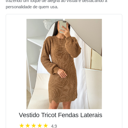
trazendo um toque de alegria ao visual e destacando a
personalidade de quem usa.
Vestido Tricot Fendas Laterais
4.9