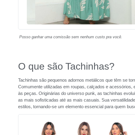
Posso ganhar uma comissão sem nenhum custo pra você.
O que são Tachinhas?
Tachinhas são pequenos adornos metálicos que têm se tor
Comumente utilizadas em roupas, calçados e acessórios, 
às peças. Originárias do universo punk, as tachinhas evol
as mais sofisticadas até as mais casuais. Sua versatilida
estilos, tornando-se um elemento essencial para quem bus