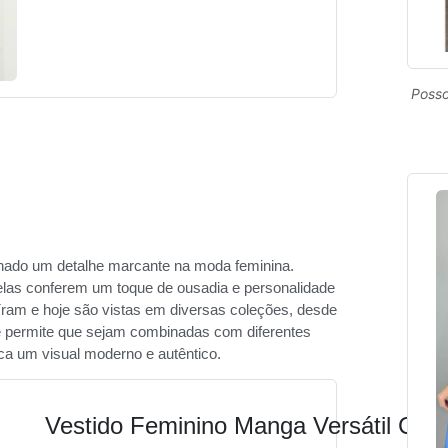
Posso
nado um detalhe marcante na moda feminina.
elas conferem um toque de ousadia e personalidade
uíram e hoje são vistas em diversas coleções, desde
de permite que sejam combinadas com diferentes
ca um visual moderno e autêntico.
Vestido Feminino Manga Versátil Cas