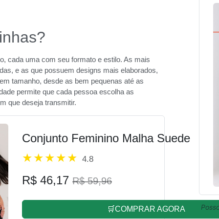
hinhas?
do, cada uma com seu formato e estilo. As mais
das, e as que possuem designs mais elaborados,
r em tamanho, desde as bem pequenas até as
iedade permite que cada pessoa escolha as
 que deseja transmitir.
Conjunto Feminino Malha Suede
4.8
R$ 46,17
R$ 59,96
Posso
🛒COMPRAR AGORA