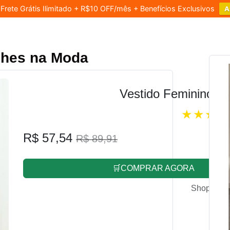
rete Grátis Ilimitado + R$10 OFF/mês + Benefícios Exclusivos
A
lhes na Moda
Vestido Feminino L
R$ 57,54
R$ 89,91
🛒COMPRAR AGORA
Shopee.co