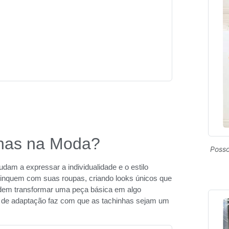
nhas na Moda?
Posso
udam a expressar a individualidade e o estilo
inquem com suas roupas, criando looks únicos que
odem transformar uma peça básica em algo
de de adaptação faz com que as tachinhas sejam um