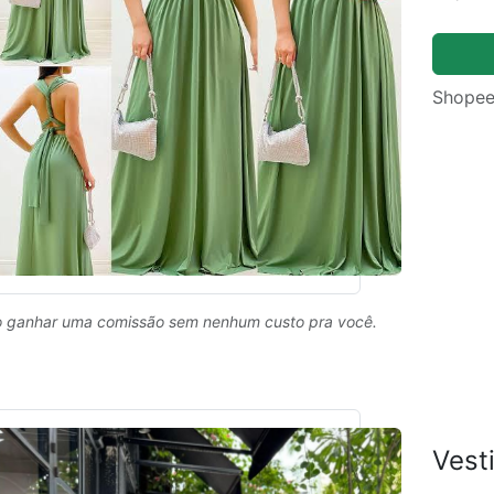
Shopee
 ganhar uma comissão sem nenhum custo pra você.
Vest