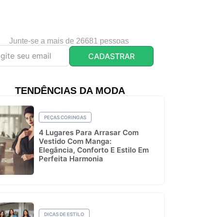
Junte-se a mais de 26681 pessoas
CADASTRAR
TENDÊNCIAS DA MODA
PEÇAS CORINGAS
4 Lugares Para Arrasar Com
Vestido Com Manga:
Elegância, Conforto E Estilo Em
Perfeita Harmonia
DICAS DE ESTILO