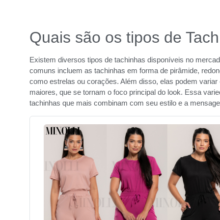
Quais são os tipos de Tac
Existem diversos tipos de tachinhas disponíveis no merca
comuns incluem as tachinhas em forma de pirâmide, redon
como estrelas ou corações. Além disso, elas podem varia
maiores, que se tornam o foco principal do look. Essa var
tachinhas que mais combinam com seu estilo e a mensagem