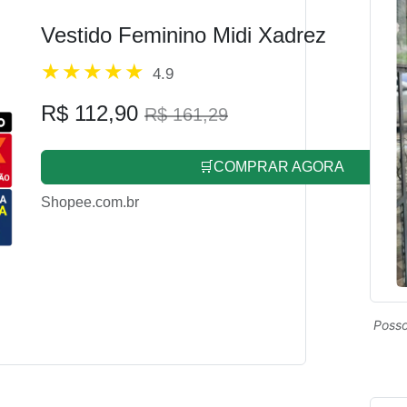
Vestido Feminino Midi Xadrez
4.9
R$ 112,90
R$ 161,29
🛒COMPRAR AGORA
Shopee.com.br
Posso