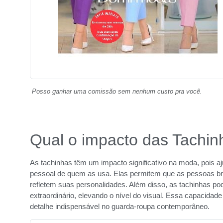
Posso ganhar uma comissão sem nenhum custo pra você.
Qual o impacto das Tachi
As tachinhas têm um impacto significativo na moda, pois aj
pessoal de quem as usa. Elas permitem que as pessoas br
refletem suas personalidades. Além disso, as tachinhas p
extraordinário, elevando o nível do visual. Essa capacida
detalhe indispensável no guarda-roupa contemporâneo.