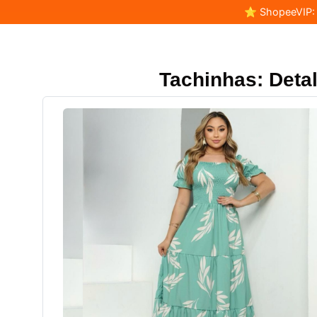
⭐ ShopeeVIP: F
Tachinhas: Deta