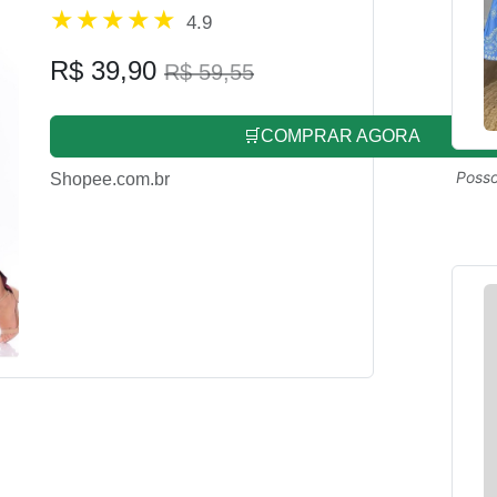
4.9
R$ 39,90
R$ 59,55
🛒COMPRAR AGORA
Posso
Shopee.com.br