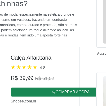
chinhas?
as de moda, especialmente na estética grunge e
 mesmo em vestidos, trazendo um contraste
 metálicas, como dourado e prateado, são as mais
podem adicionar um toque divertido ao look. As
as e rendas, têm sido uma aposta forte nas
Posso
Calça Alfaiataria
4.8
R$ 39,99
R$ 61,52
🛒COMPRAR AGORA
Shopee.com.br