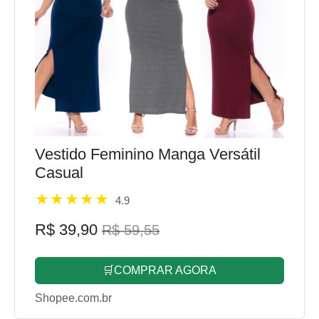
Vestido Feminino Manga Versátil
Casual
4.9
R$ 39,90
R$ 59,55
🛒COMPRAR AGORA
Shopee.com.br