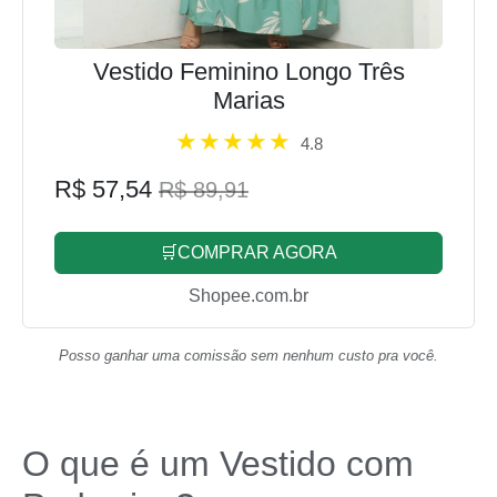
Vestido Feminino Longo Três
Marias
4.8
R$ 57,54
R$ 89,91
🛒COMPRAR AGORA
Shopee.com.br
Posso ganhar uma comissão sem nenhum custo pra você.
O que é um Vestido com