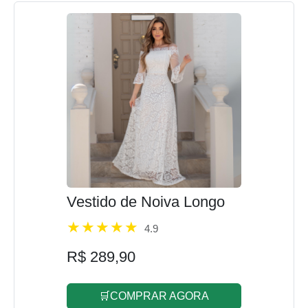
Vestido de Noiva Longo
4.9
R$ 289,90
🛒COMPRAR AGORA