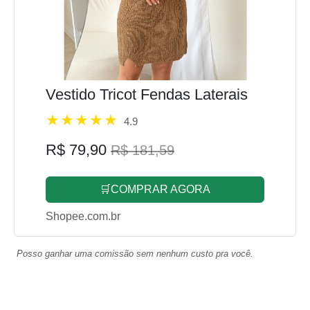
Vestido Tricot Fendas Laterais
4.9
R$ 79,90
R$ 181,59
🛒COMPRAR AGORA
Shopee.com.br
Posso ganhar uma comissão sem nenhum custo pra você.