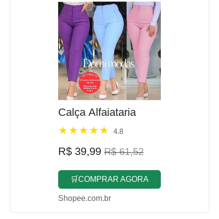
Calça Alfaiataria
4.8
R$ 39,99
R$ 61,52
🛒COMPRAR AGORA
Shopee.com.br