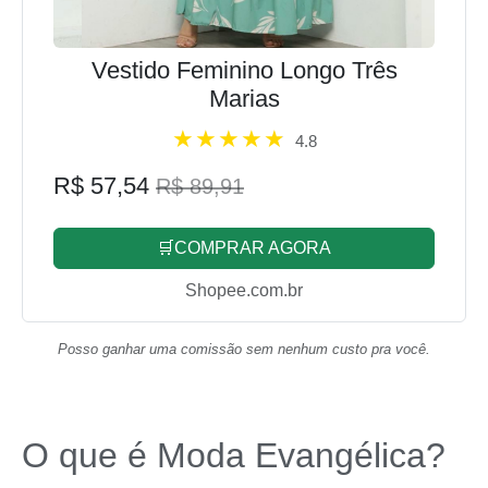
Vestido Feminino Longo Três
Marias
4.8
R$ 57,54
R$ 89,91
🛒COMPRAR AGORA
Shopee.com.br
Posso ganhar uma comissão sem nenhum custo pra você.
O que é Moda Evangélica?