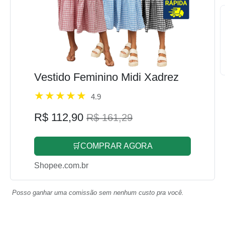
Vestido Feminino Midi Xadrez
4.9
R$ 112,90
R$ 161,29
🛒COMPRAR AGORA
Shopee.com.br
Posso ganhar uma comissão sem nenhum custo pra você.