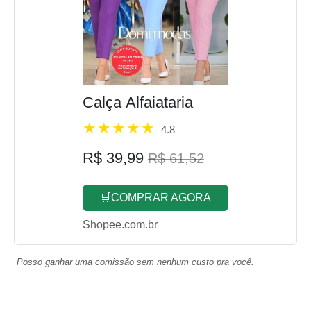
Calça Alfaiataria
4.8
R$ 39,99
R$ 61,52
🛒COMPRAR AGORA
Shopee.com.br
Posso ganhar uma comissão sem nenhum custo pra você.