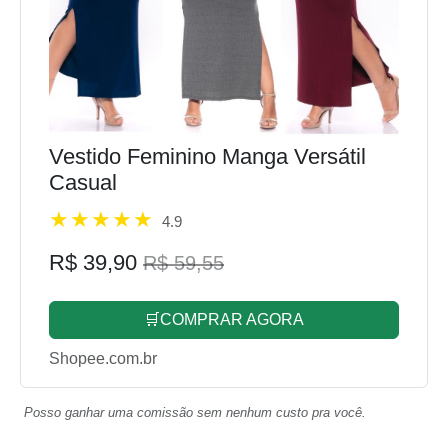
Vestido Feminino Manga Versátil
Casual
4.9
R$ 39,90
R$ 59,55
🛒COMPRAR AGORA
Shopee.com.br
Posso ganhar uma comissão sem nenhum custo pra você.