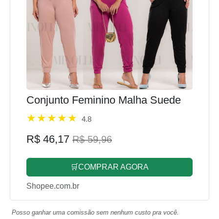
Conjunto Feminino Malha Suede
4.8
R$ 46,17
R$ 59,96
🛒COMPRAR AGORA
Shopee.com.br
Posso ganhar uma comissão sem nenhum custo pra você.