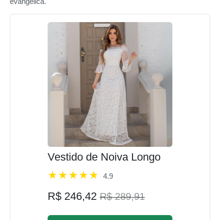
evangélica.
Vestido de Noiva Longo
4.9
R$ 246,42
R$ 289,91