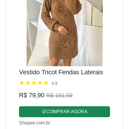
Vestido Tricot Fendas Laterais
4.9
R$ 79,90
R$ 181,59
🛒COMPRAR AGORA
Shopee.com.br